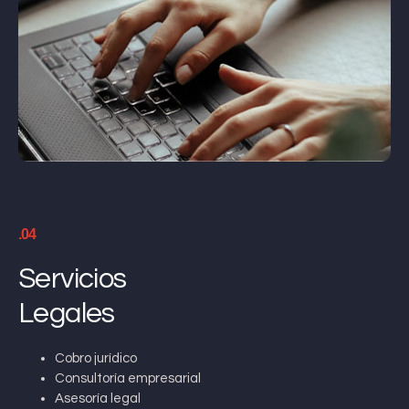
.04
Servicios
Legales
Cobro jurídico
Consultoría empresarial
Asesoría legal