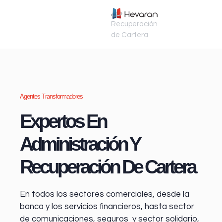
Recuperación
de Cartera
Agentes Transformadores
Expertos En
Administración Y
Recuperación De Cartera
En todos los sectores comerciales, desde la
banca y los servicios financieros
, hasta sector
de comunicaciones, seguros y sector solidario,