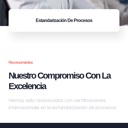
Estandarización
De Procesos
Reconocimientos
Nuestro Compromiso Con La
Excelencia
Hemos sido reconocidos con certificaciones
internacionale en la estandarización de procesos: