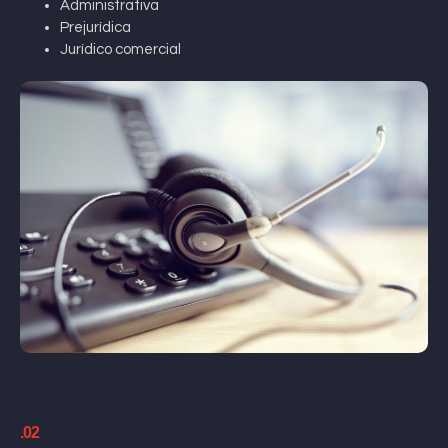
Administrativa
Prejurídica
Jurídico comercial
.02