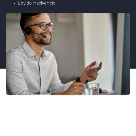
Ley de insolvencia