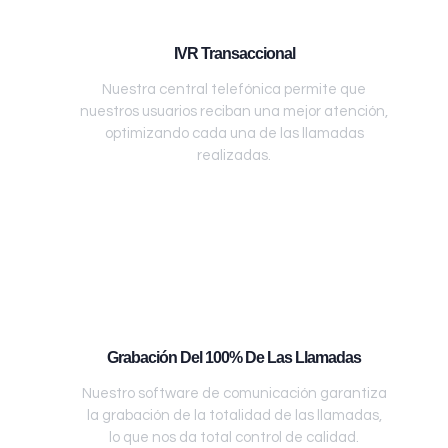
IVR Transaccional
Nuestra central telefónica permite que
nuestros usuarios reciban una mejor atención,
optimizando cada una de las llamadas
realizadas.
Grabación Del 100% De Las Llamadas
Nuestro software de comunicación garantiza
la grabación de la totalidad de las llamadas,
lo que nos da total control de calidad.