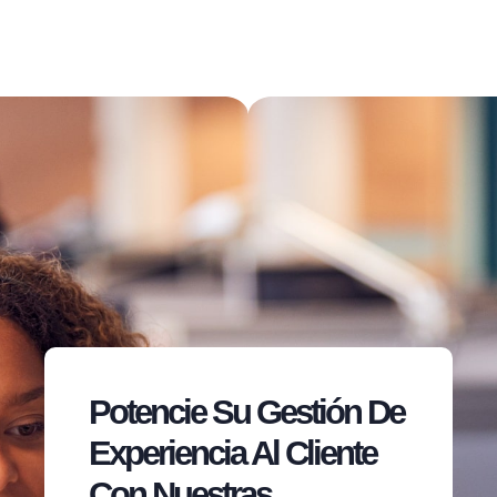
Potencie Su Gestión De
Experiencia Al Cliente
Con Nuestras