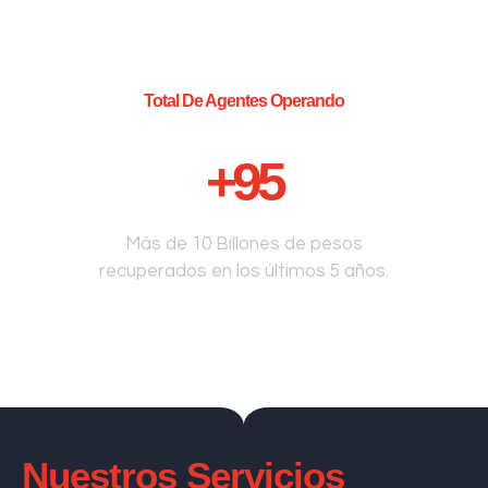
Total De Agentes Operando
+
95
Más de 10 Billones de pesos
recuperados en los últimos 5 años.
Nuestros Servicios