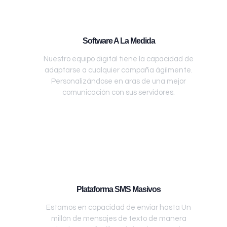
Software A La Medida
Nuestro equipo digital tiene la capacidad de
adaptarse a cualquier campaña ágilmente.
Personalizándose en aras de una mejor
comunicación con sus servidores.
Plataforma SMS Masivos
Estamos en capacidad de enviar hasta Un
millón de mensajes de texto de manera