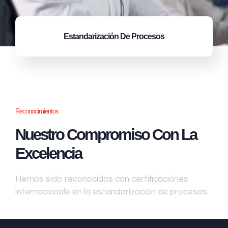
Estandarización
De Procesos
Reconocimientos
Nuestro Compromiso Con La
Excelencia
Hemos sido reconocidos con certificaciones
internacionale en la estandarización de procesos: