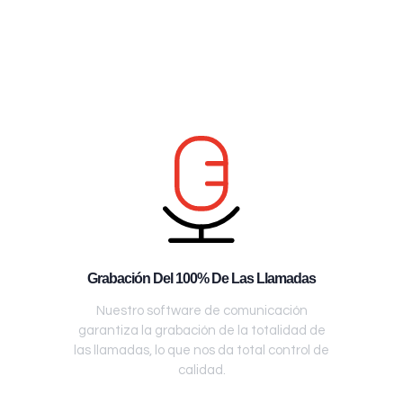
Grabación Del 100% De Las Llamadas
Nuestro software de comunicación
garantiza la grabación de la totalidad de
las llamadas, lo que nos da total control de
calidad.