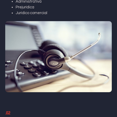
Administrativa
Prejurídica
Jurídico comercial
.02