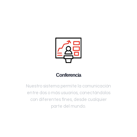
Conferencia
Nuestro sistema permite la comunicación
entre dos o más usuarios, conectándolos
con diferentes fines, desde cualquier
parte del mundo.