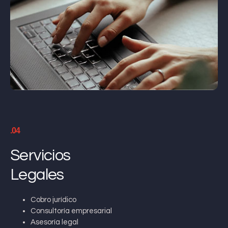
.04
Servicios
Legales
Cobro jurídico
Consultoría empresarial
Asesoría legal