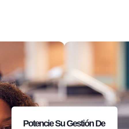
Potencie Su Gestión De