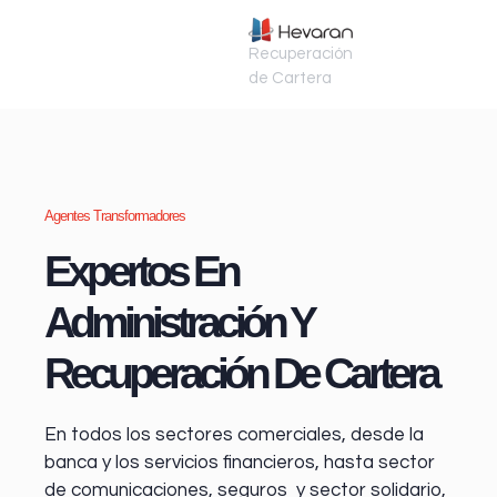
Recuperación
de Cartera
Agentes Transformadores
Expertos En
Administración Y
Recuperación De Cartera
En todos los sectores comerciales, desde la
banca y los servicios financieros
, hasta sector
de comunicaciones, seguros y sector solidario,