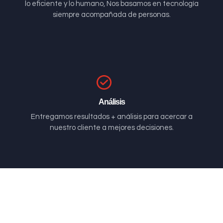
lo eficiente y lo humano, Nos basamos en tecnología
siempre acompañada de personas.
Análisis
Entregamos resultados + análisis para acercar a
nuestro cliente a mejores decisiones.