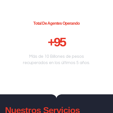
Total De Agentes Operando
+
95
Más de 10 Billones de pesos
recuperados en los últimos 5 años.
Nuestros Servicios