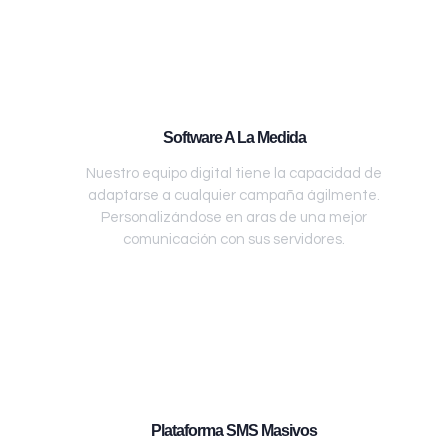
Software A La Medida
Nuestro equipo digital tiene la capacidad de
adaptarse a cualquier campaña ágilmente.
Personalizándose en aras de una mejor
comunicación con sus servidores.
Plataforma SMS Masivos