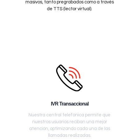
masivos, tanto pregrabados como a través
de TTS (lector virtual).
IVR Transaccional
Nuestra central telefónica permite que
nuestros usuarios reciban una mejor
atención, optimizando cada una de las
llamadas realizadas.