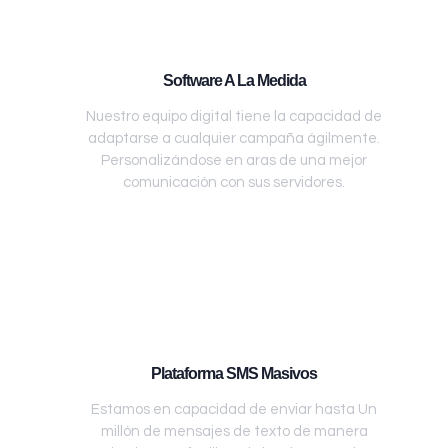
Software A La Medida
Nuestro equipo digital tiene la capacidad de
adaptarse a cualquier campaña ágilmente.
Personalizándose en aras de una mejor
comunicación con sus servidores.
Plataforma SMS Masivos
Estamos en capacidad de enviar hasta Un
millón de mensajes de texto de manera