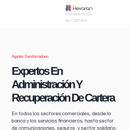
Recuperación
de Cartera
Agentes Transformadores
Expertos En
Administración Y
Recuperación De Cartera
En todos los sectores comerciales, desde la
banca y los servicios financieros
, hasta sector
de comunicaciones, seguros y sector solidario,