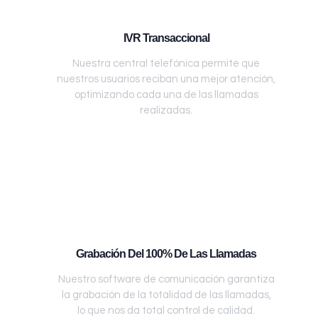
IVR Transaccional
Nuestra central telefónica permite que
nuestros usuarios reciban una mejor atención,
optimizando cada una de las llamadas
realizadas.
Grabación Del 100% De Las Llamadas
Nuestro software de comunicación garantiza
la grabación de la totalidad de las llamadas,
lo que nos da total control de calidad.