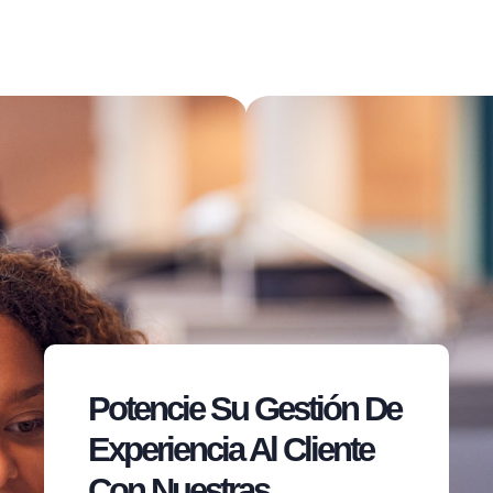
Potencie Su Gestión De
Experiencia Al Cliente
Con Nuestras