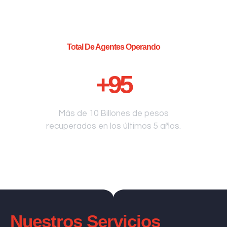
Total De Agentes Operando
+
95
Más de 10 Billones de pesos
recuperados en los últimos 5 años.
Nuestros Servicios