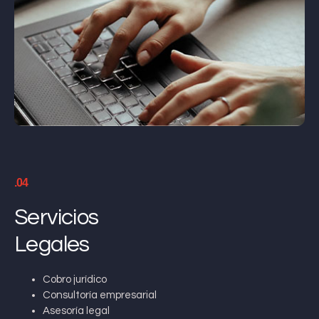
.04
Servicios
Legales
Cobro jurídico
Consultoría empresarial
Asesoría legal