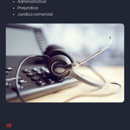
Administrativa
Prejurídica
Jurídico comercial
.02