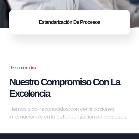
Estandarización
De Procesos
Reconocimientos
Nuestro Compromiso Con La
Excelencia
Hemos sido reconocidos con certificaciones
internacionale en la estandarización de procesos: