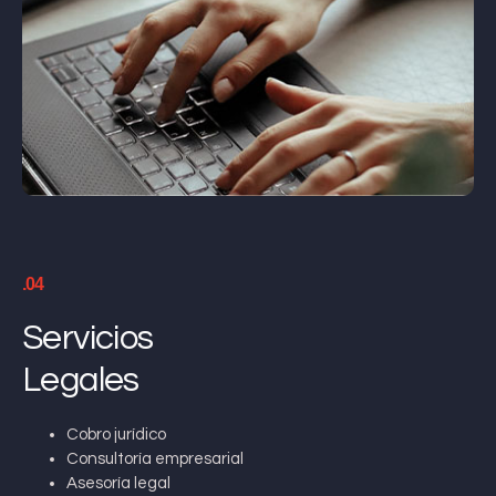
.04
Servicios
Legales
Cobro jurídico
Consultoría empresarial
Asesoría legal