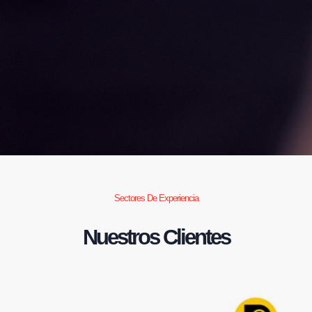
Sectores De Experiencia
Nuestros Clientes