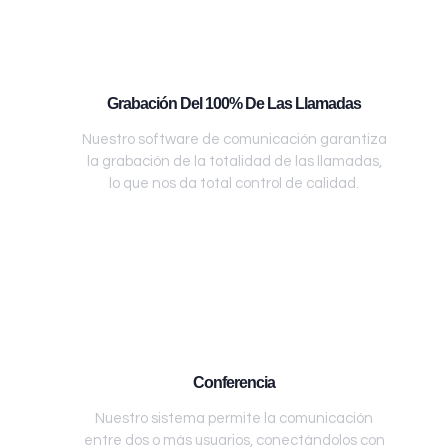
Grabación Del 100% De Las Llamadas
Nuestro software de comunicación garantiza
la grabación de la totalidad de las llamadas,
lo que nos da total control de calidad.
Conferencia
Nuestro sistema permite la comunicación
entre dos o más usuarios, conectándolos con