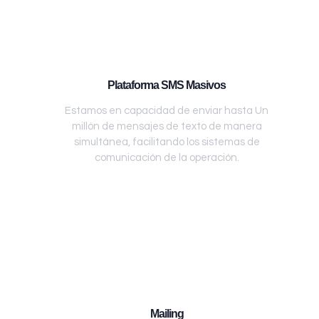
Plataforma SMS Masivos
Estamos en capacidad de enviar hasta Un
millón de mensajes de texto de manera
simultánea, facilitando los sistemas de
comunicación de la operación.
Mailing