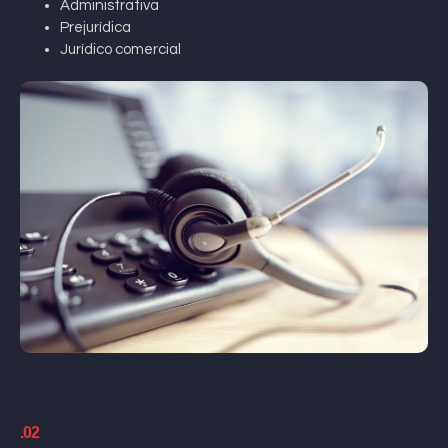
Administrativa
Prejurídica
Jurídico comercial
.02