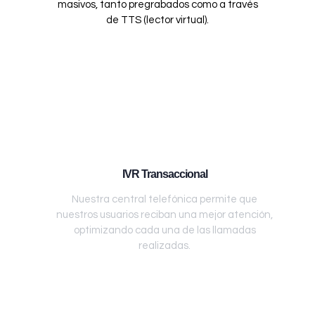
masivos, tanto pregrabados como a través
de TTS (lector virtual).
IVR Transaccional
Nuestra central telefónica permite que
nuestros usuarios reciban una mejor atención,
optimizando cada una de las llamadas
realizadas.