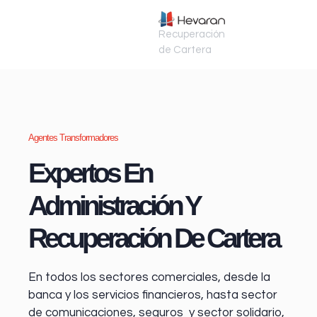
Recuperación
de Cartera
Agentes Transformadores
Expertos En
Administración Y
Recuperación De Cartera
En todos los sectores comerciales, desde la
banca y los servicios financieros
, hasta sector
de comunicaciones, seguros y sector solidario,