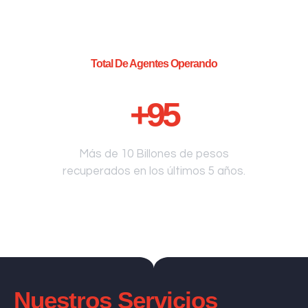
Total De Agentes Operando
+
95
Más de 10 Billones de pesos
recuperados en los últimos 5 años.
Nuestros Servicios