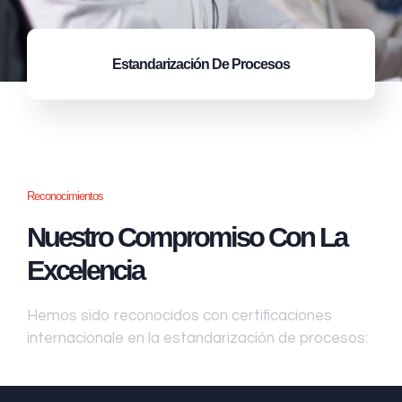
Estandarización
De Procesos
Reconocimientos
Nuestro Compromiso Con La
Excelencia
Hemos sido reconocidos con certificaciones
internacionale en la estandarización de procesos: