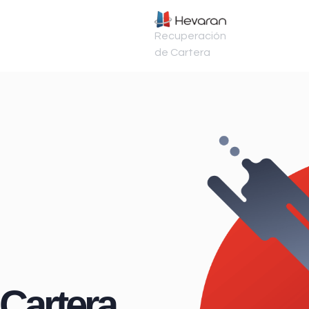
Recuperación
de Cartera
Cartera