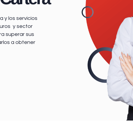
 y los servicios
uros y sector
ra superar sus
arlos a obtener