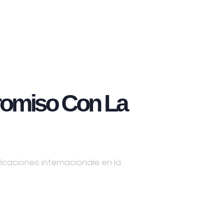
omiso Con La
caciones internacionale en la