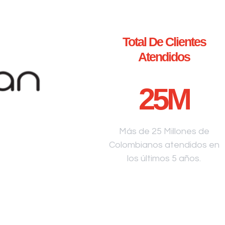
Total De Clientes
Atendidos
25
M
Más de 25 Millones de
Colombianos atendidos en
los últimos 5 años.