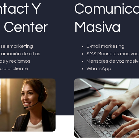
tact Y
Comunica
l Center
Masiva
Telemarketing
E-mail marketing
ramación de citas
SMS Mensajes masivos
as y reclamos
Mensajes de voz masiv
cio al cliente
WhatsApp