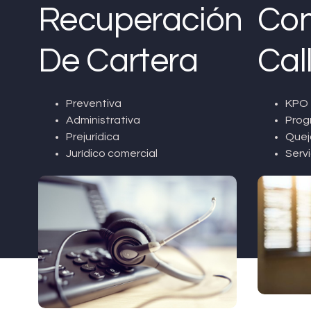
Recuperación
Con
De Cartera
Cal
Preventiva
KPO 
Administrativa
Prog
Prejurídica
Quej
Jurídico comercial
Servi