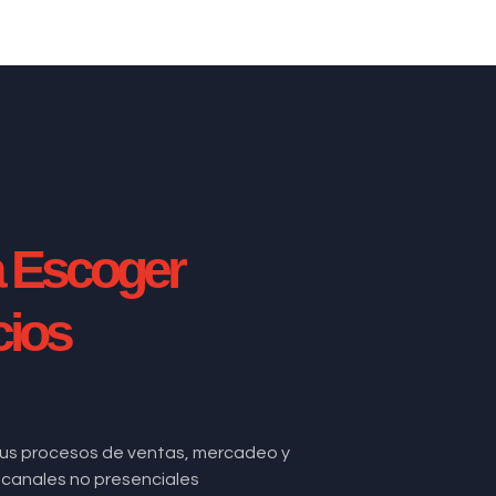
a Escoger
cios
us procesos de ventas, mercadeo y
de canales no presenciales