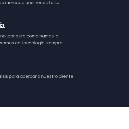
de mercado que necesite su
ía
uno! por esto combinamos lo
basamos en tecnología siempre
isis para acercar a nuestro cliente