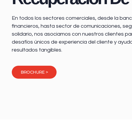
En todos los sectores comerciales, desde la
banca
financieros
, hasta sector de comunicaciones, seg
solidario, nos asociamos con nuestros clientes pa
desafíos únicos de experiencia del cliente y ayud
resultados tangibles.
BROCHURE >