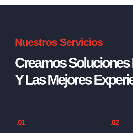
Nuestros Servicios
Creamos Soluciones I
Y Las Mejores Experie
.01
.02