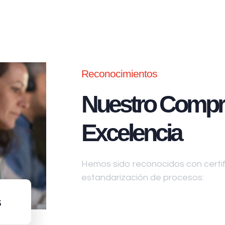
Reconocimientos
Nuestro Compr
Excelencia
Hemos sido reconocidos con certifi
estandarización de procesos:
s