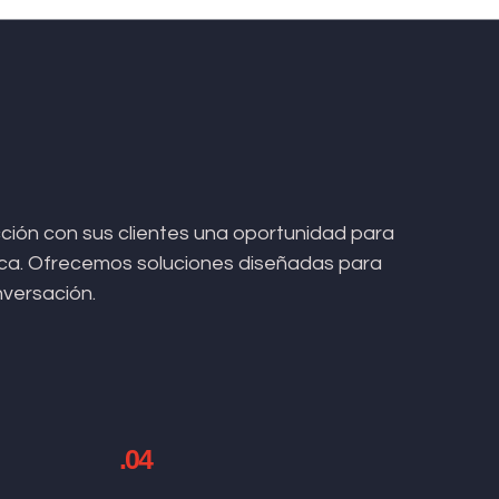
ión con sus clientes una oportunidad para
arca. Ofrecemos soluciones diseñadas para
nversación.
.04