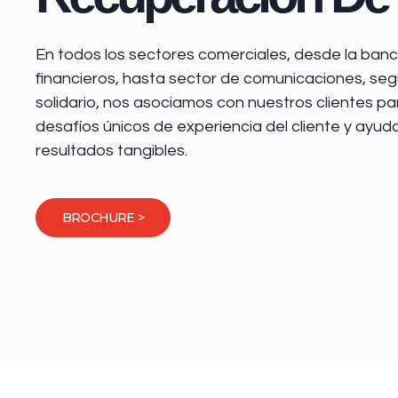
En todos los sectores comerciales, desde la
banca
financieros
, hasta sector de comunicaciones, seg
solidario, nos asociamos con nuestros clientes pa
desafíos únicos de experiencia del cliente y ayud
resultados tangibles.
BROCHURE >