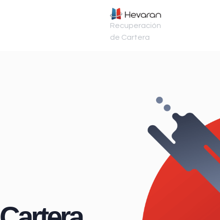
Recuperación
de Cartera
Cartera