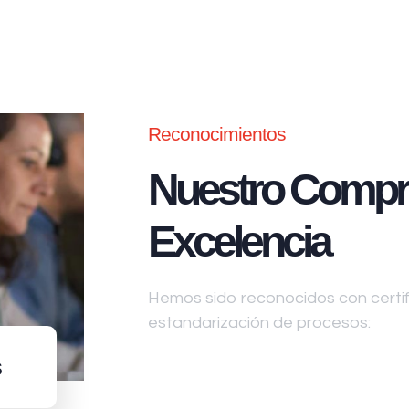
Reconocimientos
Nuestro Compr
Excelencia
Hemos sido reconocidos con certifi
estandarización de procesos:
s