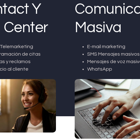
tact Y
Comunica
l Center
Masiva
Telemarketing
E-mail marketing
ramación de citas
SMS Mensajes masivos
as y reclamos
Mensajes de voz masiv
cio al cliente
WhatsApp