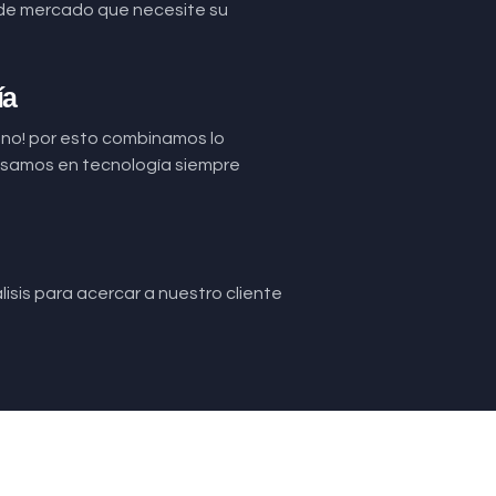
de mercado que necesite su
ía
uno! por esto combinamos lo
basamos en tecnología siempre
isis para acercar a nuestro cliente