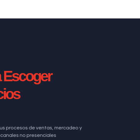
a Escoger
cios
us procesos de ventas, mercadeo y
de canales no presenciales