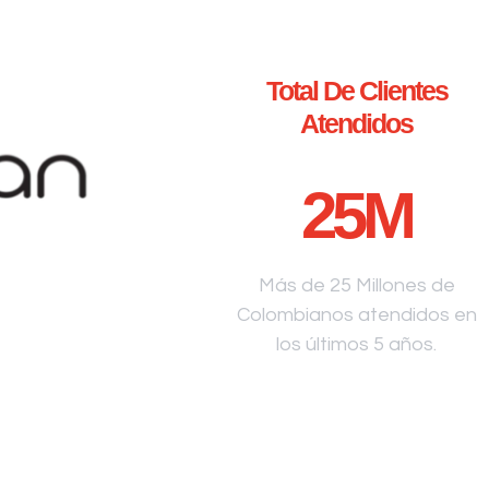
Total De Clientes
Atendidos
25
M
Más de 25 Millones de
Colombianos atendidos en
los últimos 5 años.