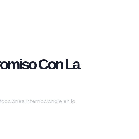
omiso Con La
caciones internacionale en la