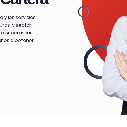
 y los servicios
uros y sector
ra superar sus
arlos a obtener