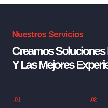
Nuestros Servicios
Creamos Soluciones I
Y Las Mejores Experie
.01
.02