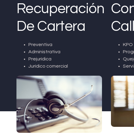
Recuperación
Con
De Cartera
Cal
Preventiva
KPO 
Administrativa
Prog
Prejurídica
Quej
Jurídico comercial
Servi