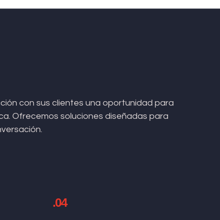
ión con sus clientes una oportunidad para
arca. Ofrecemos soluciones diseñadas para
nversación.
.04