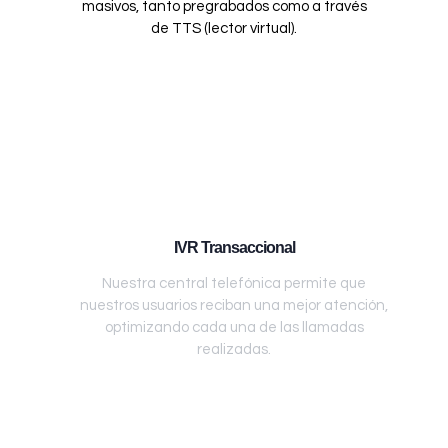
masivos, tanto pregrabados como a través
de TTS (lector virtual).
IVR Transaccional
Nuestra central telefónica permite que
nuestros usuarios reciban una mejor atención,
optimizando cada una de las llamadas
realizadas.