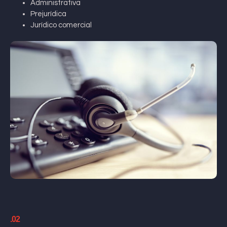
Administrativa
Prejurídica
Jurídico comercial
.02