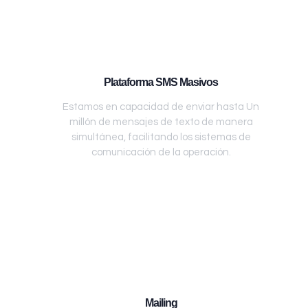
Plataforma SMS Masivos
Estamos en capacidad de enviar hasta Un
millón de mensajes de texto de manera
simultánea, facilitando los sistemas de
comunicación de la operación.
Mailing