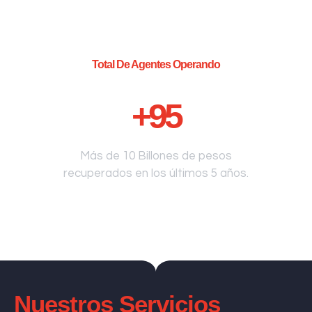
Total De Agentes Operando
+
95
Más de 10 Billones de pesos
recuperados en los últimos 5 años.
Nuestros Servicios