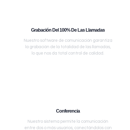
Grabación Del 100% De Las Llamadas
Nuestro software de comunicación garantiza
la grabación de la totalidad de las llamadas,
lo que nos da total control de calidad.
Conferencia
Nuestro sistema permite la comunicación
entre dos o más usuarios, conectándolos con