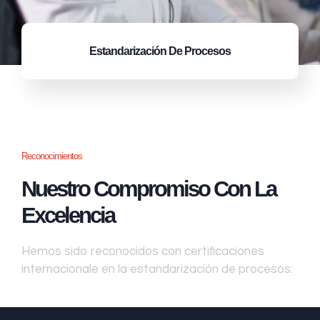
Estandarización
De Procesos
Reconocimientos
Nuestro Compromiso Con La
Excelencia
Hemos sido reconocidos con certificaciones
internacionale en la estandarización de procesos: