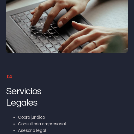
.04
Servicios
Legales
Cobro jurídico
Consultoría empresarial
Asesoría legal