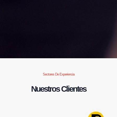
Sectores De Experiencia
Nuestros Clientes