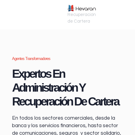
Recuperación
de Cartera
Agentes Transformadores
Expertos En
Administración Y
Recuperación De Cartera
En todos los sectores comerciales, desde la
banca y los servicios financieros
, hasta sector
de comunicaciones, seguros y sector solidario,