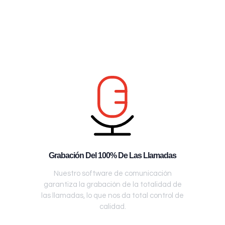
Grabación Del 100% De Las Llamadas
Nuestro software de comunicación
garantiza la grabación de la totalidad de
las llamadas, lo que nos da total control de
calidad.