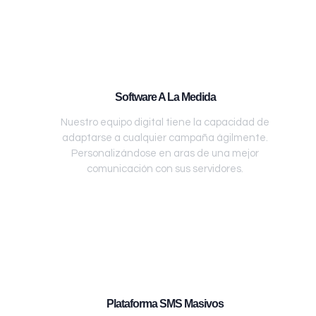
Software A La Medida
Nuestro equipo digital tiene la capacidad de
adaptarse a cualquier campaña ágilmente.
Personalizándose en aras de una mejor
comunicación con sus servidores.
Plataforma SMS Masivos