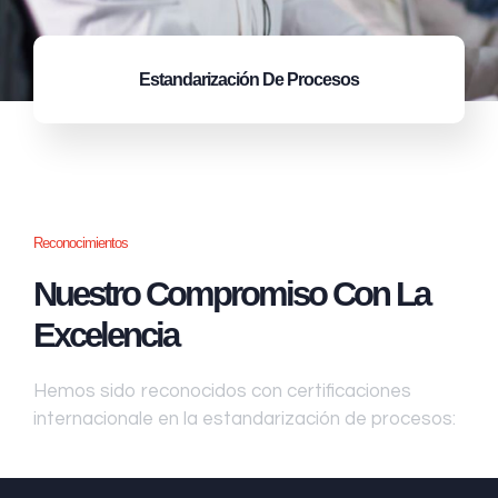
Estandarización
De Procesos
Reconocimientos
Nuestro Compromiso Con La
Excelencia
Hemos sido reconocidos con certificaciones
internacionale en la estandarización de procesos: