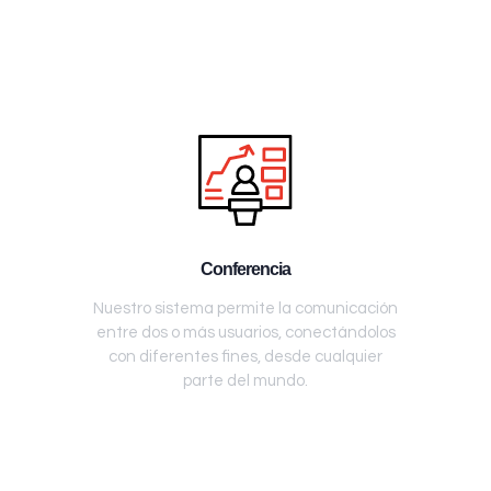
Conferencia
Nuestro sistema permite la comunicación
entre dos o más usuarios, conectándolos
con diferentes fines, desde cualquier
parte del mundo.