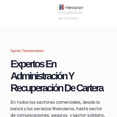
Recuperación
de Cartera
Agentes Transformadores
Expertos En
Administración Y
Recuperación De Cartera
En todos los sectores comerciales, desde la
banca y los servicios financieros
, hasta sector
de comunicaciones, seguros y sector solidario,