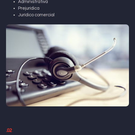
Administrativa
Prejurídica
Jurídico comercial
.02