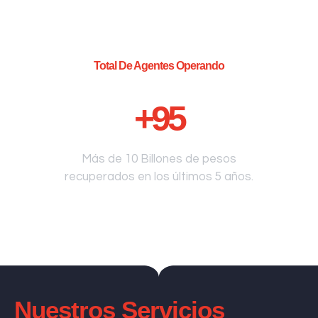
Total De Agentes Operando
+
95
Más de 10 Billones de pesos
recuperados en los últimos 5 años.
Nuestros Servicios