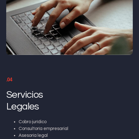
.04
Servicios
Legales
Cobro jurídico
Consultoría empresarial
Asesoría legal