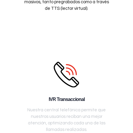
masivos, tanto pregrabados como a través
de TTS (lector virtual).
IVR Transaccional
Nuestra central telefónica permite que
nuestros usuarios reciban una mejor
atención, optimizando cada una de las
llamadas realizadas.