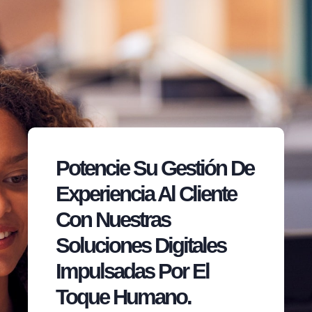
Potencie Su Gestión De
Experiencia Al Cliente
Con Nuestras
Soluciones Digitales
Impulsadas Por El
Toque Humano.