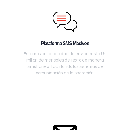
Plataforma SMS Masivos
Estamos en capacidad de enviar hasta Un
millón de mensajes de texto de manera
simultánea, facilitando los sistemas de
comunicación de la operación.