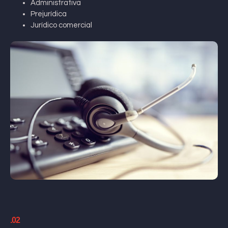
Administrativa
Prejurídica
Jurídico comercial
.02