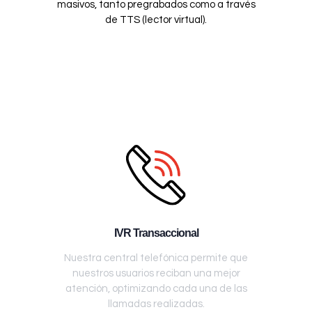
masivos, tanto pregrabados como a través
de TTS (lector virtual).
IVR Transaccional
Nuestra central telefónica permite que
nuestros usuarios reciban una mejor
atención, optimizando cada una de las
llamadas realizadas.