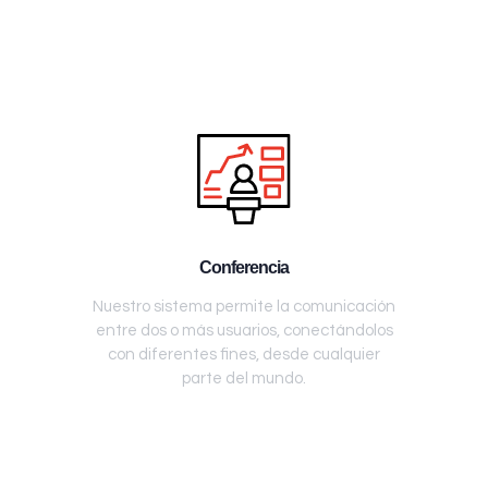
Conferencia
Nuestro sistema permite la comunicación
entre dos o más usuarios, conectándolos
con diferentes fines, desde cualquier
parte del mundo.