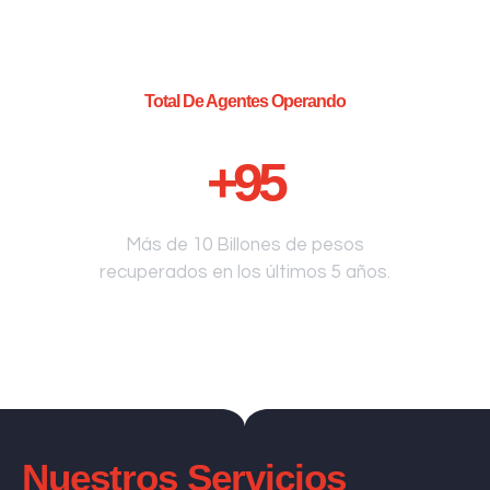
Total De Agentes Operando
+
95
Más de 10 Billones de pesos
recuperados en los últimos 5 años.
Nuestros Servicios