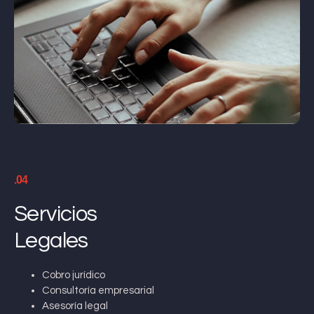
.04
Servicios
Legales
Cobro jurídico
Consultoría empresarial
Asesoría legal