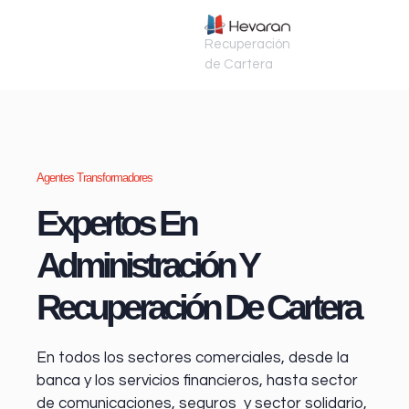
Recuperación
de Cartera
Agentes Transformadores
Expertos En
Administración Y
Recuperación De Cartera
En todos los sectores comerciales, desde la
banca y los servicios financieros
, hasta sector
de comunicaciones, seguros y sector solidario,