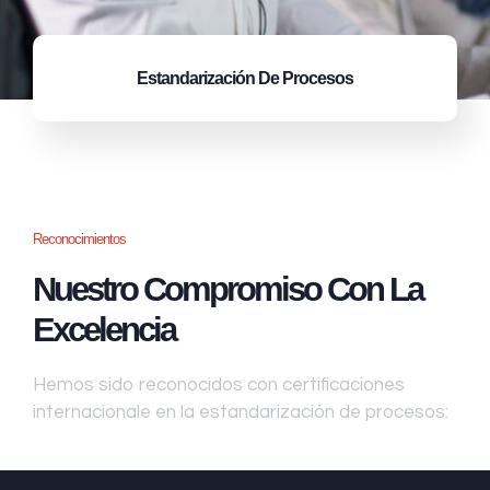
Estandarización
De Procesos
Reconocimientos
Nuestro Compromiso Con La
Excelencia
Hemos sido reconocidos con certificaciones
internacionale en la estandarización de procesos: