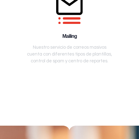
Mailing
Nuestro servicio de correos masivos
cuenta con diferentes tipos de plantillas,
control de spam y centro de reportes.