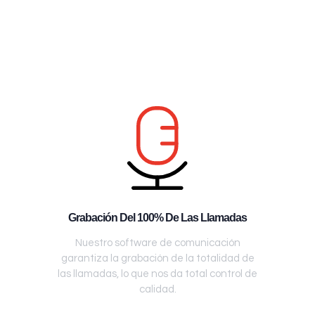
Grabación Del 100% De Las Llamadas
Nuestro software de comunicación
garantiza la grabación de la totalidad de
las llamadas, lo que nos da total control de
calidad.