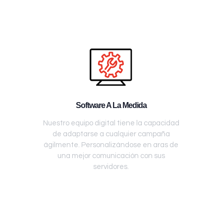
Software A La Medida
Nuestro equipo digital tiene la capacidad
de adaptarse a cualquier campaña
ágilmente. Personalizándose en aras de
una mejor comunicación con sus
servidores.