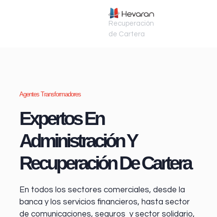
Recuperación
de Cartera
Agentes Transformadores
Expertos En
Administración Y
Recuperación De Cartera
En todos los sectores comerciales, desde la
banca y los servicios financieros
, hasta sector
de comunicaciones, seguros y sector solidario,