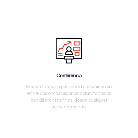
Conferencia
Nuestro sistema permite la comunicación
entre dos o más usuarios, conectándolos
con diferentes fines, desde cualquier
parte del mundo.