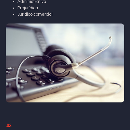
Administrativa
Prejurídica
Jurídico comercial
.02