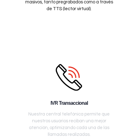
masivos, tanto pregrabados como a través
de TTS (lector virtual).
IVR Transaccional
Nuestra central telefónica permite que
nuestros usuarios reciban una mejor
atención, optimizando cada una de las
llamadas realizadas.