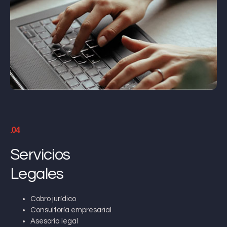
.04
Servicios
Legales
Cobro jurídico
Consultoría empresarial
Asesoría legal