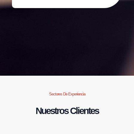
Sectores De Experiencia
Nuestros Clientes