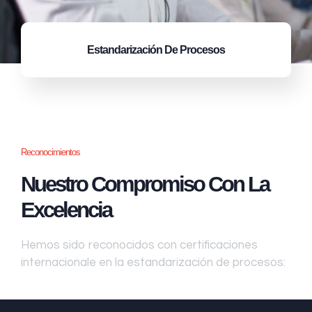
Estandarización
De Procesos
Reconocimientos
Nuestro Compromiso Con La
Excelencia
Hemos sido reconocidos con certificaciones
internacionale en la estandarización de procesos: