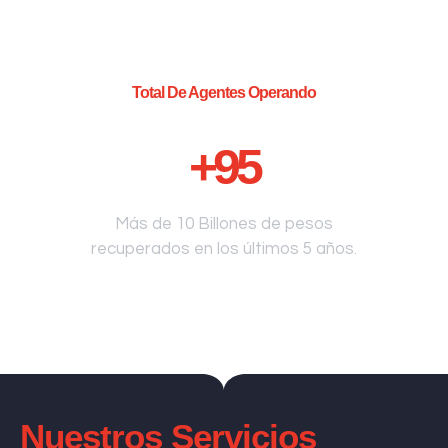
Total De Agentes Operando
+
95
Más de 10 Billones de pesos
recuperados en los últimos 5 años.
Nuestros Servicios