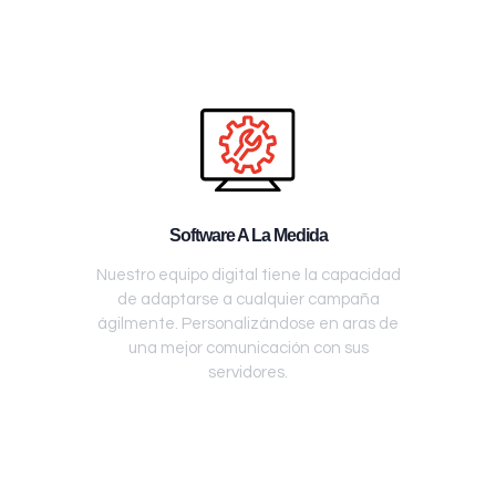
Software A La Medida
Nuestro equipo digital tiene la capacidad
de adaptarse a cualquier campaña
ágilmente. Personalizándose en aras de
una mejor comunicación con sus
servidores.