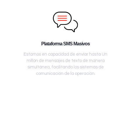
Plataforma SMS Masivos
Estamos en capacidad de enviar hasta Un
millón de mensajes de texto de manera
simultánea, facilitando los sistemas de
comunicación de la operación.