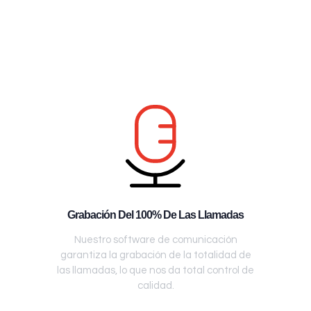
Grabación Del 100% De Las Llamadas
Nuestro software de comunicación
garantiza la grabación de la totalidad de
las llamadas, lo que nos da total control de
calidad.