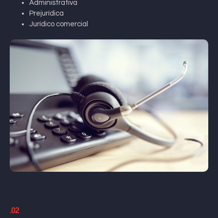
Administrativa
Prejurídica
Jurídico comercial
.02