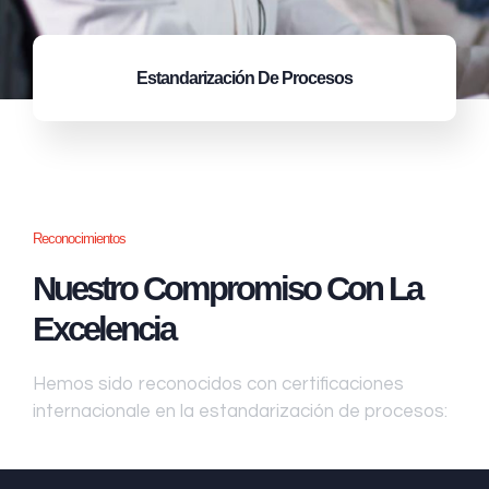
Estandarización
De Procesos
Reconocimientos
Nuestro Compromiso Con La
Excelencia
Hemos sido reconocidos con certificaciones
internacionale en la estandarización de procesos: