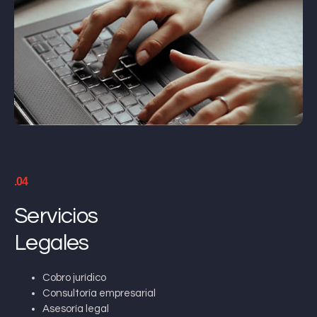
.04
Servicios
Legales
Cobro jurídico
Consultoría empresarial
Asesoría legal