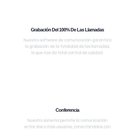
Grabación Del 100% De Las Llamadas
Nuestro software de comunicación garantiza
la grabación de la totalidad de las llamadas,
lo que nos da total control de calidad.
Conferencia
Nuestro sistema permite la comunicación
entre dos o más usuarios, conectándolos con