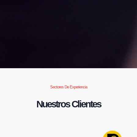
Sectores De Experiencia
Nuestros Clientes