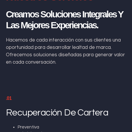
Creamos Soluciones Integrales Y
Las Mejores Experiencias.
Hacemos de cada interacción con sus clientes una
oportunidad para desarrollar lealtad de marca.
Ofrecemos soluciones diseñadas para generar valor
en cada conversación.
.01
Recuperación De Cartera
Preventiva