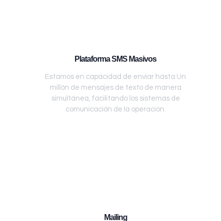
Plataforma SMS Masivos
Estamos en capacidad de enviar hasta Un
millón de mensajes de texto de manera
simultánea, facilitando los sistemas de
comunicación de la operación.
Mailing