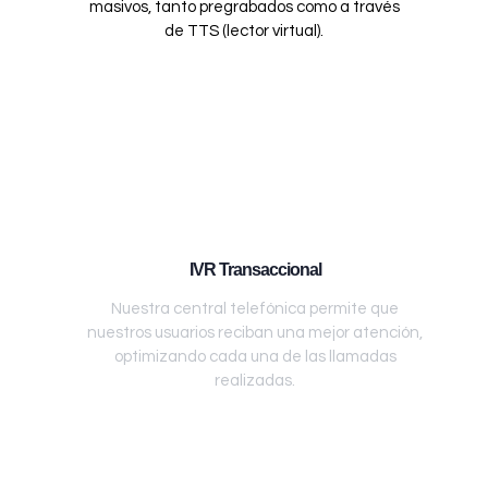
masivos, tanto pregrabados como a través
de TTS (lector virtual).
IVR Transaccional
Nuestra central telefónica permite que
nuestros usuarios reciban una mejor atención,
optimizando cada una de las llamadas
realizadas.