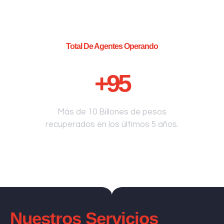
Total De Agentes Operando
+
95
Más de 10 Billones de pesos
recuperados en los últimos 5 años.
Nuestros Servicios