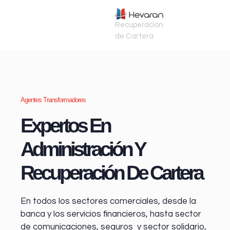
Recuperación
de Cartera
Agentes Transformadores
Expertos En
Administración Y
Recuperación De Cartera
En todos los sectores comerciales, desde la
banca y los servicios financieros
, hasta sector
de comunicaciones, seguros y sector solidario,