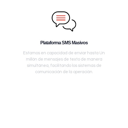
Plataforma SMS Masivos
Estamos en capacidad de enviar hasta Un
millón de mensajes de texto de manera
simultánea, facilitando los sistemas de
comunicación de la operación.