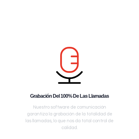
Grabación Del 100% De Las Llamadas
Nuestro software de comunicación
garantiza la grabación de la totalidad de
las llamadas, lo que nos da total control de
calidad.