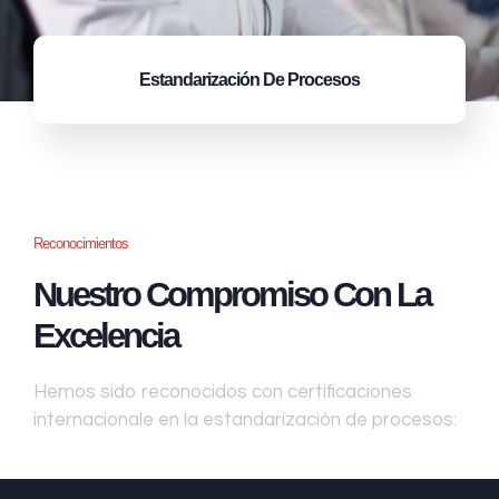
Estandarización
De Procesos
Reconocimientos
Nuestro Compromiso Con La
Excelencia
Hemos sido reconocidos con certificaciones
internacionale en la estandarización de procesos: