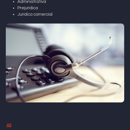
Administrativa
Prejurídica
Jurídico comercial
.02