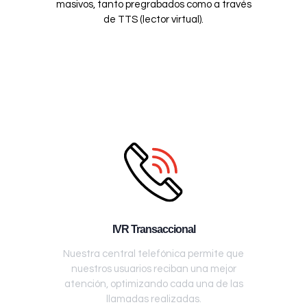
masivos, tanto pregrabados como a través
de TTS (lector virtual).
IVR Transaccional
Nuestra central telefónica permite que
nuestros usuarios reciban una mejor
atención, optimizando cada una de las
llamadas realizadas.