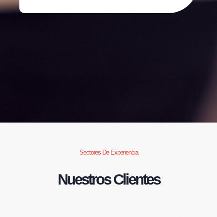
Sectores De Experiencia
Nuestros Clientes