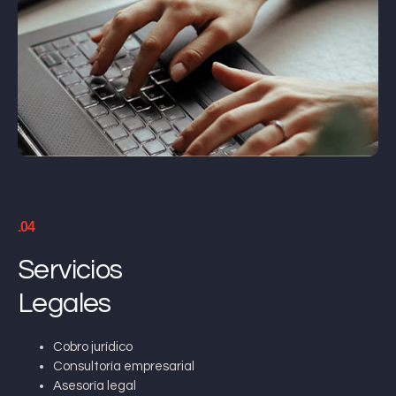
.04
Servicios
Legales
Cobro jurídico
Consultoría empresarial
Asesoría legal