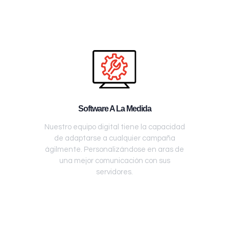
Software A La Medida
Nuestro equipo digital tiene la capacidad
de adaptarse a cualquier campaña
ágilmente. Personalizándose en aras de
una mejor comunicación con sus
servidores.