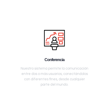
Conferencia
Nuestro sistema permite la comunicación
entre dos o más usuarios, conectándolos
con diferentes fines, desde cualquier
parte del mundo.