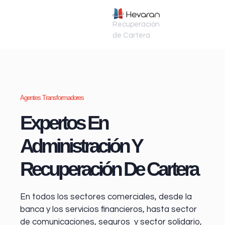
Recuperación
de Cartera
Agentes Transformadores
Expertos En
Administración Y
Recuperación De Cartera
En todos los sectores comerciales, desde la
banca y los servicios financieros
, hasta sector
de comunicaciones, seguros y sector solidario,