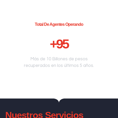
Total De Agentes Operando
+
95
Más de 10 Billones de pesos
recuperados en los últimos 5 años.
Nuestros Servicios