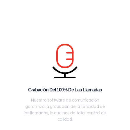
Grabación Del 100% De Las Llamadas
Nuestro software de comunicación
garantiza la grabación de la totalidad de
las llamadas, lo que nos da total control de
calidad.