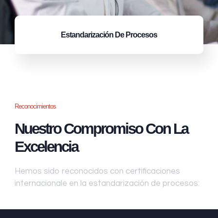
Estandarización
De Procesos
Reconocimientos
Nuestro Compromiso Con La
Excelencia
Hemos sido reconocidos con certificaciones
internacionale en la estandarización de procesos: