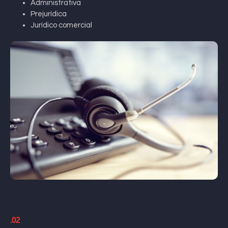
Administrativa
Prejurídica
Jurídico comercial
.02