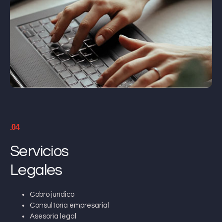
.04
Servicios
Legales
Cobro jurídico
Consultoría empresarial
Asesoría legal