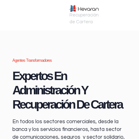
Recuperación
de Cartera
Agentes Transformadores
Expertos En
Administración Y
Recuperación De Cartera
En todos los sectores comerciales, desde la
banca y los servicios financieros
, hasta sector
de comunicaciones, seguros y sector solidario,