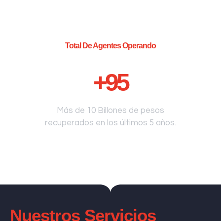
Total De Agentes Operando
+
95
Más de 10 Billones de pesos
recuperados en los últimos 5 años.
Nuestros Servicios