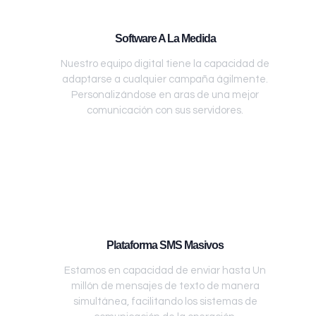
Software A La Medida
Nuestro equipo digital tiene la capacidad de
adaptarse a cualquier campaña ágilmente.
Personalizándose en aras de una mejor
comunicación con sus servidores.
Plataforma SMS Masivos
Estamos en capacidad de enviar hasta Un
millón de mensajes de texto de manera
simultánea, facilitando los sistemas de