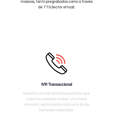
masivos, tanto pregrabados como a través
de TTS (lector virtual).
IVR Transaccional
Nuestra central telefónica permite que
nuestros usuarios reciban una mejor
atención, optimizando cada una de las
llamadas realizadas.