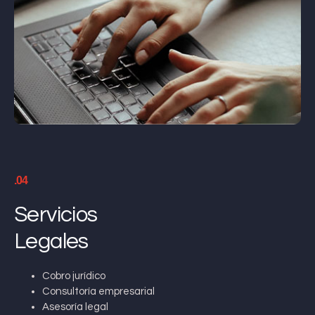
.04
Servicios
Legales
Cobro jurídico
Consultoría empresarial
Asesoría legal