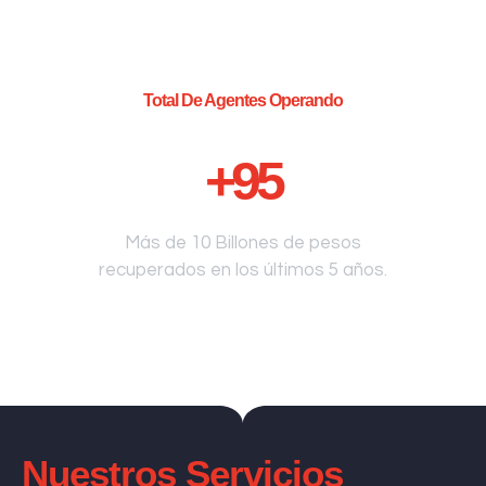
Total De Agentes Operando
+
95
Más de 10 Billones de pesos
recuperados en los últimos 5 años.
Nuestros Servicios