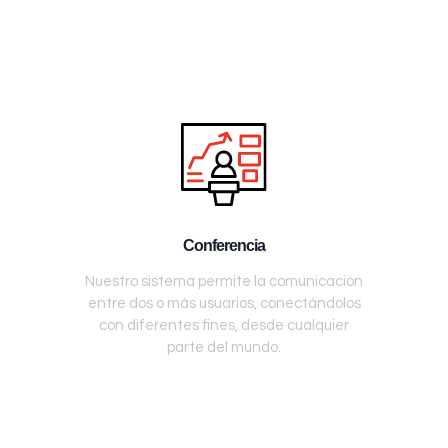
Conferencia
Nuestro sistema permite la comunicación
entre dos o más usuarios, conectándolos
con diferentes fines, desde cualquier
parte del mundo.