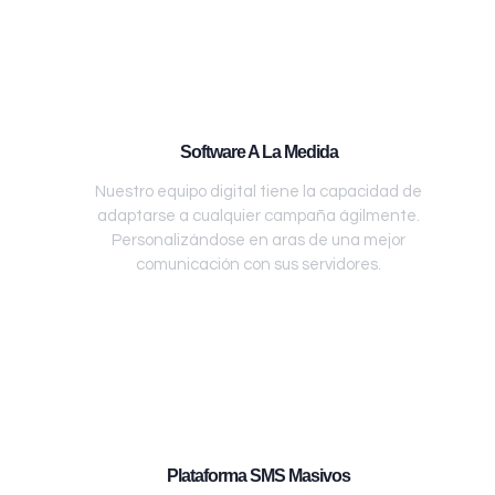
Software A La Medida
Nuestro equipo digital tiene la capacidad de
adaptarse a cualquier campaña ágilmente.
Personalizándose en aras de una mejor
comunicación con sus servidores.
Plataforma SMS Masivos