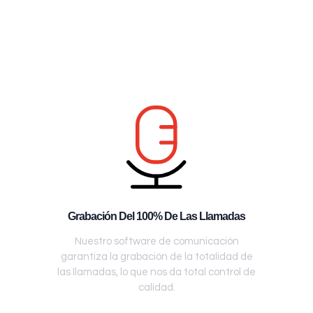
Grabación Del 100% De Las Llamadas
Nuestro software de comunicación
garantiza la grabación de la totalidad de
las llamadas, lo que nos da total control de
calidad.