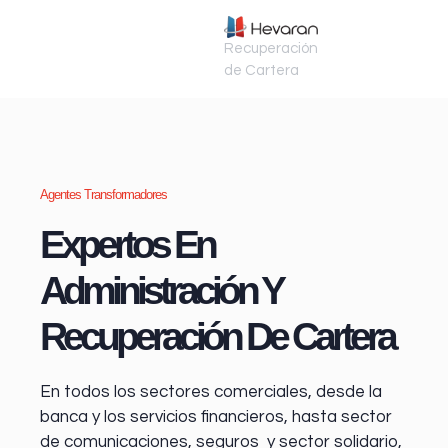
Recuperación
de Cartera
Agentes Transformadores
Expertos En
Administración Y
Recuperación De Cartera
En todos los sectores comerciales, desde la
banca y los servicios financieros
, hasta sector
de comunicaciones, seguros y sector solidario,