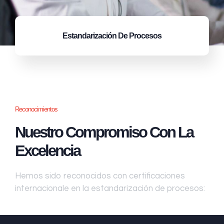
Estandarización
De Procesos
Reconocimientos
Nuestro Compromiso Con La
Excelencia
Hemos sido reconocidos con certificaciones
internacionale en la estandarización de procesos: