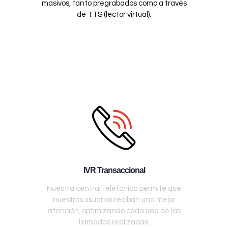
masivos, tanto pregrabados como a través
de TTS (lector virtual).
IVR Transaccional
Nuestra central telefónica permite que
nuestros usuarios reciban una mejor
atención, optimizando cada una de las
llamadas realizadas.