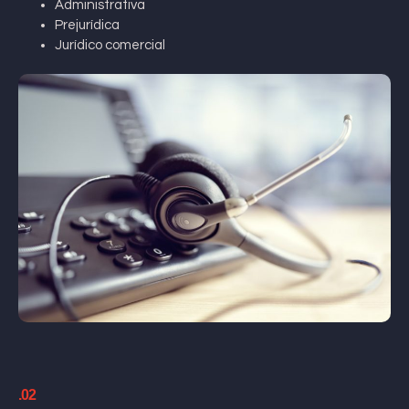
Administrativa
Prejurídica
Jurídico comercial
.02