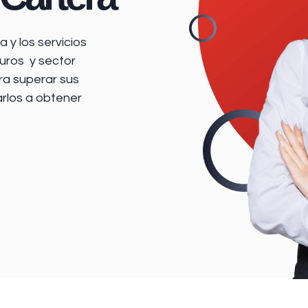
 y los servicios
uros y sector
ra superar sus
arlos a obtener