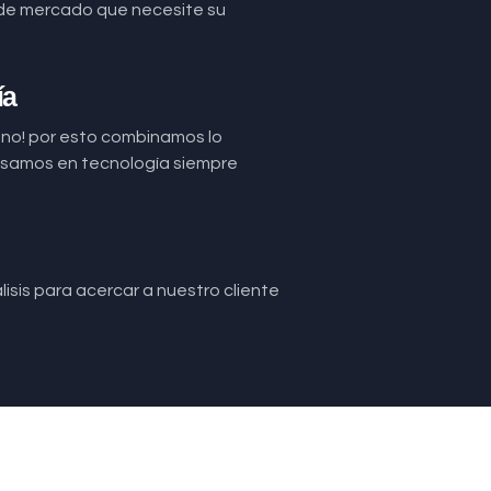
de mercado que necesite su
ía
uno! por esto combinamos lo
basamos en tecnología siempre
isis para acercar a nuestro cliente