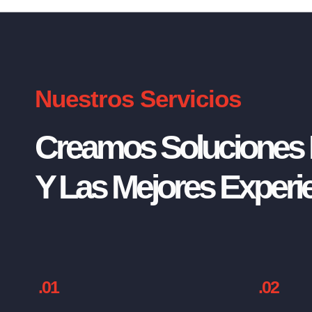
Nuestros Servicios
Creamos Soluciones I
Y Las Mejores Experie
.01
.02