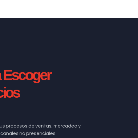
a Escoger
cios
us procesos de ventas, mercadeo y
de canales no presenciales