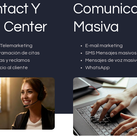
tact Y
Comunica
l Center
Masiva
Telemarketing
E-mail marketing
ramación de citas
SMS Mensajes masivos
as y reclamos
Mensajes de voz masiv
cio al cliente
WhatsApp