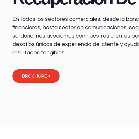
En todos los sectores comerciales, desde la
banca
financieros
, hasta sector de comunicaciones, seg
solidario, nos asociamos con nuestros clientes pa
desafíos únicos de experiencia del cliente y ayud
resultados tangibles.
BROCHURE >