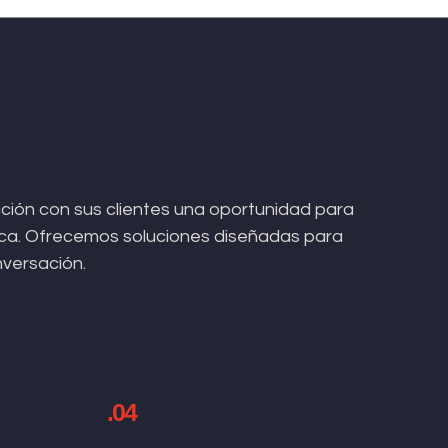
ión con sus clientes una oportunidad para
arca. Ofrecemos soluciones diseñadas para
nversación.
.04