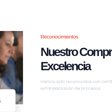
Reconocimientos
Nuestro Compr
Excelencia
Hemos sido reconocidos con certifi
estandarización de procesos:
s