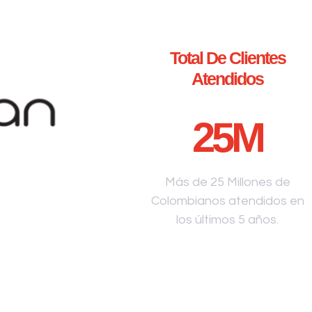
Total De Clientes
Atendidos
25
M
Más de 25 Millones de
Colombianos atendidos en
los últimos 5 años.