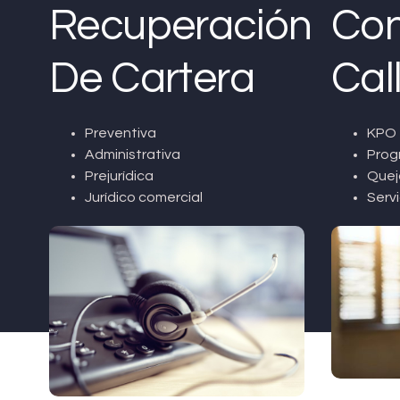
Recuperación
Con
De Cartera
Cal
Preventiva
KPO 
Administrativa
Prog
Prejurídica
Quej
Jurídico comercial
Servi