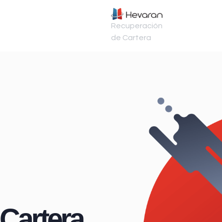
Recuperación
de Cartera
Cartera