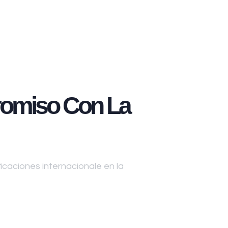
omiso Con La
caciones internacionale en la