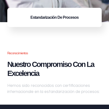
Estandarización
De Procesos
Reconocimientos
Nuestro Compromiso Con La
Excelencia
Hemos sido reconocidos con certificaciones
internacionale en la estandarización de procesos: