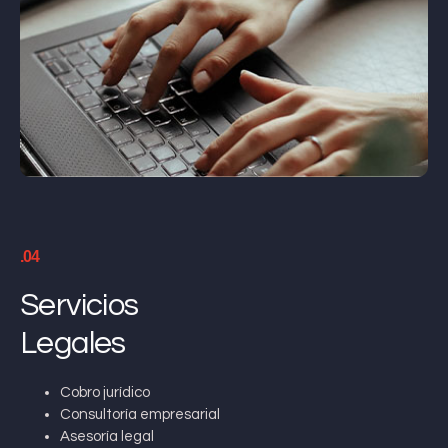
.04
Servicios
Legales
Cobro jurídico
Consultoría empresarial
Asesoría legal