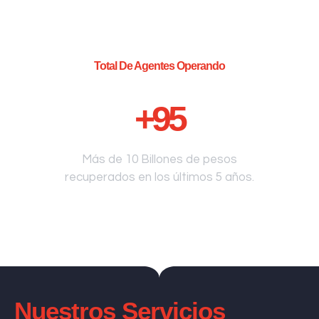
Total De Agentes Operando
+
95
Más de 10 Billones de pesos
recuperados en los últimos 5 años.
Nuestros Servicios