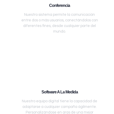
Conferencia
Nuestro sistema permite la comunicación
entre dos o más usuarios, conectándolos con
diferentes fines, desde cualquier parte del
mundo.
Software A La Medida
Nuestro equipo digital tiene la capacidad de
adaptarse a cualquier campaña ágilmente.
Personalizándose en aras de una mejor