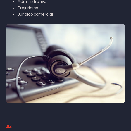
Administrativa
Prejurídica
Jurídico comercial
.02