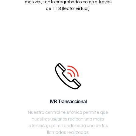
masivos, tanto pregrabados como a través
de TTS (lector virtual).
IVR Transaccional
Nuestra central telefónica permite que
nuestros usuarios reciban una mejor
atención, optimizando cada una de las
llamadas realizadas.