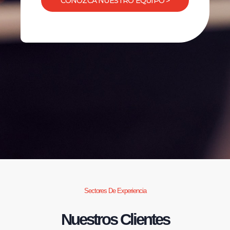
CONOZCA NUESTRO EQUIPO >
Sectores De Experiencia
Nuestros Clientes