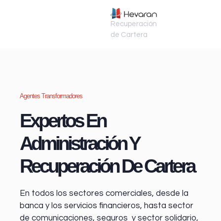
Recuperación
de Cartera
Agentes Transformadores
Expertos En
Administración Y
Recuperación De Cartera
En todos los sectores comerciales, desde la
banca y los servicios financieros
, hasta sector
de comunicaciones, seguros y sector solidario,