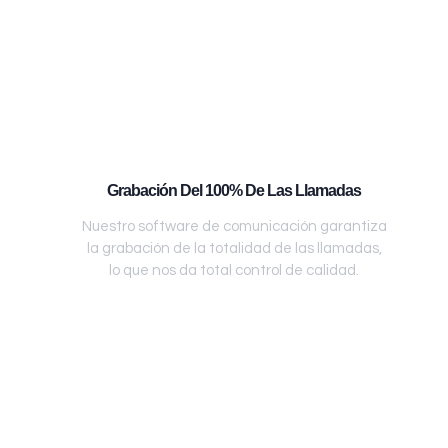
Grabación Del 100% De Las Llamadas
Nuestro software de comunicación garantiza
la grabación de la totalidad de las llamadas,
lo que nos da total control de calidad.