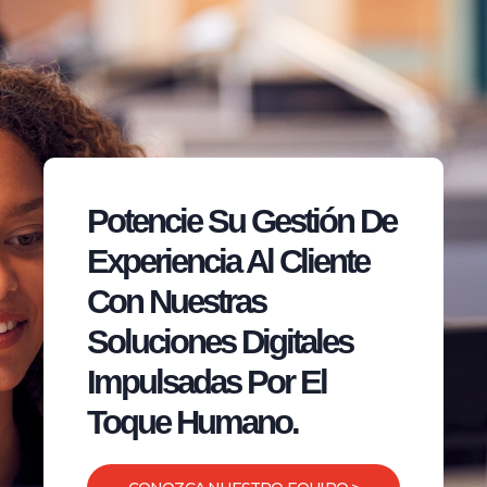
Potencie Su Gestión De
Experiencia Al Cliente
Con Nuestras
Soluciones Digitales
Impulsadas Por El
Toque Humano.