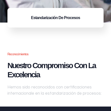
Estandarización
De Procesos
Reconocimientos
Nuestro Compromiso Con La
Excelencia
Hemos sido reconocidos con certificaciones
internacionale en la estandarización de procesos: