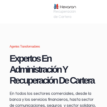
Recuperación
de Cartera
Agentes Transformadores
Expertos En
Administración Y
Recuperación De Cartera
En todos los sectores comerciales, desde la
banca y los servicios financieros
, hasta sector
de comunicaciones, seguros y sector solidario,