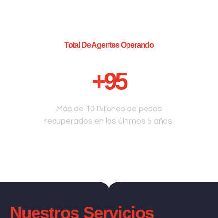
Total De Agentes Operando
+
95
Más de 10 Billones de pesos
recuperados en los últimos 5 años.
Nuestros Servicios