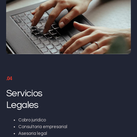
.04
Servicios
Legales
Cobro jurídico
Consultoría empresarial
Asesoría legal