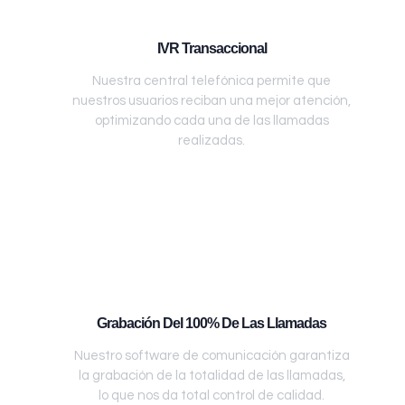
IVR Transaccional
Nuestra central telefónica permite que
nuestros usuarios reciban una mejor atención,
optimizando cada una de las llamadas
realizadas.
Grabación Del 100% De Las Llamadas
Nuestro software de comunicación garantiza
la grabación de la totalidad de las llamadas,
lo que nos da total control de calidad.