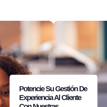
Potencie Su Gestión De
Experiencia Al Cliente
Con Nuestras