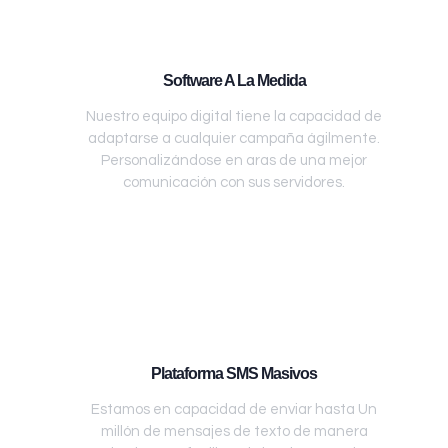
Software A La Medida
Nuestro equipo digital tiene la capacidad de
adaptarse a cualquier campaña ágilmente.
Personalizándose en aras de una mejor
comunicación con sus servidores.
Plataforma SMS Masivos
Estamos en capacidad de enviar hasta Un
millón de mensajes de texto de manera