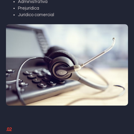
Administrativa
Prejurídica
Jurídico comercial
.02