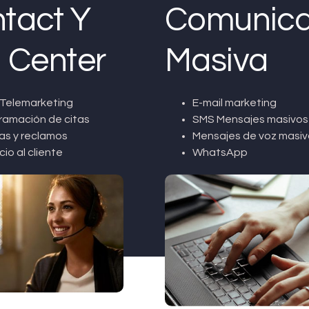
tact Y
Comunica
l Center
Masiva
Telemarketing
E-mail marketing
ramación de citas
SMS Mensajes masivos
as y reclamos
Mensajes de voz masiv
cio al cliente
WhatsApp