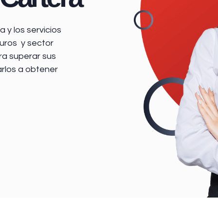
 y los servicios
uros y sector
ra superar sus
arlos a obtener