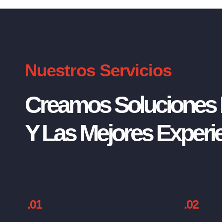
Nuestros Servicios
Creamos Soluciones I
Y Las Mejores Experie
.01
.02