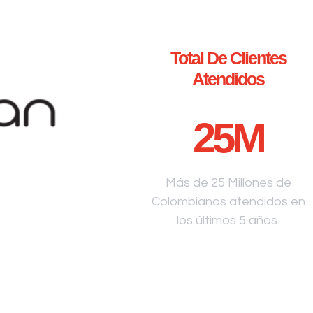
Total De Clientes
Atendidos
25
M
Más de 25 Millones de
Colombianos atendidos en
los últimos 5 años.