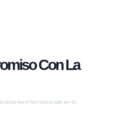
omiso Con La
caciones internacionale en la