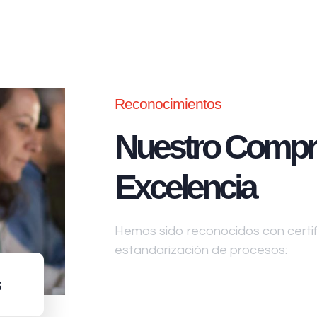
Reconocimientos
Nuestro Compr
Excelencia
Hemos sido reconocidos con certifi
estandarización de procesos:
s