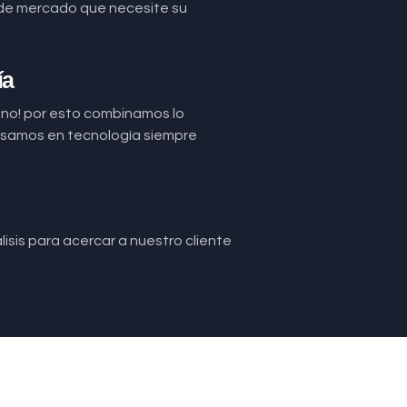
de mercado que necesite su
ía
uno! por esto combinamos lo
basamos en tecnología siempre
isis para acercar a nuestro cliente