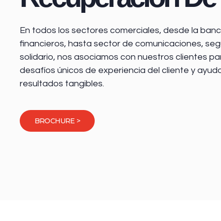
En todos los sectores comerciales, desde la
banca
financieros
, hasta sector de comunicaciones, seg
solidario, nos asociamos con nuestros clientes pa
desafíos únicos de experiencia del cliente y ayud
resultados tangibles.
BROCHURE >