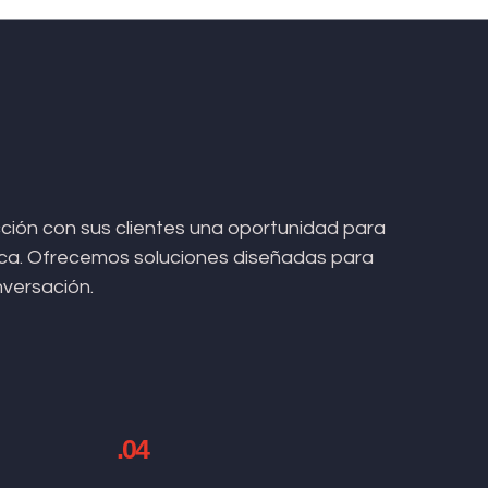
ión con sus clientes una oportunidad para
arca. Ofrecemos soluciones diseñadas para
nversación.
.04