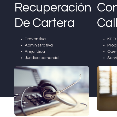
Recuperación
Con
De Cartera
Cal
Preventiva
KPO 
Administrativa
Prog
Prejurídica
Quej
Jurídico comercial
Servi