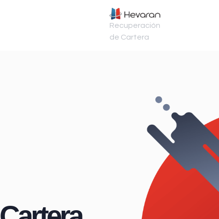
Recuperación
de Cartera
Cartera