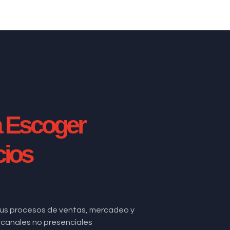
a Escoger
cios
us procesos de ventas, mercadeo y
de canales no presenciales