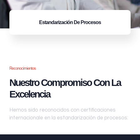
Estandarización
De Procesos
Reconocimientos
Nuestro Compromiso Con La
Excelencia
Hemos sido reconocidos con certificaciones
internacionale en la estandarización de procesos: