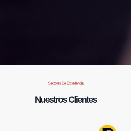
Sectores De Experiencia
Nuestros Clientes