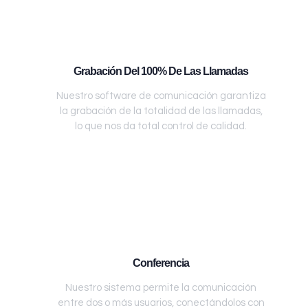
Grabación Del 100% De Las Llamadas
Nuestro software de comunicación garantiza
la grabación de la totalidad de las llamadas,
lo que nos da total control de calidad.
Conferencia
Nuestro sistema permite la comunicación
entre dos o más usuarios, conectándolos con