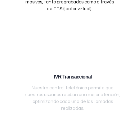
masivos, tanto pregrabados como a través
de TTS (lector virtual).
IVR Transaccional
Nuestra central telefónica permite que
nuestros usuarios reciban una mejor atención,
optimizando cada una de las llamadas
realizadas.