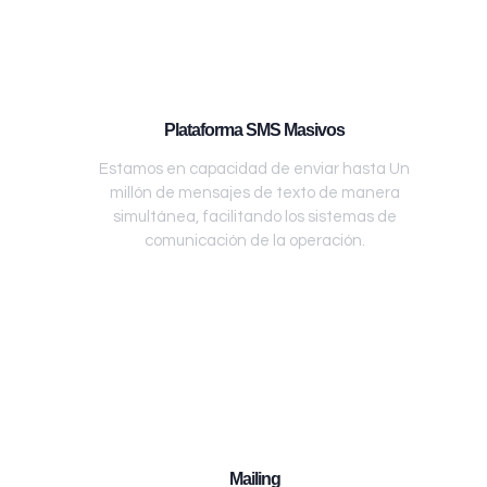
Plataforma SMS Masivos
Estamos en capacidad de enviar hasta Un
millón de mensajes de texto de manera
simultánea, facilitando los sistemas de
comunicación de la operación.
Mailing