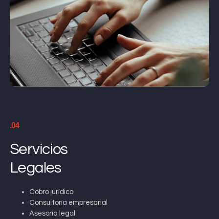
.04
Servicios
Legales
Cobro jurídico
Consultoría empresarial
Asesoría legal