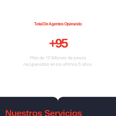
Total De Agentes Operando
+
95
Más de 10 Billones de pesos
recuperados en los últimos 5 años.
Nuestros Servicios