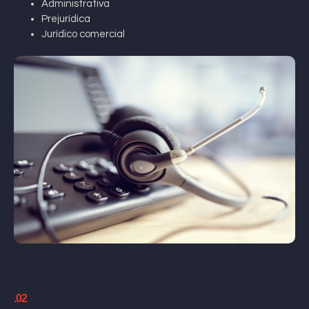
Administrativa
Prejurídica
Jurídico comercial
.02