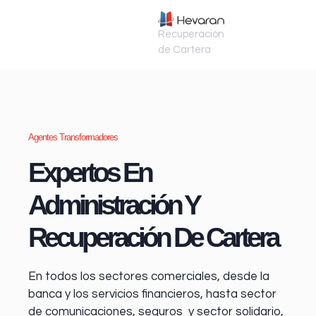
Recuperación
de Cartera
Agentes Transformadores
Expertos En
Administración Y
Recuperación De Cartera
En todos los sectores comerciales, desde la
banca y los servicios financieros
, hasta sector
de comunicaciones, seguros y sector solidario,