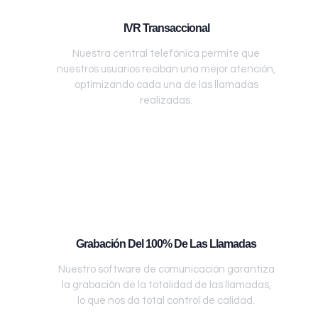
IVR Transaccional
Nuestra central telefónica permite que
nuestros usuarios reciban una mejor atención,
optimizando cada una de las llamadas
realizadas.
Grabación Del 100% De Las Llamadas
Nuestro software de comunicación garantiza
la grabación de la totalidad de las llamadas,
lo que nos da total control de calidad.