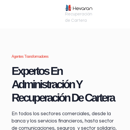
Recuperación
de Cartera
Agentes Transformadores
Expertos En
Administración Y
Recuperación De Cartera
En todos los sectores comerciales, desde la
banca y los servicios financieros
, hasta sector
de comunicaciones, seguros y sector solidario,