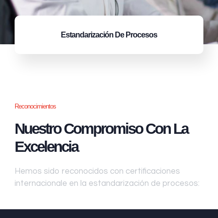
Estandarización
De Procesos
Reconocimientos
Nuestro Compromiso Con La
Excelencia
Hemos sido reconocidos con certificaciones
internacionale en la estandarización de procesos: