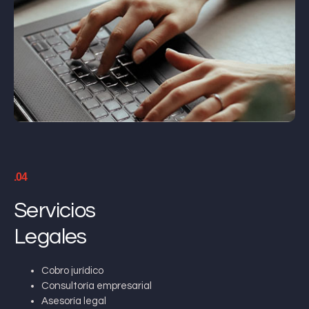
.04
Servicios
Legales
Cobro jurídico
Consultoría empresarial
Asesoría legal