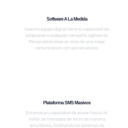
Software A La Medida
Nuestro equipo digital tiene la capacidad de
adaptarse a cualquier campaña ágilmente.
Personalizándose en aras de una mejor
comunicación con sus servidores.
Plataforma SMS Masivos
Estamos en capacidad de enviar hasta Un
millón de mensajes de texto de manera
simultánea, facilitando los sistemas de