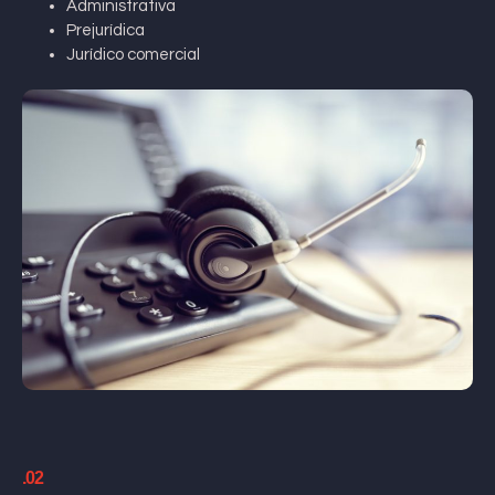
Administrativa
Prejurídica
Jurídico comercial
.02