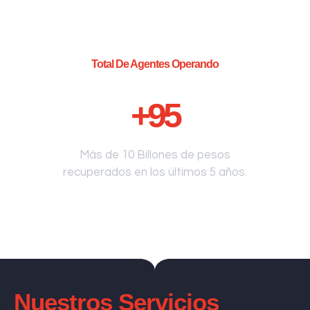
Total De Agentes Operando
+
95
Más de 10 Billones de pesos
recuperados en los últimos 5 años.
Nuestros Servicios