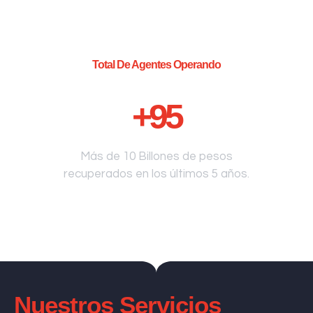
Total De Agentes Operando
+
95
Más de 10 Billones de pesos
recuperados en los últimos 5 años.
Nuestros Servicios