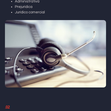
Administrativa
Prejurídica
Jurídico comercial
.02