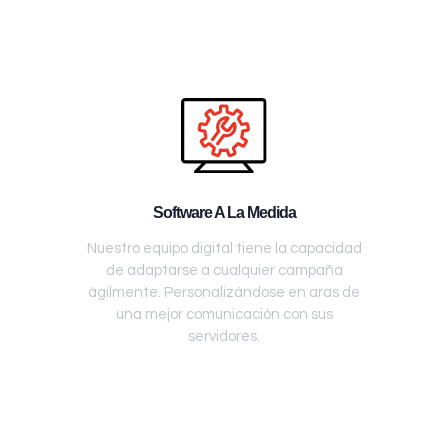
Software A La Medida
Nuestro equipo digital tiene la capacidad
de adaptarse a cualquier campaña
ágilmente. Personalizándose en aras de
una mejor comunicación con sus
servidores.