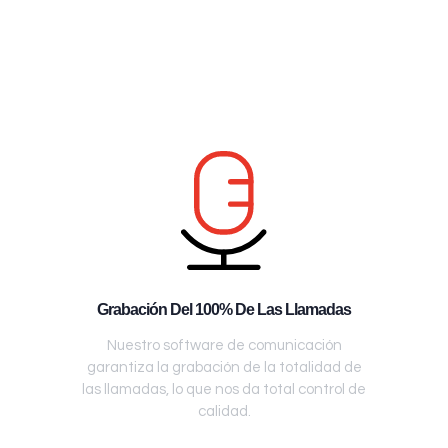
Grabación Del 100% De Las Llamadas
Nuestro software de comunicación
garantiza la grabación de la totalidad de
las llamadas, lo que nos da total control de
calidad.