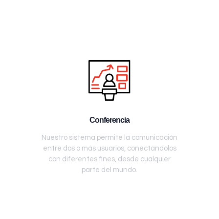
Conferencia
Nuestro sistema permite la comunicación
entre dos o más usuarios, conectándolos
con diferentes fines, desde cualquier
parte del mundo.