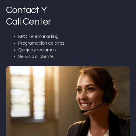
Contact Y
Call Center
KPO Telemarketing
Programación de citas
Quejas y reclamos
Servicio al cliente