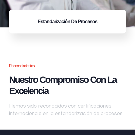
Estandarización
De Procesos
Reconocimientos
Nuestro Compromiso Con La
Excelencia
Hemos sido reconocidos con certificaciones
internacionale en la estandarización de procesos: