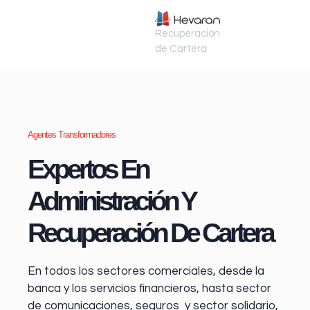
Recuperación
de Cartera
Agentes Transformadores
Expertos En
Administración Y
Recuperación De Cartera
En todos los sectores comerciales, desde la
banca y los servicios financieros
, hasta sector
de comunicaciones, seguros y sector solidario,