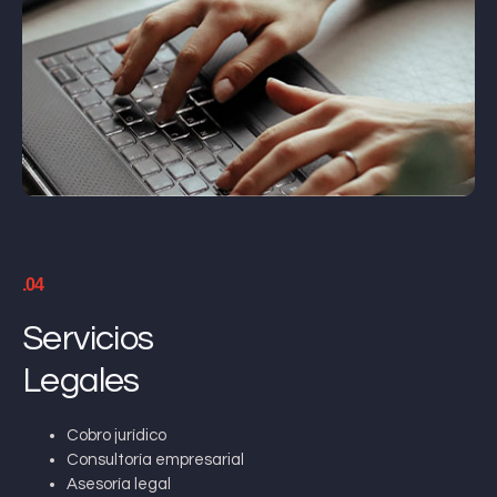
.04
Servicios
Legales
Cobro jurídico
Consultoría empresarial
Asesoría legal