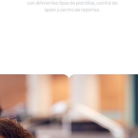
con diferentes tipos de plantillas, control de
spam y centro de reportes.