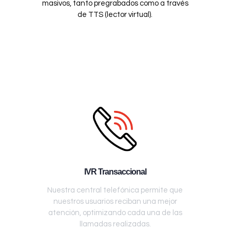
masivos, tanto pregrabados como a través
de TTS (lector virtual).
IVR Transaccional
Nuestra central telefónica permite que
nuestros usuarios reciban una mejor
atención, optimizando cada una de las
llamadas realizadas.