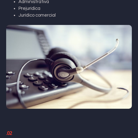
Administrativa
Prejurídica
Jurídico comercial
.02