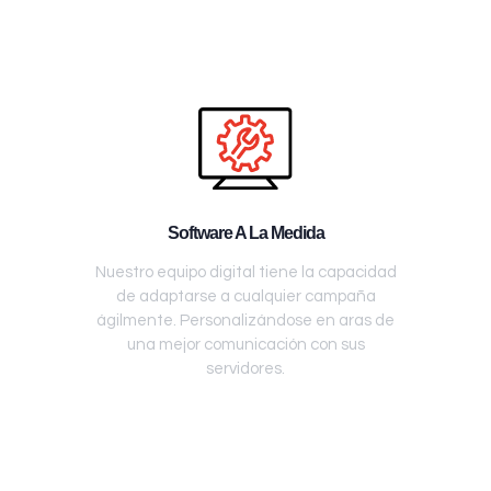
Software A La Medida
Nuestro equipo digital tiene la capacidad
de adaptarse a cualquier campaña
ágilmente. Personalizándose en aras de
una mejor comunicación con sus
servidores.