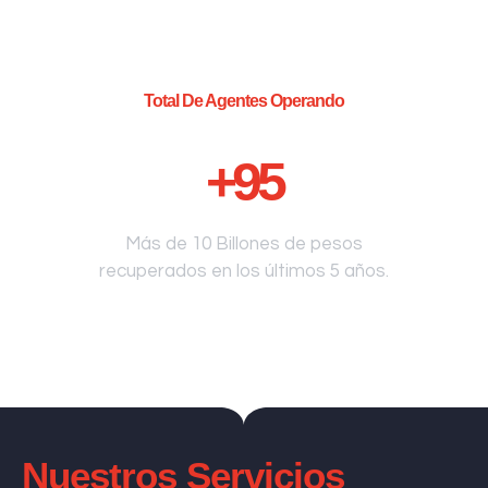
Total De Agentes Operando
+
95
Más de 10 Billones de pesos
recuperados en los últimos 5 años.
Nuestros Servicios