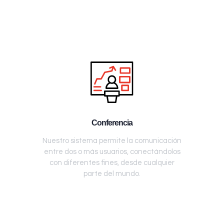
Conferencia
Nuestro sistema permite la comunicación
entre dos o más usuarios, conectándolos
con diferentes fines, desde cualquier
parte del mundo.