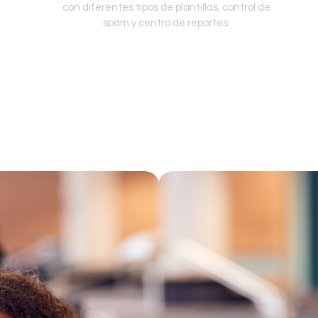
con diferentes tipos de plantillas, control de
spam y centro de reportes.