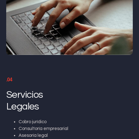
.04
Servicios
Legales
Cobro jurídico
Consultoría empresarial
Asesoría legal