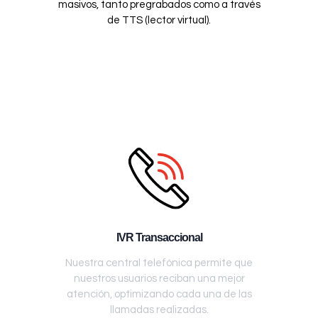
masivos, tanto pregrabados como a través
de TTS (lector virtual).
IVR Transaccional
Nuestra central telefónica permite que
nuestros usuarios reciban una mejor
atención, optimizando cada una de las
llamadas realizadas.