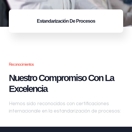
Estandarización
De Procesos
Reconocimientos
Nuestro Compromiso Con La
Excelencia
Hemos sido reconocidos con certificaciones
internacionale en la estandarización de procesos: