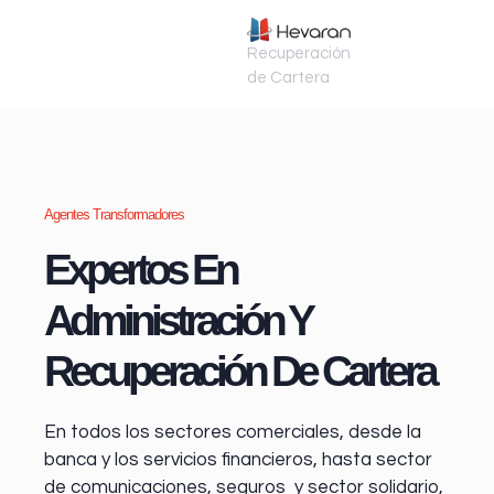
Recuperación
de Cartera
Agentes Transformadores
Expertos En
Administración Y
Recuperación De Cartera
En todos los sectores comerciales, desde la
banca y los servicios financieros
, hasta sector
de comunicaciones, seguros y sector solidario,