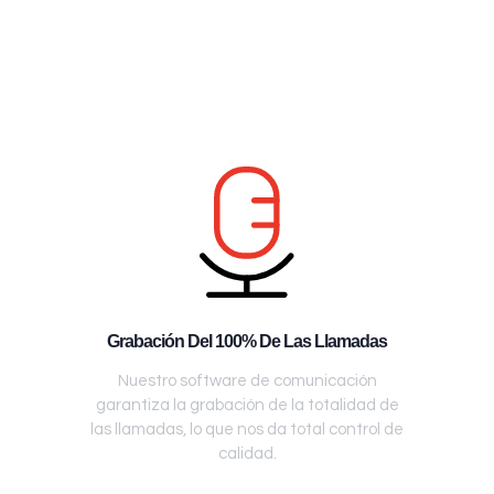
Grabación Del 100% De Las Llamadas
Nuestro software de comunicación
garantiza la grabación de la totalidad de
las llamadas, lo que nos da total control de
calidad.