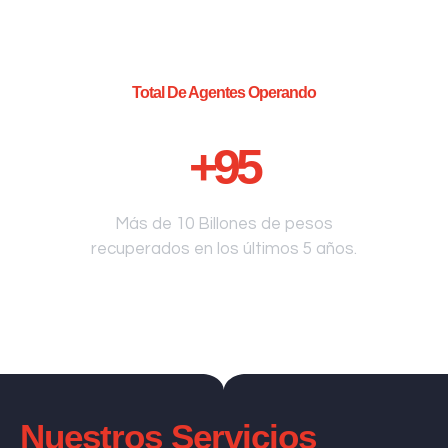
Total De Agentes Operando
+
95
Más de 10 Billones de pesos
recuperados en los últimos 5 años.
Nuestros Servicios