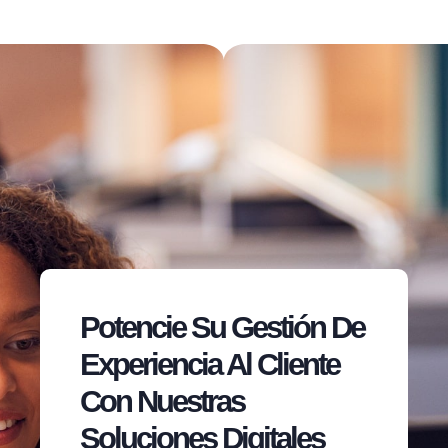
Potencie Su Gestión De
Experiencia Al Cliente
Con Nuestras
Soluciones Digitales