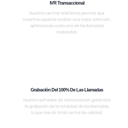
IVR Transaccional
Nuestra central telefónica permite que
nuestros usuarios reciban una mejor atención,
optimizando cada una de las llamadas
realizadas.
Grabación Del 100% De Las Llamadas
Nuestro software de comunicación garantiza
la grabación de la totalidad de las llamadas,
lo que nos da total control de calidad.