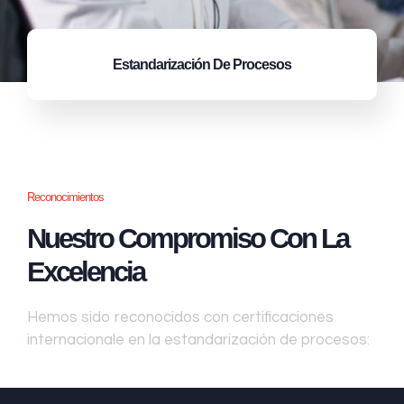
Estandarización
De Procesos
Reconocimientos
Nuestro Compromiso Con La
Excelencia
Hemos sido reconocidos con certificaciones
internacionale en la estandarización de procesos: