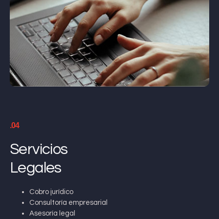
.04
Servicios
Legales
Cobro jurídico
Consultoría empresarial
Asesoría legal