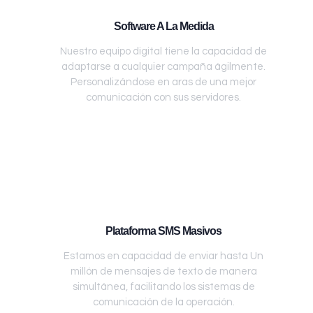
Software A La Medida
Nuestro equipo digital tiene la capacidad de
adaptarse a cualquier campaña ágilmente.
Personalizándose en aras de una mejor
comunicación con sus servidores.
Plataforma SMS Masivos
Estamos en capacidad de enviar hasta Un
millón de mensajes de texto de manera
simultánea, facilitando los sistemas de
comunicación de la operación.