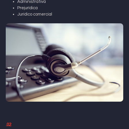
Administrativa
Prejurídica
Jurídico comercial
.02