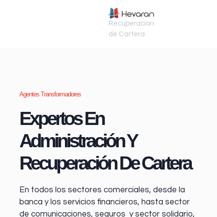
Recuperación
de Cartera
Agentes Transformadores
Expertos En
Administración Y
Recuperación De Cartera
En todos los sectores comerciales, desde la
banca y los servicios financieros
, hasta sector
de comunicaciones, seguros y sector solidario,