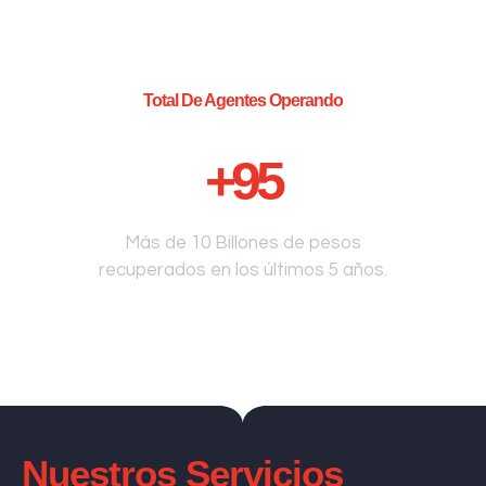
Total De Agentes Operando
+
95
Más de 10 Billones de pesos
recuperados en los últimos 5 años.
Nuestros Servicios