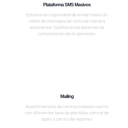
Plataforma SMS Masivos
Estamos en capacidad de enviar hasta Un
millón de mensajes de texto de manera
simultánea, facilitando los sistemas de
comunicación de la operación.
Mailing
Nuestro servicio de correos masivos cuenta
con diferentes tipos de plantillas, control de
spam y centro de reportes.