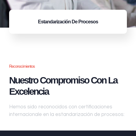
Estandarización
De Procesos
Reconocimientos
Nuestro Compromiso Con La
Excelencia
Hemos sido reconocidos con certificaciones
internacionale en la estandarización de procesos: