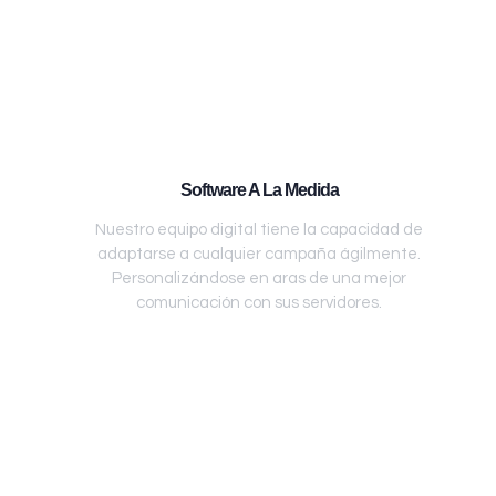
Software A La Medida
Nuestro equipo digital tiene la capacidad de
adaptarse a cualquier campaña ágilmente.
Personalizándose en aras de una mejor
comunicación con sus servidores.