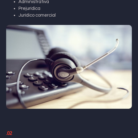
Administrativa
Prejurídica
Jurídico comercial
.02