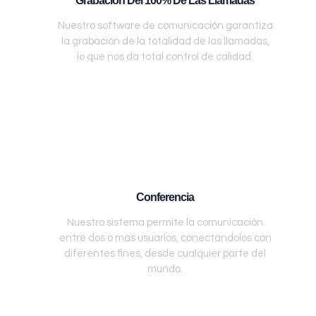
Grabación Del 100% De Las Llamadas
Nuestro software de comunicación garantiza
la grabación de la totalidad de las llamadas,
lo que nos da total control de calidad.
Conferencia
Nuestro sistema permite la comunicación
entre dos o más usuarios, conectándolos con
diferentes fines, desde cualquier parte del
mundo.