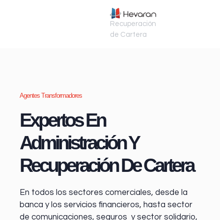
Recuperación
de Cartera
Agentes Transformadores
Expertos En
Administración Y
Recuperación De Cartera
En todos los sectores comerciales, desde la
banca y los servicios financieros
, hasta sector
de comunicaciones, seguros y sector solidario,