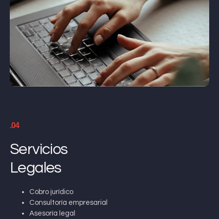
.04
Servicios
Legales
Cobro jurídico
Consultoría empresarial
Asesoría legal