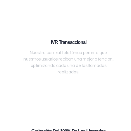
IVR Transaccional
Nuestra central telefónica permite que
nuestros usuarios reciban una mejor atención,
optimizando cada una de las llamadas
realizadas.