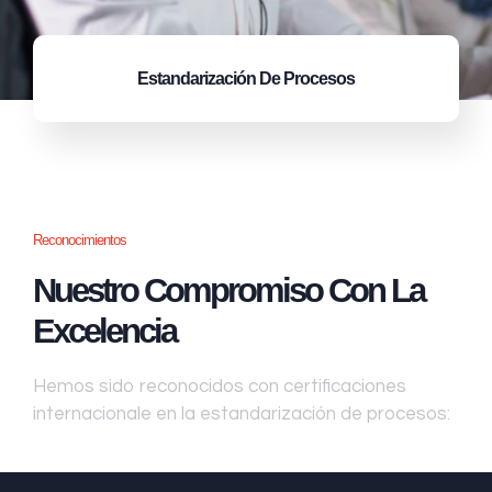
Estandarización
De Procesos
Reconocimientos
Nuestro Compromiso Con La
Excelencia
Hemos sido reconocidos con certificaciones
internacionale en la estandarización de procesos: