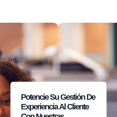
Potencie Su Gestión De
Experiencia Al Cliente
Con Nuestras