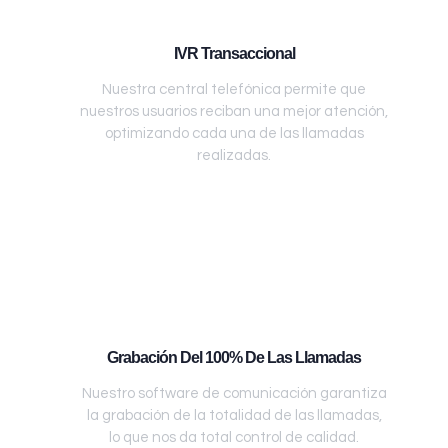
IVR Transaccional
Nuestra central telefónica permite que
nuestros usuarios reciban una mejor atención,
optimizando cada una de las llamadas
realizadas.
Grabación Del 100% De Las Llamadas
Nuestro software de comunicación garantiza
la grabación de la totalidad de las llamadas,
lo que nos da total control de calidad.