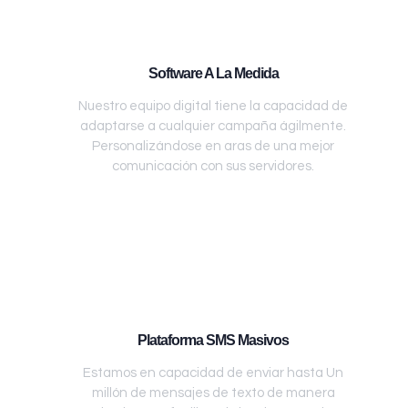
Software A La Medida
Nuestro equipo digital tiene la capacidad de
adaptarse a cualquier campaña ágilmente.
Personalizándose en aras de una mejor
comunicación con sus servidores.
Plataforma SMS Masivos
Estamos en capacidad de enviar hasta Un
millón de mensajes de texto de manera