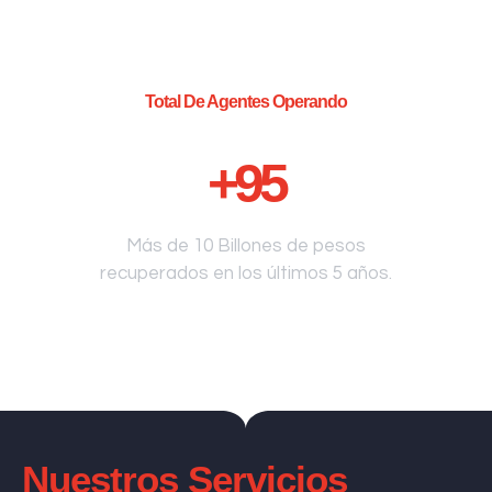
Total De Agentes Operando
+
95
Más de 10 Billones de pesos
recuperados en los últimos 5 años.
Nuestros Servicios