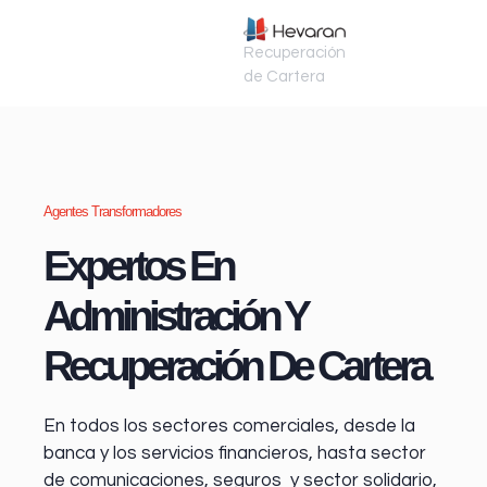
Recuperación
de Cartera
Agentes Transformadores
Expertos En
Administración Y
Recuperación De Cartera
En todos los sectores comerciales, desde la
banca y los servicios financieros
, hasta sector
de comunicaciones, seguros y sector solidario,