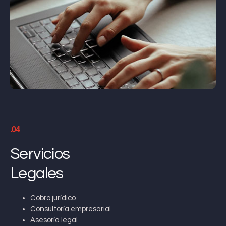
.04
Servicios
Legales
Cobro jurídico
Consultoría empresarial
Asesoría legal