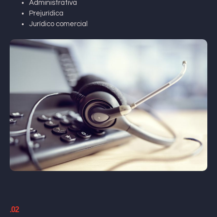
Administrativa
Prejurídica
Jurídico comercial
.02