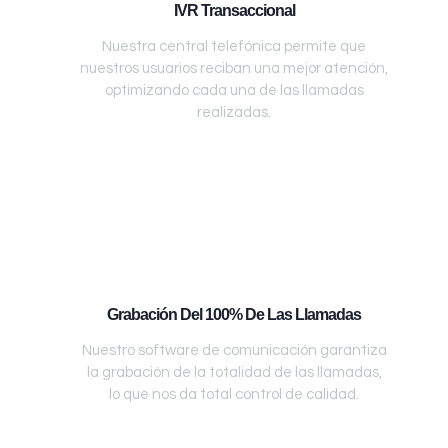
IVR Transaccional
Nuestra central telefónica permite que
nuestros usuarios reciban una mejor atención,
optimizando cada una de las llamadas
realizadas.
Grabación Del 100% De Las Llamadas
Nuestro software de comunicación garantiza
la grabación de la totalidad de las llamadas,
lo que nos da total control de calidad.