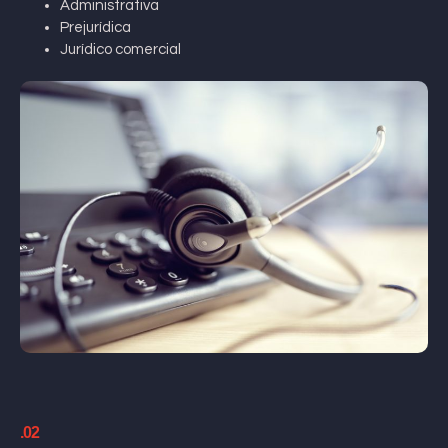
Administrativa
Prejurídica
Jurídico comercial
.02