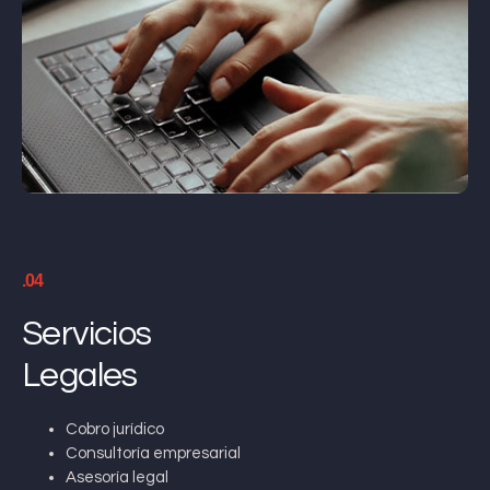
.04
Servicios
Legales
Cobro jurídico
Consultoría empresarial
Asesoría legal