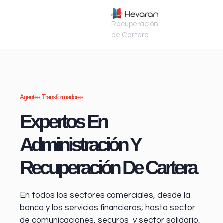
Recuperación
de Cartera
Agentes Transformadores
Expertos En
Administración Y
Recuperación De Cartera
En todos los sectores comerciales, desde la
banca y los servicios financieros
, hasta sector
de comunicaciones, seguros y sector solidario,