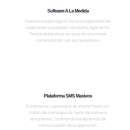
Software A La Medida
Nuestro equipo digital tiene la capacidad de
adaptarse a cualquier campaña ágilmente.
Personalizándose en aras de una mejor
comunicación con sus servidores.
Plataforma SMS Masivos
Estamos en capacidad de enviar hasta Un
millón de mensajes de texto de manera
simultánea, facilitando los sistemas de
comunicación de la operación.