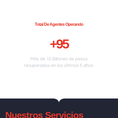
Total De Agentes Operando
+
95
Más de 10 Billones de pesos
recuperados en los últimos 5 años.
Nuestros Servicios