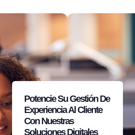
Potencie Su Gestión De
Experiencia Al Cliente
Con Nuestras
Soluciones Digitales