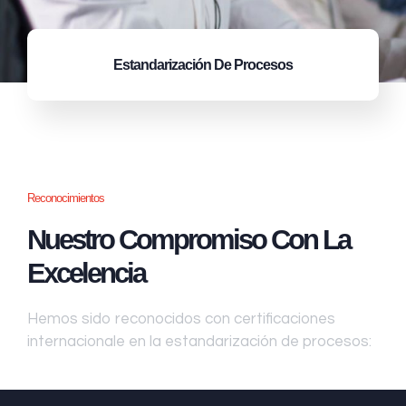
Estandarización
De Procesos
Reconocimientos
Nuestro Compromiso Con La
Excelencia
Hemos sido reconocidos con certificaciones
internacionale en la estandarización de procesos: