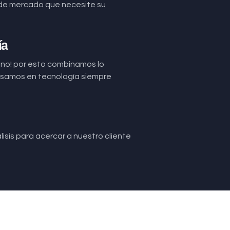
de mercado que necesite su
ía
uno! por esto combinamos lo
basamos en tecnología siempre
isis para acercar a nuestro cliente