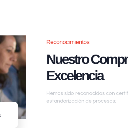
Reconocimientos
Nuestro Compr
Excelencia
Hemos sido reconocidos con certifi
estandarización de procesos:
s