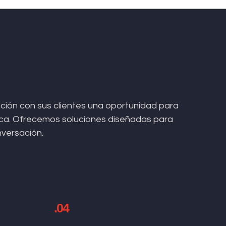
ión con sus clientes una oportunidad para
arca. Ofrecemos soluciones diseñadas para
nversación.
.04