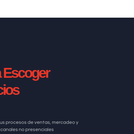
a Escoger
cios
us procesos de ventas, mercadeo y
de canales no presenciales