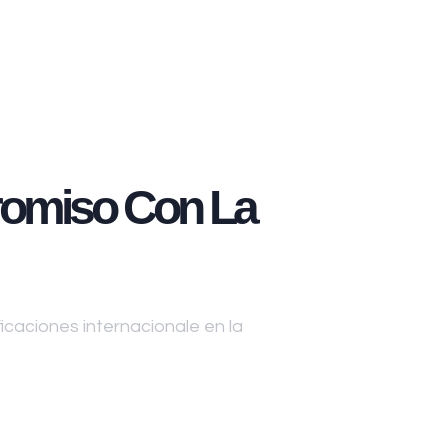
omiso Con La
caciones internacionale en la