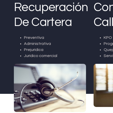
Recuperación
Con
De Cartera
Cal
Preventiva
KPO 
Administrativa
Prog
Prejurídica
Quej
Jurídico comercial
Servi