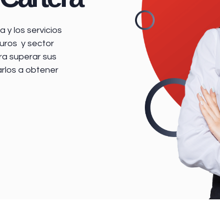
 y los servicios
uros y sector
ra superar sus
arlos a obtener