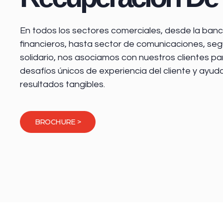
En todos los sectores comerciales, desde la
banca
financieros
, hasta sector de comunicaciones, seg
solidario, nos asociamos con nuestros clientes pa
desafíos únicos de experiencia del cliente y ayud
resultados tangibles.
BROCHURE >