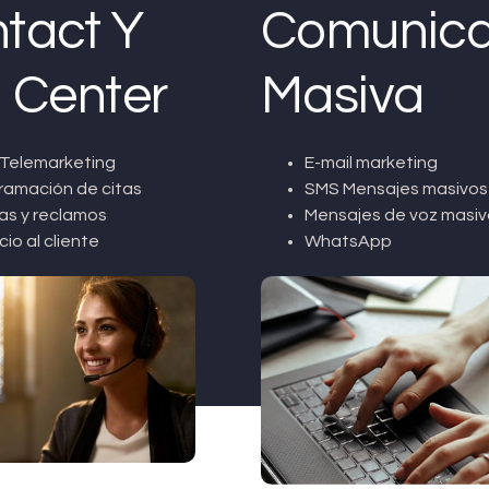
tact Y
Comunica
l Center
Masiva
Telemarketing
E-mail marketing
ramación de citas
SMS Mensajes masivos
as y reclamos
Mensajes de voz masiv
cio al cliente
WhatsApp