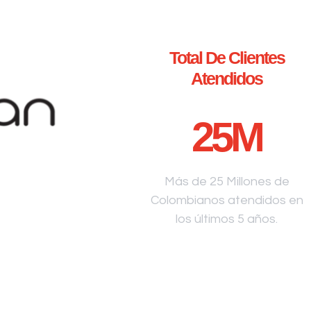
Total De Clientes
Atendidos
25
M
Más de 25 Millones de
Colombianos atendidos en
los últimos 5 años.