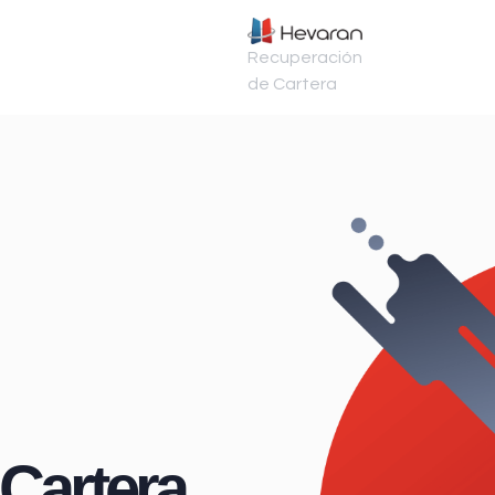
Recuperación
de Cartera
Cartera