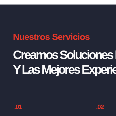
Nuestros Servicios
Creamos Soluciones I
Y Las Mejores Experie
.01
.02