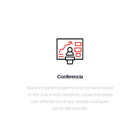
Conferencia
Nuestro sistema permite la comunicación
entre dos o más usuarios, conectándolos
con diferentes fines, desde cualquier
parte del mundo.