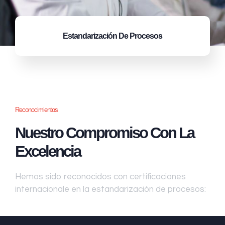
Estandarización
De Procesos
Reconocimientos
Nuestro Compromiso Con La
Excelencia
Hemos sido reconocidos con certificaciones
internacionale en la estandarización de procesos: