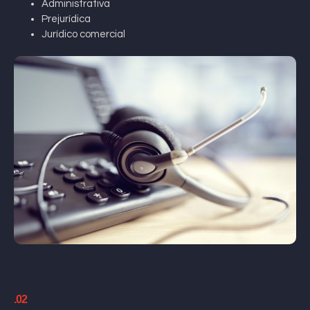
Administrativa
Prejurídica
Jurídico comercial
.02