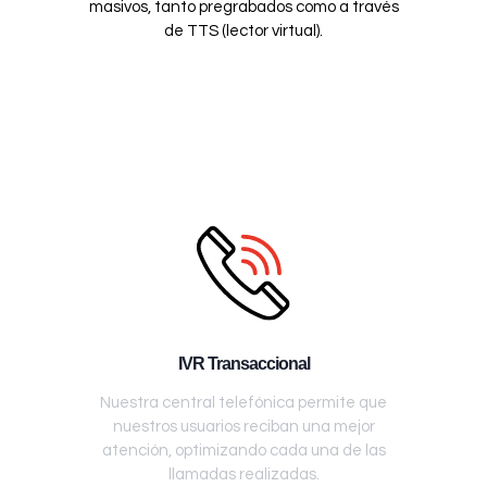
masivos, tanto pregrabados como a través
de TTS (lector virtual).
IVR Transaccional
Nuestra central telefónica permite que
nuestros usuarios reciban una mejor
atención, optimizando cada una de las
llamadas realizadas.