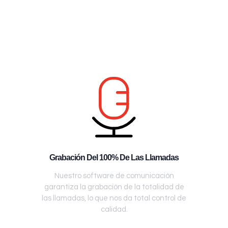
Grabación Del 100% De Las Llamadas
Nuestro software de comunicación
garantiza la grabación de la totalidad de
las llamadas, lo que nos da total control de
calidad.