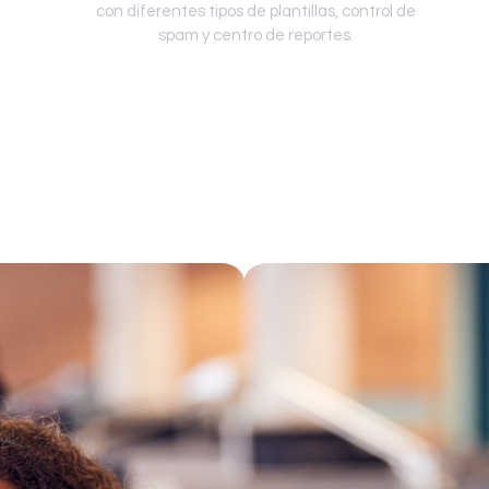
con diferentes tipos de plantillas, control de
spam y centro de reportes.