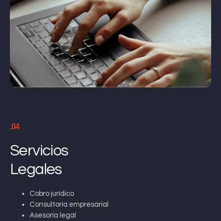
.04
Servicios
Legales
Cobro jurídico
Consultoría empresarial
Asesoría legal