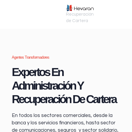
Recuperación
de Cartera
Agentes Transformadores
Expertos En
Administración Y
Recuperación De Cartera
En todos los sectores comerciales, desde la
banca y los servicios financieros
, hasta sector
de comunicaciones, seguros y sector solidario,