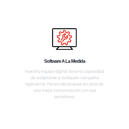
Software A La Medida
Nuestro equipo digital tiene la capacidad
de adaptarse a cualquier campaña
ágilmente. Personalizándose en aras de
una mejor comunicación con sus
servidores.