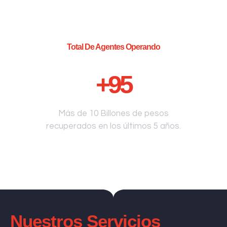
Total De Agentes Operando
+
95
Más de 10 Billones de pesos
recuperados en los últimos 5 años.
Nuestros Servicios