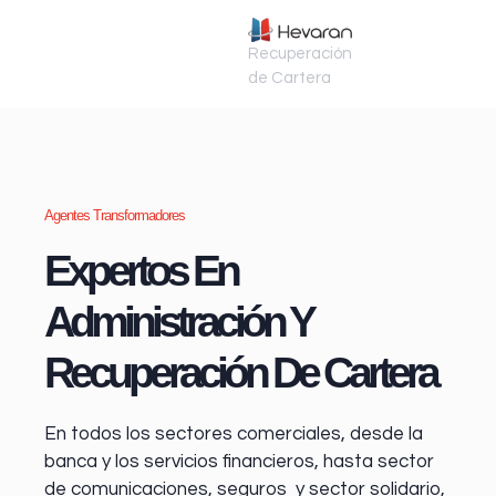
Recuperación
de Cartera
Agentes Transformadores
Expertos En
Administración Y
Recuperación De Cartera
En todos los sectores comerciales, desde la
banca y los servicios financieros
, hasta sector
de comunicaciones, seguros y sector solidario,