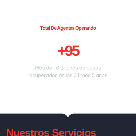
Total De Agentes Operando
+
95
Más de 10 Billones de pesos
recuperados en los últimos 5 años.
Nuestros Servicios