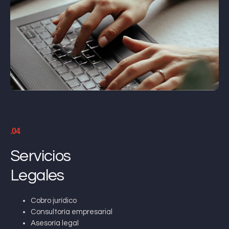
.04
Servicios
Legales
Cobro jurídico
Consultoría empresarial
Asesoría legal