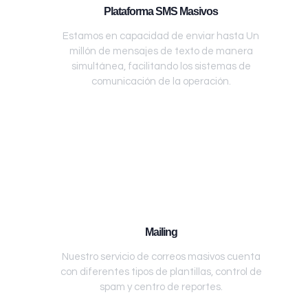
Plataforma SMS Masivos
Estamos en capacidad de enviar hasta Un
millón de mensajes de texto de manera
simultánea, facilitando los sistemas de
comunicación de la operación.
Mailing
Nuestro servicio de correos masivos cuenta
con diferentes tipos de plantillas, control de
spam y centro de reportes.