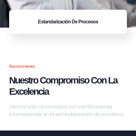
Estandarización
De Procesos
Reconocimientos
Nuestro Compromiso Con La
Excelencia
Hemos sido reconocidos con certificaciones
internacionale en la estandarización de procesos: