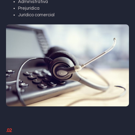
Administrativa
Prejurídica
Jurídico comercial
.02