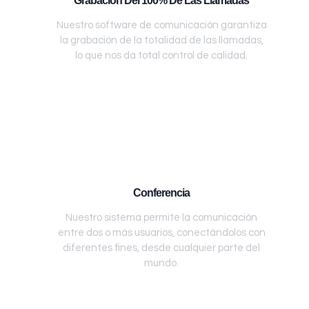
Grabación Del 100% De Las Llamadas
Nuestro software de comunicación garantiza
la grabación de la totalidad de las llamadas,
lo que nos da total control de calidad.
Conferencia
Nuestro sistema permite la comunicación
entre dos o más usuarios, conectándolos con
diferentes fines, desde cualquier parte del
mundo.