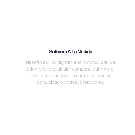
Software A La Medida
Nuestro equipo digital tiene la capacidad de
adaptarse a cualquier campaña ágilmente.
Personalizándose en aras de una mejor
comunicación con sus servidores.