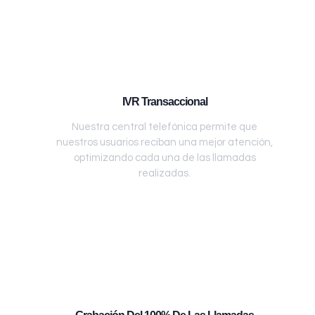
IVR Transaccional
Nuestra central telefónica permite que
nuestros usuarios reciban una mejor atención,
optimizando cada una de las llamadas
realizadas.