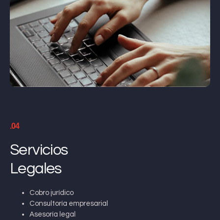
.04
Servicios
Legales
Cobro jurídico
Consultoría empresarial
Asesoría legal