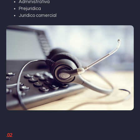
Administrativa
Prejurídica
Jurídico comercial
.02