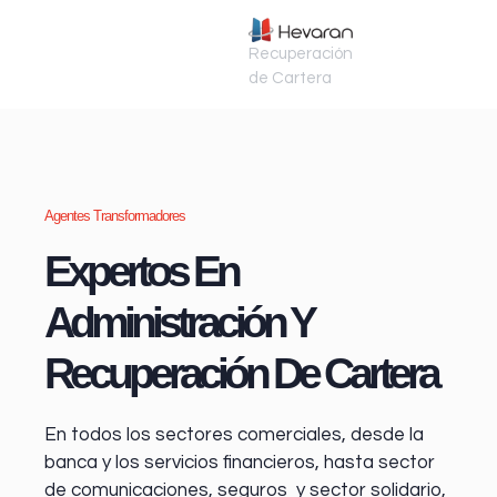
Recuperación
de Cartera
Agentes Transformadores
Expertos En
Administración Y
Recuperación De Cartera
En todos los sectores comerciales, desde la
banca y los servicios financieros
, hasta sector
de comunicaciones, seguros y sector solidario,