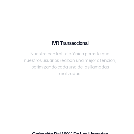
IVR Transaccional
Nuestra central telefónica permite que
nuestros usuarios reciban una mejor atención,
optimizando cada una de las llamadas
realizadas.