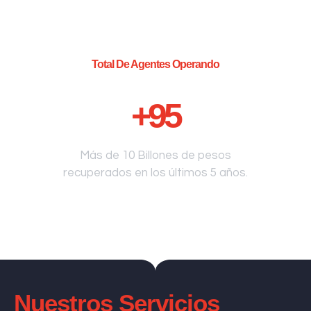
Total De Agentes Operando
+
95
Más de 10 Billones de pesos
recuperados en los últimos 5 años.
Nuestros Servicios