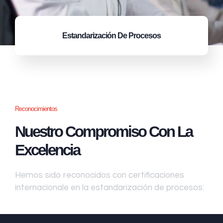
Estandarización
De Procesos
Reconocimientos
Nuestro Compromiso Con La
Excelencia
Hemos sido reconocidos con certificaciones
internacionale en la estandarización de procesos: