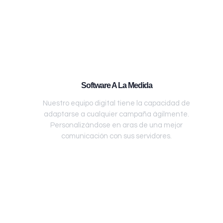
Software A La Medida
Nuestro equipo digital tiene la capacidad de
adaptarse a cualquier campaña ágilmente.
Personalizándose en aras de una mejor
comunicación con sus servidores.