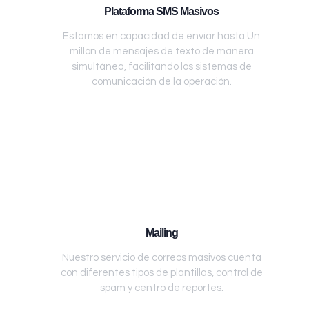
Plataforma SMS Masivos
Estamos en capacidad de enviar hasta Un
millón de mensajes de texto de manera
simultánea, facilitando los sistemas de
comunicación de la operación.
Mailing
Nuestro servicio de correos masivos cuenta
con diferentes tipos de plantillas, control de
spam y centro de reportes.