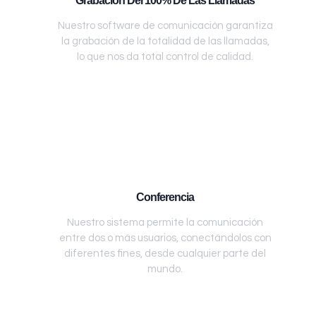
Grabación Del 100% De Las Llamadas
Nuestro software de comunicación garantiza
la grabación de la totalidad de las llamadas,
lo que nos da total control de calidad.
Conferencia
Nuestro sistema permite la comunicación
entre dos o más usuarios, conectándolos con
diferentes fines, desde cualquier parte del
mundo.