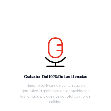
Grabación Del 100% De Las Llamadas
Nuestro software de comunicación
garantiza la grabación de la totalidad de
las llamadas, lo que nos da total control de
calidad.