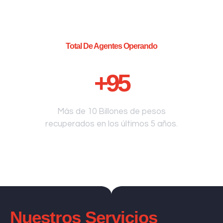
Total De Agentes Operando
+
95
Más de 10 Billones de pesos
recuperados en los últimos 5 años.
Nuestros Servicios