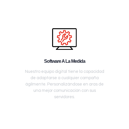
Software A La Medida
Nuestro equipo digital tiene la capacidad
de adaptarse a cualquier campaña
ágilmente. Personalizándose en aras de
una mejor comunicación con sus
servidores.