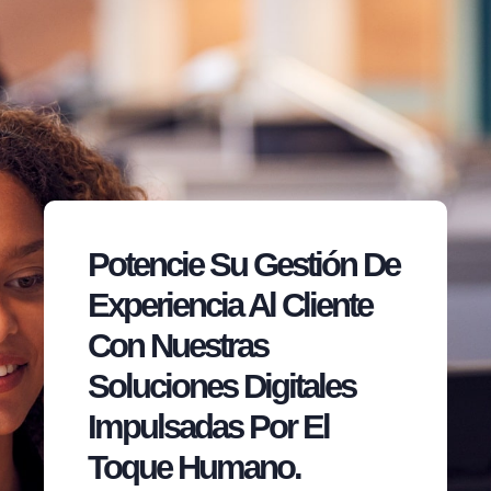
Potencie Su Gestión De
Experiencia Al Cliente
Con Nuestras
Soluciones Digitales
Impulsadas Por El
Toque Humano.