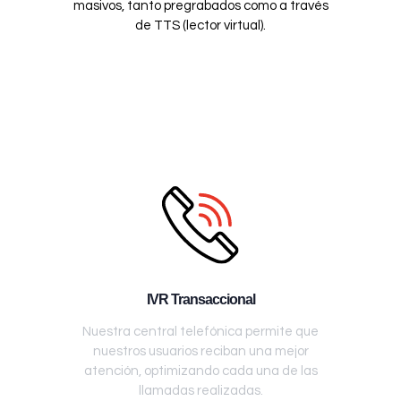
masivos, tanto pregrabados como a través
de TTS (lector virtual).
IVR Transaccional
Nuestra central telefónica permite que
nuestros usuarios reciban una mejor
atención, optimizando cada una de las
llamadas realizadas.