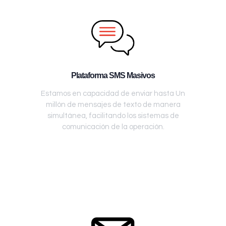
Plataforma SMS Masivos
Estamos en capacidad de enviar hasta Un
millón de mensajes de texto de manera
simultánea, facilitando los sistemas de
comunicación de la operación.