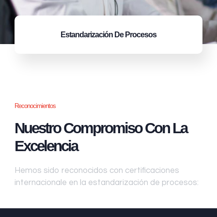
Estandarización
De Procesos
Reconocimientos
Nuestro Compromiso Con La
Excelencia
Hemos sido reconocidos con certificaciones
internacionale en la estandarización de procesos: