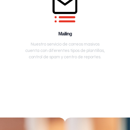
Mailing
Nuestro servicio de correos masivos
cuenta con diferentes tipos de plantillas,
control de spam y centro de reportes.