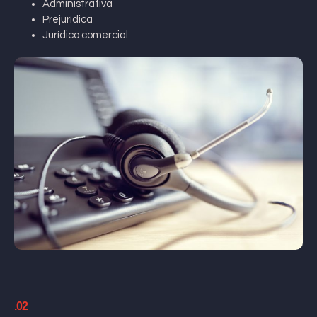
Administrativa
Prejurídica
Jurídico comercial
.02