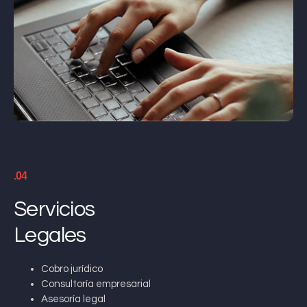
.04
Servicios
Legales
Cobro jurídico
Consultoría empresarial
Asesoría legal