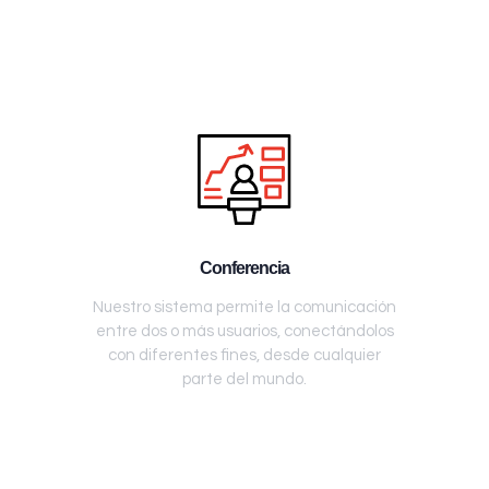
Conferencia
Nuestro sistema permite la comunicación
entre dos o más usuarios, conectándolos
con diferentes fines, desde cualquier
parte del mundo.