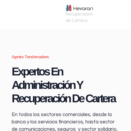
Recuperación
de Cartera
Agentes Transformadores
Expertos En
Administración Y
Recuperación De Cartera
En todos los sectores comerciales, desde la
banca y los servicios financieros
, hasta sector
de comunicaciones, seguros y sector solidario,