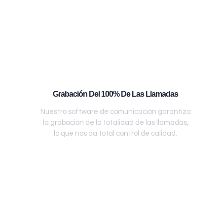
Grabación Del 100% De Las Llamadas
Nuestro software de comunicación garantiza
la grabación de la totalidad de las llamadas,
lo que nos da total control de calidad.