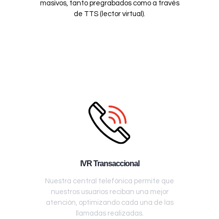
masivos, tanto pregrabados como a través
de TTS (lector virtual).
IVR Transaccional
Nuestra central telefónica permite que
nuestros usuarios reciban una mejor
atención, optimizando cada una de las
llamadas realizadas.