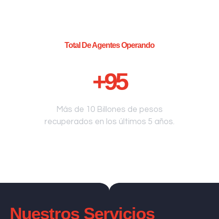
Total De Agentes Operando
+
95
Más de 10 Billones de pesos
recuperados en los últimos 5 años.
Nuestros Servicios