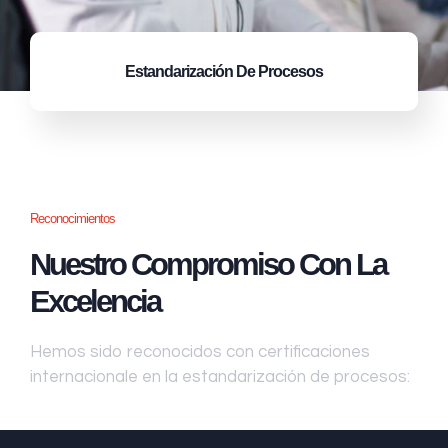
Estandarización
De Procesos
Reconocimientos
Nuestro Compromiso Con La
Excelencia
Hemos sido reconocidos con certificaciones
internacionale en la estandarización de procesos: