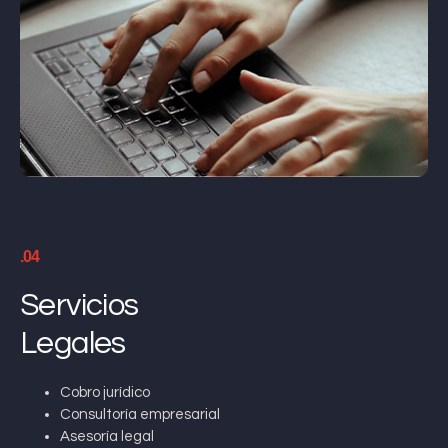
.04
Servicios
Legales
Cobro jurídico
Consultoría empresarial
Asesoría legal