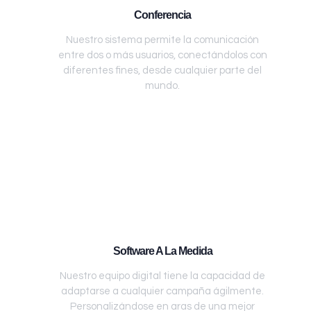
Conferencia
Nuestro sistema permite la comunicación
entre dos o más usuarios, conectándolos con
diferentes fines, desde cualquier parte del
mundo.
Software A La Medida
Nuestro equipo digital tiene la capacidad de
adaptarse a cualquier campaña ágilmente.
Personalizándose en aras de una mejor