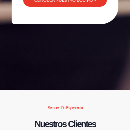
CONOZCA NUESTRO EQUIPO >
Sectores De Experiencia
Nuestros Clientes