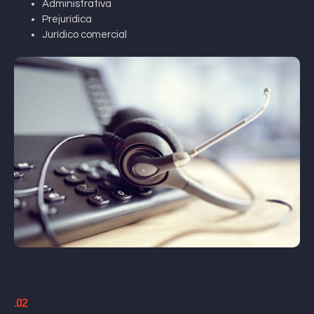
Administrativa
Prejurídica
Jurídico comercial
.02