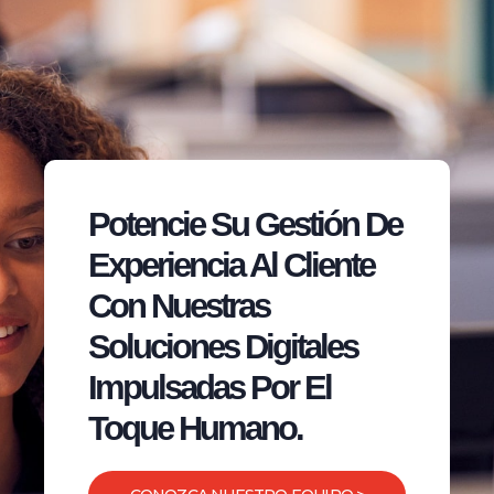
Potencie Su Gestión De
Experiencia Al Cliente
Con Nuestras
Soluciones Digitales
Impulsadas Por El
Toque Humano.