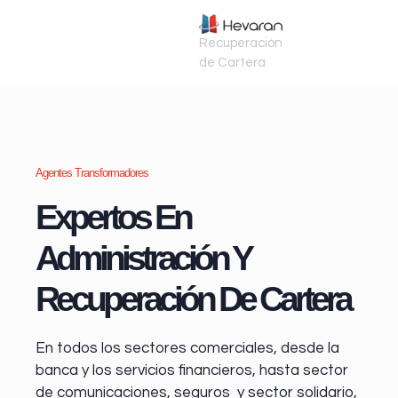
Recuperación
de Cartera
Agentes Transformadores
Expertos En
Administración Y
Recuperación De Cartera
En todos los sectores comerciales, desde la
banca y los servicios financieros
, hasta sector
de comunicaciones, seguros y sector solidario,