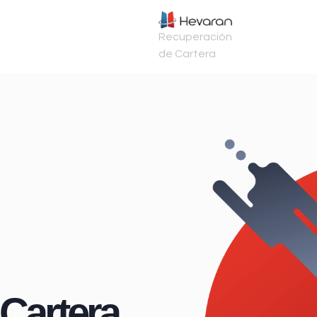
Recuperación
de Cartera
Cartera