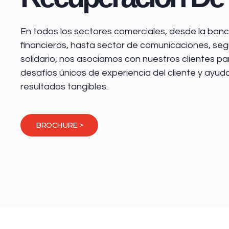
En todos los sectores comerciales, desde la
banca
financieros
, hasta sector de comunicaciones, seg
solidario, nos asociamos con nuestros clientes pa
desafíos únicos de experiencia del cliente y ayud
resultados tangibles.
BROCHURE >