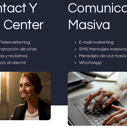
tact Y
Comunica
l Center
Masiva
Telemarketing
E-mail marketing
ramación de citas
SMS Mensajes masivos
as y reclamos
Mensajes de voz masiv
cio al cliente
WhatsApp