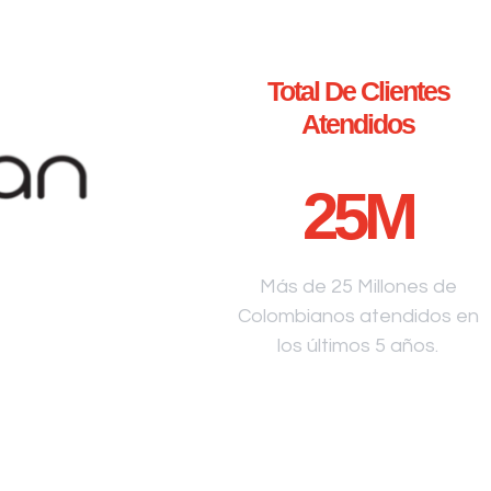
Total De Clientes
Atendidos
25
M
Más de 25 Millones de
Colombianos atendidos en
los últimos 5 años.