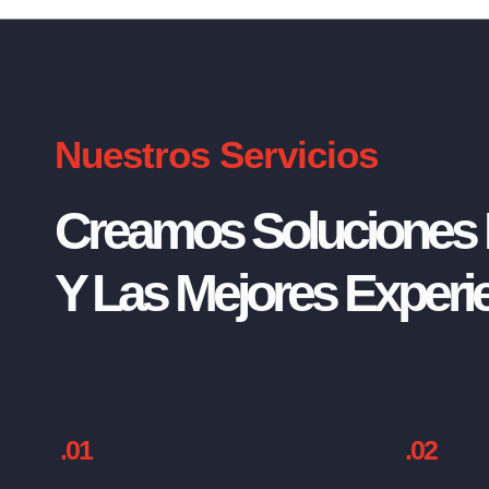
Nuestros Servicios
Creamos Soluciones I
Y Las Mejores Experie
.01
.02