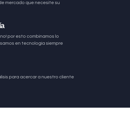
de mercado que necesite su
ía
uno! por esto combinamos lo
basamos en tecnología siempre
isis para acercar a nuestro cliente