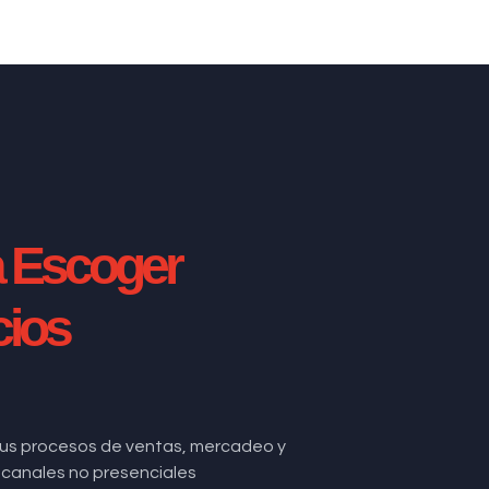
a Escoger
cios
us procesos de ventas, mercadeo y
de canales no presenciales