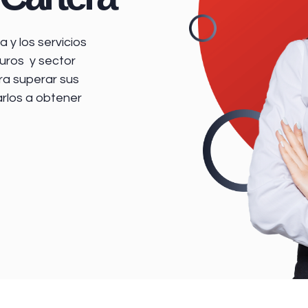
 y los servicios
uros y sector
ra superar sus
arlos a obtener