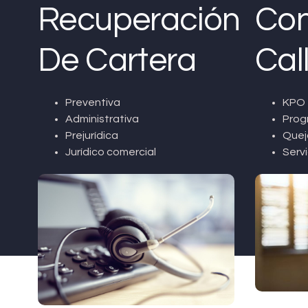
Recuperación
Con
De Cartera
Cal
Preventiva
KPO 
Administrativa
Prog
Prejurídica
Quej
Jurídico comercial
Servi