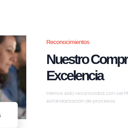
Reconocimientos
Nuestro Compr
Excelencia
Hemos sido reconocidos con certifi
estandarización de procesos:
s