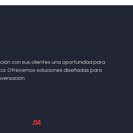
ión con sus clientes una oportunidad para
arca. Ofrecemos soluciones diseñadas para
nversación.
.04