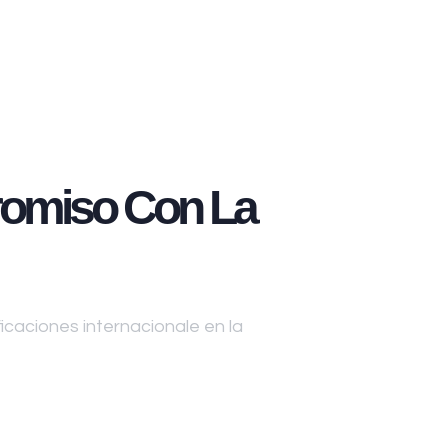
omiso Con La
caciones internacionale en la