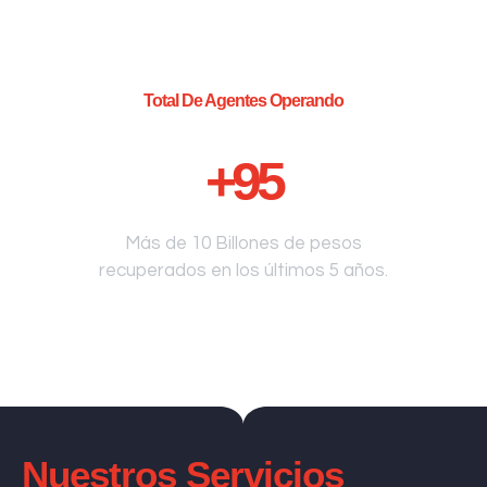
Total De Agentes Operando
+
95
Más de 10 Billones de pesos
recuperados en los últimos 5 años.
Nuestros Servicios