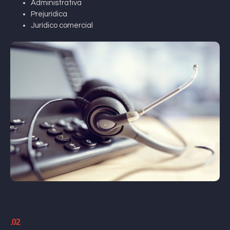
Administrativa
Prejurídica
Jurídico comercial
.02