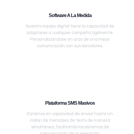
Software A La Medida
Nuestro equipo digital tiene la capacidad de
adaptarse a cualquier campaña ágilmente.
Personalizándose en aras de una mejor
comunicación con sus servidores.
Plataforma SMS Masivos
Estamos en capacidad de enviar hasta Un
millón de mensajes de texto de manera
simultánea, facilitando los sistemas de
comunicación de la operación.