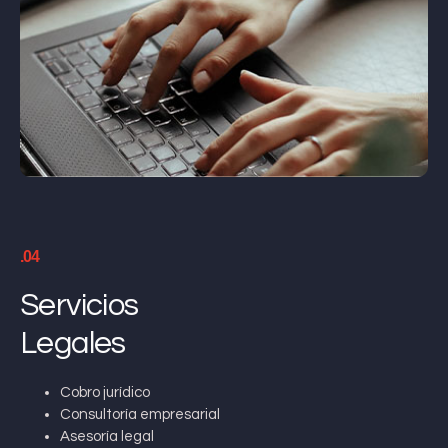
.04
Servicios
Legales
Cobro jurídico
Consultoría empresarial
Asesoría legal