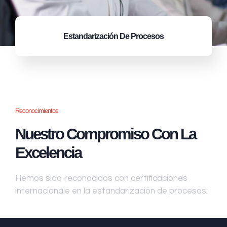
Estandarización
De Procesos
Reconocimientos
Nuestro Compromiso Con La
Excelencia
Hemos sido reconocidos con certificaciones
internacionale en la estandarización de procesos: