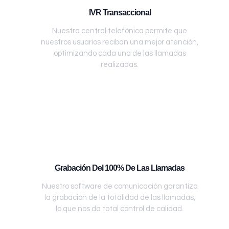
IVR Transaccional
Nuestra central telefónica permite que
nuestros usuarios reciban una mejor atención,
optimizando cada una de las llamadas
realizadas.
Grabación Del 100% De Las Llamadas
Nuestro software de comunicación garantiza
la grabación de la totalidad de las llamadas,
lo que nos da total control de calidad.