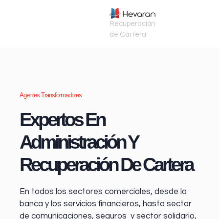
Recuperación
de Cartera
Agentes Transformadores
Expertos En
Administración Y
Recuperación De Cartera
En todos los sectores comerciales, desde la
banca y los servicios financieros
, hasta sector
de comunicaciones, seguros y sector solidario,