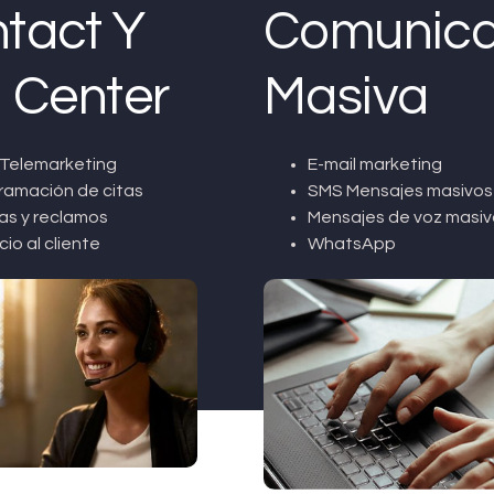
tact Y
Comunica
l Center
Masiva
Telemarketing
E-mail marketing
ramación de citas
SMS Mensajes masivos
as y reclamos
Mensajes de voz masiv
cio al cliente
WhatsApp