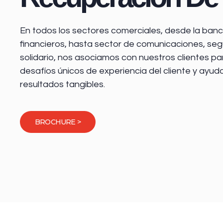
En todos los sectores comerciales, desde la
banca
financieros
, hasta sector de comunicaciones, seg
solidario, nos asociamos con nuestros clientes pa
desafíos únicos de experiencia del cliente y ayud
resultados tangibles.
BROCHURE >