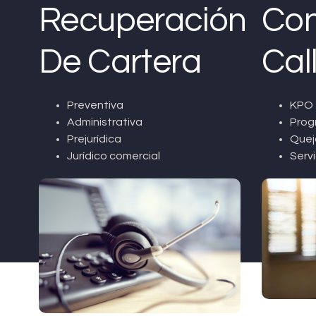
Recuperación
Con
De Cartera
Cal
Preventiva
KPO 
Administrativa
Prog
Prejurídica
Quej
Jurídico comercial
Servi