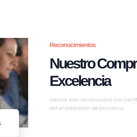
Reconocimientos
Nuestro Compr
Excelencia
Hemos sido reconocidos con certifi
estandarización de procesos:
s