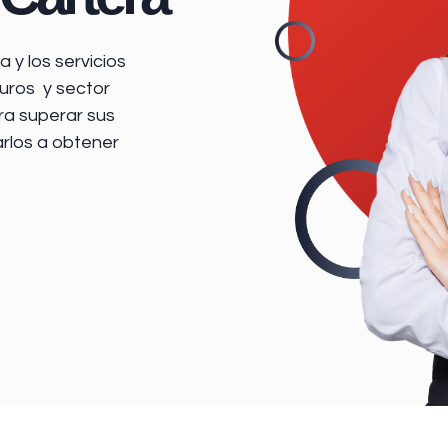
 y los servicios
uros y sector
ra superar sus
arlos a obtener