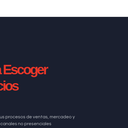
a Escoger
cios
us procesos de ventas, mercadeo y
de canales no presenciales