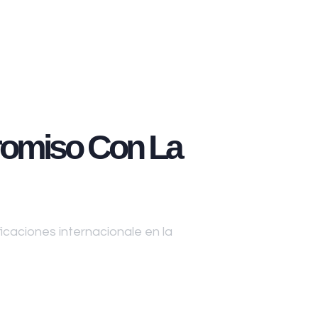
omiso Con La
caciones internacionale en la