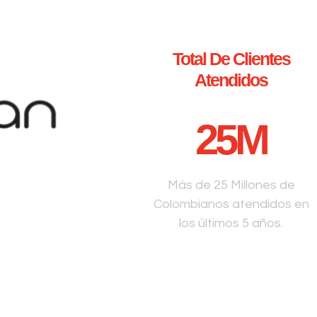
Total De Clientes
Atendidos
25
M
Más de 25 Millones de
Colombianos atendidos en
los últimos 5 años.