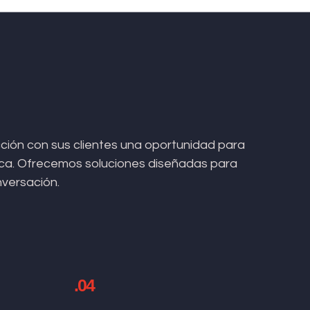
ión con sus clientes una oportunidad para
arca. Ofrecemos soluciones diseñadas para
nversación.
.04