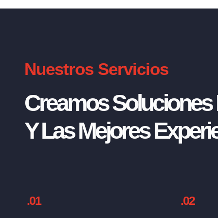
Nuestros Servicios
Creamos Soluciones I
Y Las Mejores Experie
.01
.02