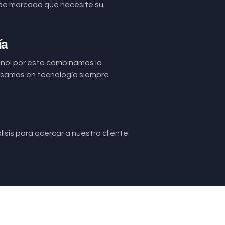
de mercado que necesite su
ía
uno! por esto combinamos lo
basamos en tecnología siempre
isis para acercar a nuestro cliente