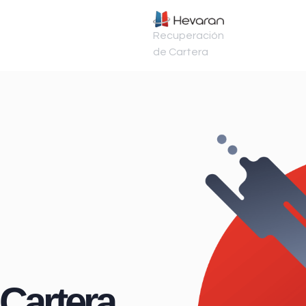
Recuperación
de Cartera
Cartera