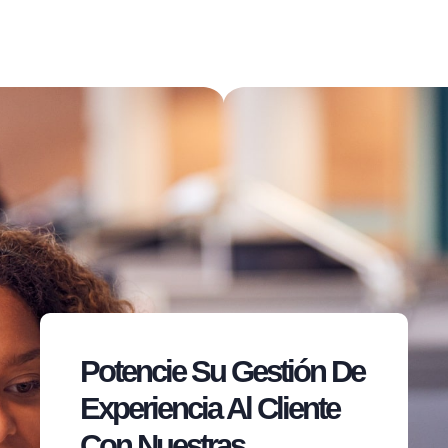
Potencie Su Gestión De
Experiencia Al Cliente
Con Nuestras