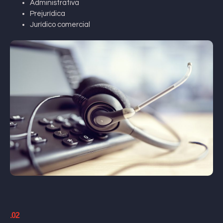
Administrativa
Prejurídica
Jurídico comercial
.02