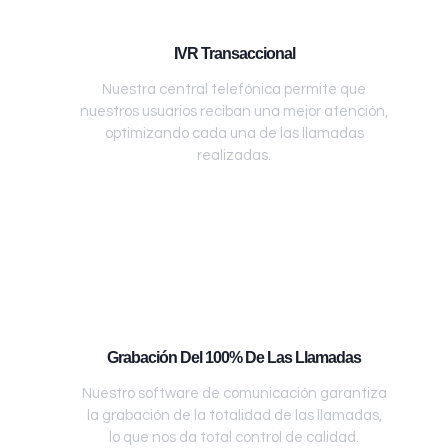
IVR Transaccional
Nuestra central telefónica permite que
nuestros usuarios reciban una mejor atención,
optimizando cada una de las llamadas
realizadas.
Grabación Del 100% De Las Llamadas
Nuestro software de comunicación garantiza
la grabación de la totalidad de las llamadas,
lo que nos da total control de calidad.