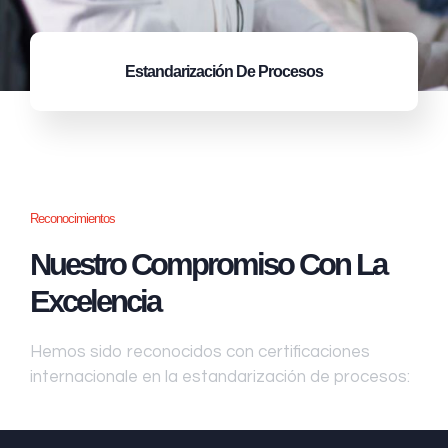
Estandarización
De Procesos
Reconocimientos
Nuestro Compromiso Con La
Excelencia
Hemos sido reconocidos con certificaciones
internacionale en la estandarización de procesos: