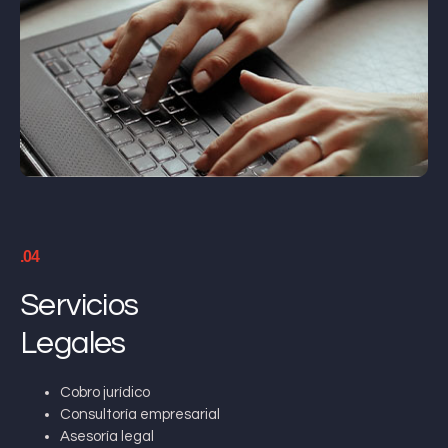
.04
Servicios
Legales
Cobro jurídico
Consultoría empresarial
Asesoría legal