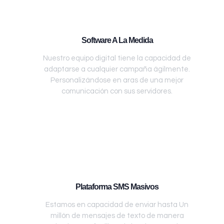
Software A La Medida
Nuestro equipo digital tiene la capacidad de
adaptarse a cualquier campaña ágilmente.
Personalizándose en aras de una mejor
comunicación con sus servidores.
Plataforma SMS Masivos
Estamos en capacidad de enviar hasta Un
millón de mensajes de texto de manera