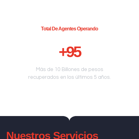
Total De Agentes Operando
+
95
Más de 10 Billones de pesos
recuperados en los últimos 5 años.
Nuestros Servicios