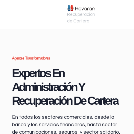
Recuperación
de Cartera
Agentes Transformadores
Expertos En
Administración Y
Recuperación De Cartera
En todos los sectores comerciales, desde la
banca y los servicios financieros
, hasta sector
de comunicaciones, seguros y sector solidario,