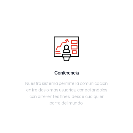
Conferencia
Nuestro sistema permite la comunicación
entre dos o más usuarios, conectándolos
con diferentes fines, desde cualquier
parte del mundo.