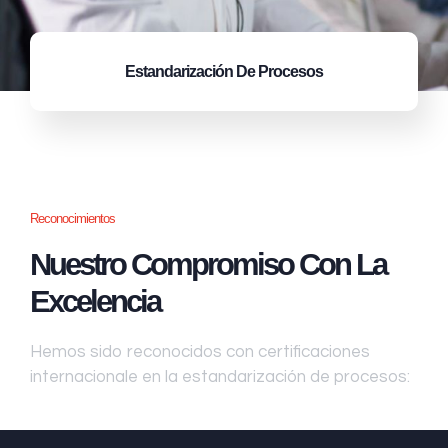
Estandarización
De Procesos
Reconocimientos
Nuestro Compromiso Con La
Excelencia
Hemos sido reconocidos con certificaciones
internacionale en la estandarización de procesos: