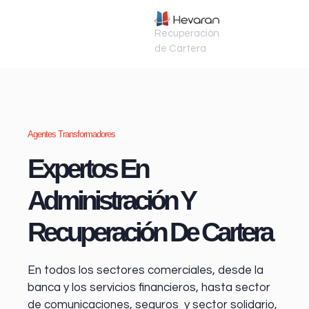
Recuperación
de Cartera
Agentes Transformadores
Expertos En
Administración Y
Recuperación De Cartera
En todos los sectores comerciales, desde la
banca y los servicios financieros
, hasta sector
de comunicaciones, seguros y sector solidario,