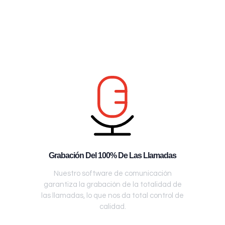
Grabación Del 100% De Las Llamadas
Nuestro software de comunicación
garantiza la grabación de la totalidad de
las llamadas, lo que nos da total control de
calidad.