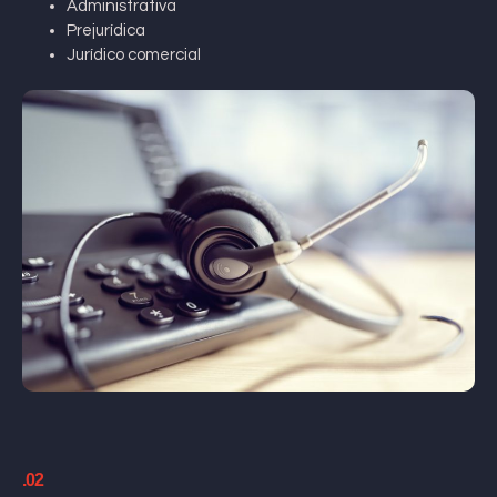
Administrativa
Prejurídica
Jurídico comercial
.02