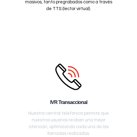
masivos, tanto pregrabados como a través
de TTS (lector virtual).
IVR Transaccional
Nuestra central telefónica permite que
nuestros usuarios reciban una mejor
atención, optimizando cada una de las
llamadas realizadas.