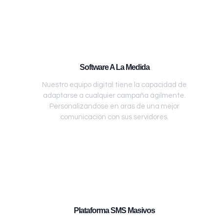
Software A La Medida
Nuestro equipo digital tiene la capacidad de
adaptarse a cualquier campaña ágilmente.
Personalizándose en aras de una mejor
comunicación con sus servidores.
Plataforma SMS Masivos