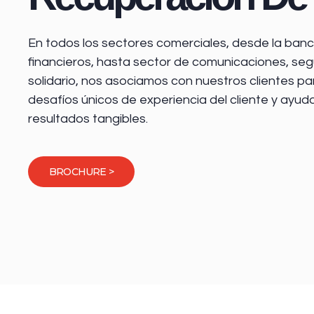
En todos los sectores comerciales, desde la
banca
financieros
, hasta sector de comunicaciones, seg
solidario, nos asociamos con nuestros clientes pa
desafíos únicos de experiencia del cliente y ayud
resultados tangibles.
BROCHURE >