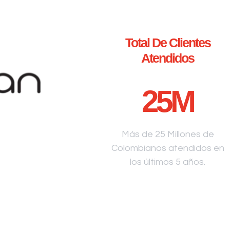
Total De Clientes
Atendidos
25
M
Más de 25 Millones de
Colombianos atendidos en
los últimos 5 años.