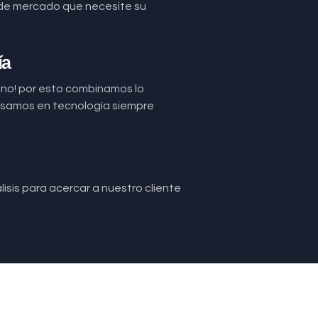
de mercado que necesite su
ía
uno! por esto combinamos lo
basamos en tecnología siempre
isis para acercar a nuestro cliente