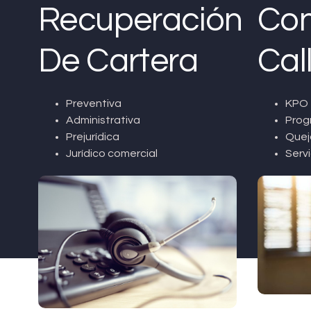
Recuperación
Con
De Cartera
Cal
Preventiva
KPO 
Administrativa
Prog
Prejurídica
Quej
Jurídico comercial
Servi