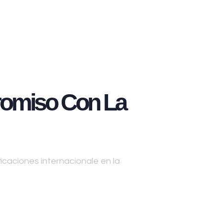
omiso Con La
caciones internacionale en la