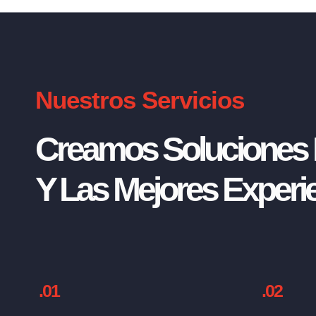
Nuestros Servicios
Creamos Soluciones I
Y Las Mejores Experie
.01
.02