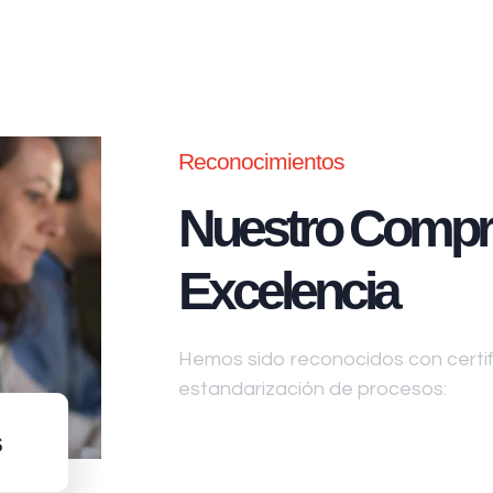
Reconocimientos
Nuestro Compr
Excelencia
Hemos sido reconocidos con certifi
estandarización de procesos:
s