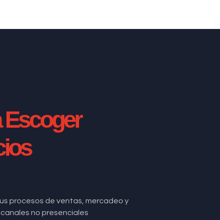
a Escoger
cios
us procesos de ventas, mercadeo y
de canales no presenciales