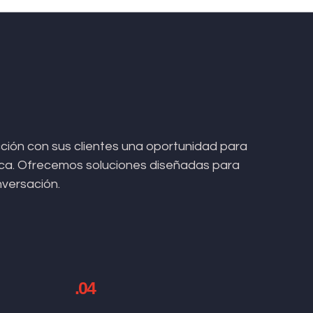
ión con sus clientes una oportunidad para
arca. Ofrecemos soluciones diseñadas para
nversación.
.04