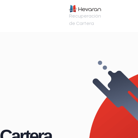
Recuperación
de Cartera
Cartera