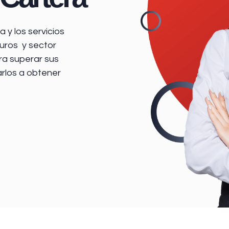
 y los servicios
uros y sector
ra superar sus
arlos a obtener