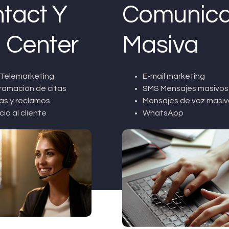
tact Y
Comunica
l Center
Masiva
Telemarketing
E-mail marketing
ramación de citas
SMS Mensajes masivos
as y reclamos
Mensajes de voz masiv
cio al cliente
WhatsApp