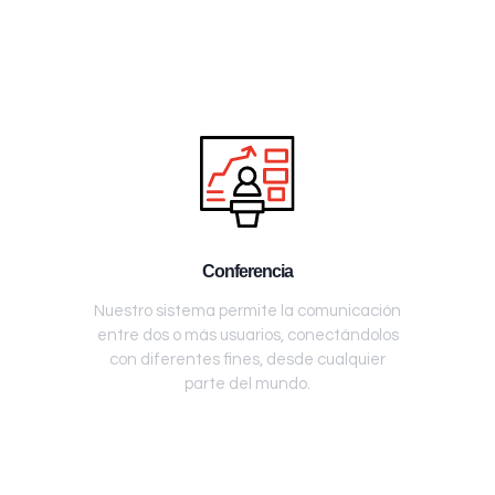
Conferencia
Nuestro sistema permite la comunicación
entre dos o más usuarios, conectándolos
con diferentes fines, desde cualquier
parte del mundo.