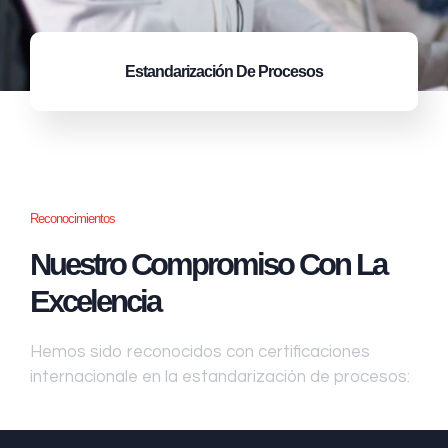
Estandarización
De Procesos
Reconocimientos
Nuestro Compromiso Con La
Excelencia
Hemos sido reconocidos con certificaciones
internacionale en la estandarización de procesos: