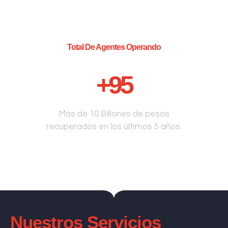
Total De Agentes Operando
+
95
Más de 10 Billones de pesos
recuperados en los últimos 5 años.
Nuestros Servicios