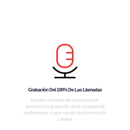
Grabación Del 100% De Las Llamadas
Nuestro software de comunicación
garantiza la grabación de la totalidad de
las llamadas, lo que nos da total control de
calidad.