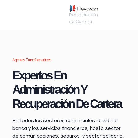
Recuperación
de Cartera
Agentes Transformadores
Expertos En
Administración Y
Recuperación De Cartera
En todos los sectores comerciales, desde la
banca y los servicios financieros
, hasta sector
de comunicaciones, seguros y sector solidario,