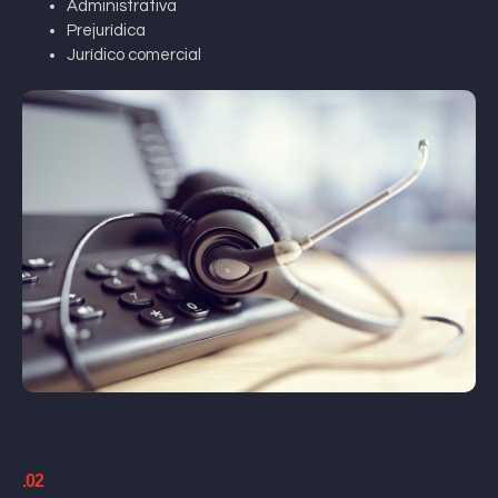
Administrativa
Prejurídica
Jurídico comercial
.02