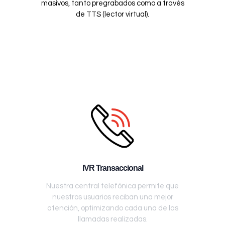
masivos, tanto pregrabados como a través
de TTS (lector virtual).
IVR Transaccional
Nuestra central telefónica permite que
nuestros usuarios reciban una mejor
atención, optimizando cada una de las
llamadas realizadas.