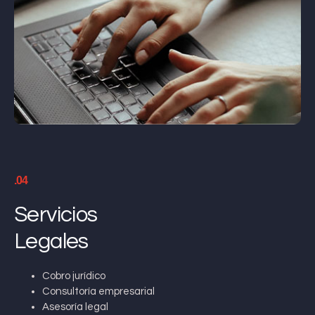
.04
Servicios
Legales
Cobro jurídico
Consultoría empresarial
Asesoría legal