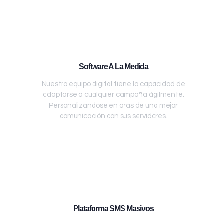
Software A La Medida
Nuestro equipo digital tiene la capacidad de
adaptarse a cualquier campaña ágilmente.
Personalizándose en aras de una mejor
comunicación con sus servidores.
Plataforma SMS Masivos