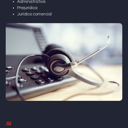
Administrativa
Prejurídica
Jurídico comercial
.02