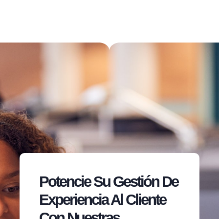
Potencie Su Gestión De
Experiencia Al Cliente
Con Nuestras