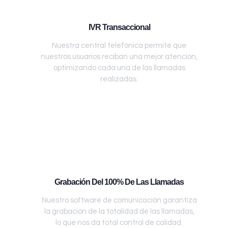
IVR Transaccional
Nuestra central telefónica permite que
nuestros usuarios reciban una mejor atención,
optimizando cada una de las llamadas
realizadas.
Grabación Del 100% De Las Llamadas
Nuestro software de comunicación garantiza
la grabación de la totalidad de las llamadas,
lo que nos da total control de calidad.