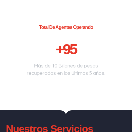
Total De Agentes Operando
+
95
Más de 10 Billones de pesos
recuperados en los últimos 5 años.
Nuestros Servicios