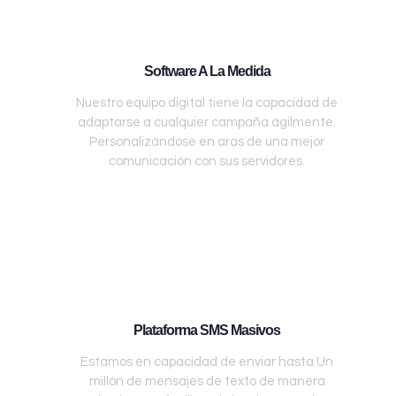
Software A La Medida
Nuestro equipo digital tiene la capacidad de
adaptarse a cualquier campaña ágilmente.
Personalizándose en aras de una mejor
comunicación con sus servidores.
Plataforma SMS Masivos
Estamos en capacidad de enviar hasta Un
millón de mensajes de texto de manera