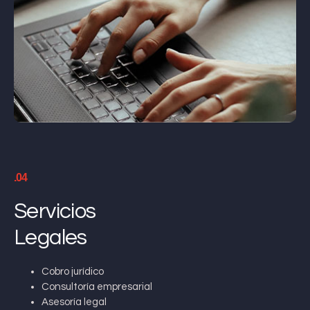
.04
Servicios
Legales
Cobro jurídico
Consultoría empresarial
Asesoría legal