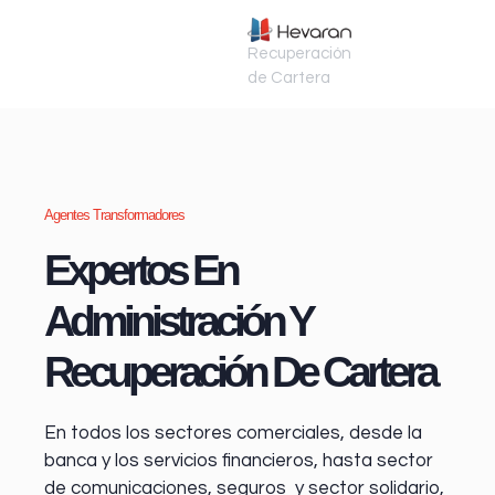
Recuperación
de Cartera
Agentes Transformadores
Expertos En
Administración Y
Recuperación De Cartera
En todos los sectores comerciales, desde la
banca y los servicios financieros
, hasta sector
de comunicaciones, seguros y sector solidario,