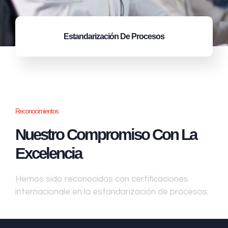
Estandarización
De Procesos
Reconocimientos
Nuestro Compromiso Con La
Excelencia
Hemos sido reconocidos con certificaciones
internacionale en la estandarización de procesos: