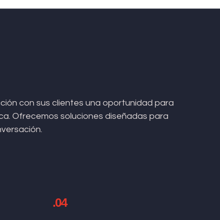
ión con sus clientes una oportunidad para
arca. Ofrecemos soluciones diseñadas para
nversación.
.04