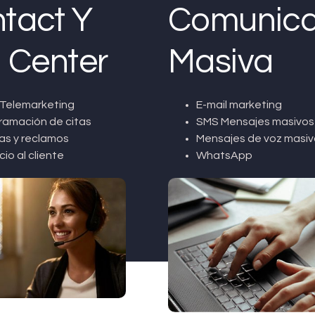
tact Y
Comunica
l Center
Masiva
Telemarketing
E-mail marketing
ramación de citas
SMS Mensajes masivos
as y reclamos
Mensajes de voz masiv
cio al cliente
WhatsApp