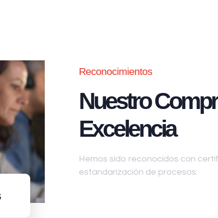
Reconocimientos
Nuestro Compr
Excelencia
Hemos sido reconocidos con certifi
estandarización de procesos:
s