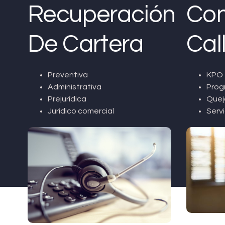
Recuperación
Con
De Cartera
Cal
Preventiva
KPO 
Administrativa
Prog
Prejurídica
Quej
Jurídico comercial
Servi