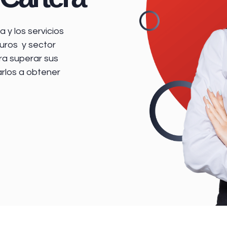
 y los servicios
uros y sector
ra superar sus
arlos a obtener