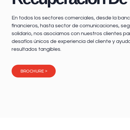
En todos los sectores comerciales, desde la
banca
financieros
, hasta sector de comunicaciones, seg
solidario, nos asociamos con nuestros clientes pa
desafíos únicos de experiencia del cliente y ayud
resultados tangibles.
BROCHURE >