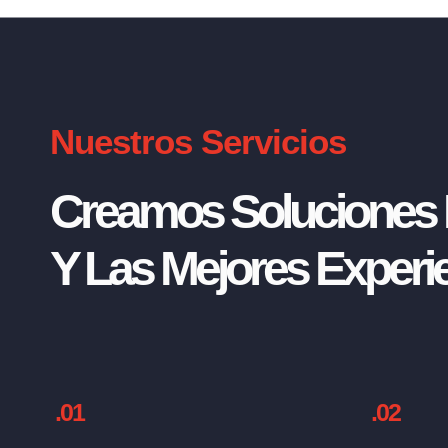
Nuestros Servicios
Creamos Soluciones I
Y Las Mejores Experie
.01
.02