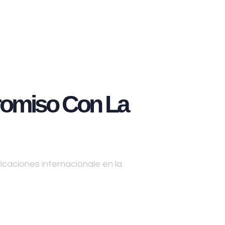
omiso Con La
caciones internacionale en la