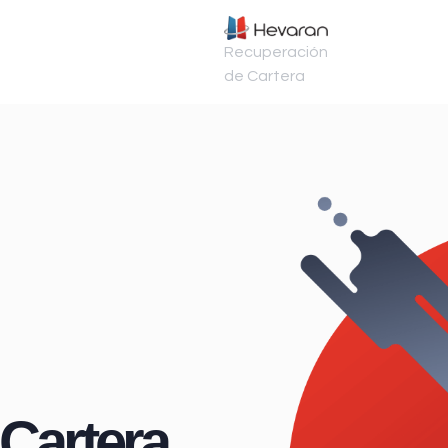
Recuperación
de Cartera
Cartera