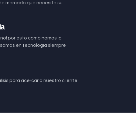
de mercado que necesite su
ía
uno! por esto combinamos lo
basamos en tecnología siempre
isis para acercar a nuestro cliente