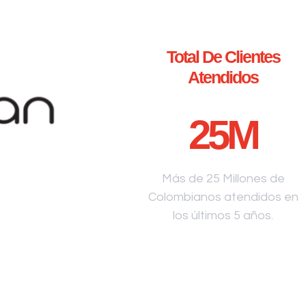
Total De Clientes
Atendidos
25
M
Más de 25 Millones de
Colombianos atendidos en
los últimos 5 años.