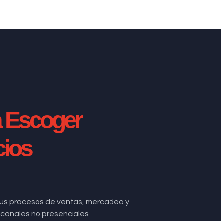
a Escoger
cios
us procesos de ventas, mercadeo y
de canales no presenciales