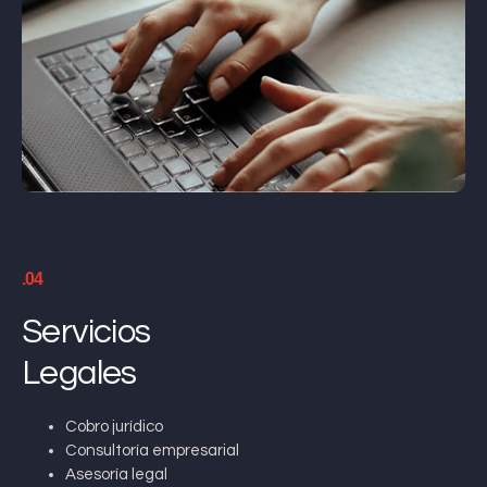
.04
Servicios
Legales
Cobro jurídico
Consultoría empresarial
Asesoría legal