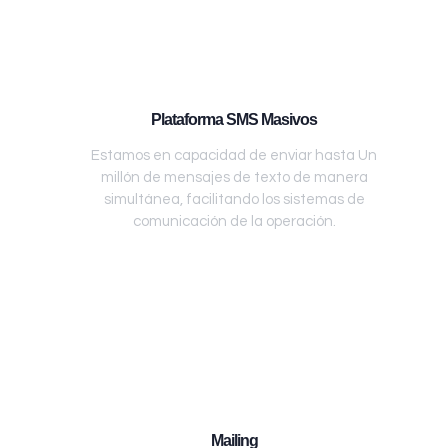
Plataforma SMS Masivos
Estamos en capacidad de enviar hasta Un
millón de mensajes de texto de manera
simultánea, facilitando los sistemas de
comunicación de la operación.
Mailing