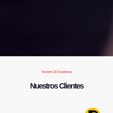
Sectores De Experiencia
Nuestros Clientes