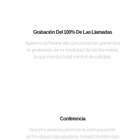
Grabación Del 100% De Las Llamadas
Nuestro software de comunicación garantiza
la grabación de la totalidad de las llamadas,
lo que nos da total control de calidad.
Conferencia
Nuestro sistema permite la comunicación
entre dos o más usuarios, conectándolos con