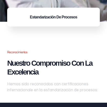
Estandarización
De Procesos
Reconocimientos
Nuestro Compromiso Con La
Excelencia
Hemos sido reconocidos con certificaciones
internacionale en la estandarización de procesos: