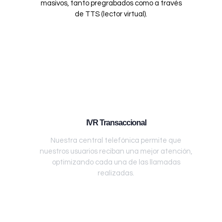
masivos, tanto pregrabados como a través
de TTS (lector virtual).
IVR Transaccional
Nuestra central telefónica permite que
nuestros usuarios reciban una mejor atención,
optimizando cada una de las llamadas
realizadas.