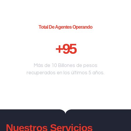
Total De Agentes Operando
+
95
Más de 10 Billones de pesos
recuperados en los últimos 5 años.
Nuestros Servicios