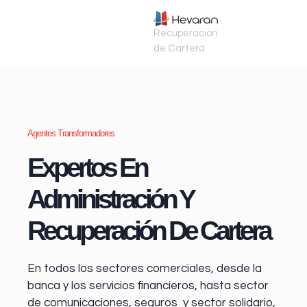
Recuperación
de Cartera
Agentes Transformadores
Expertos En
Administración Y
Recuperación De Cartera
En todos los sectores comerciales, desde la
banca y los servicios financieros
, hasta sector
de comunicaciones, seguros y sector solidario,