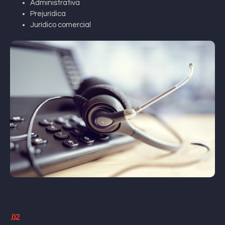
Administrativa
Prejurídica
Jurídico comercial
.02