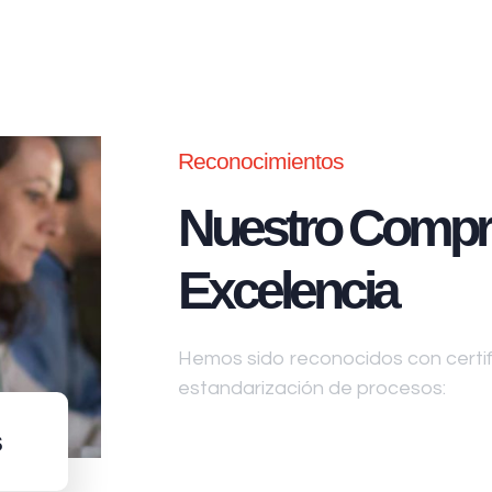
Reconocimientos
Nuestro Compr
Excelencia
Hemos sido reconocidos con certifi
estandarización de procesos:
s