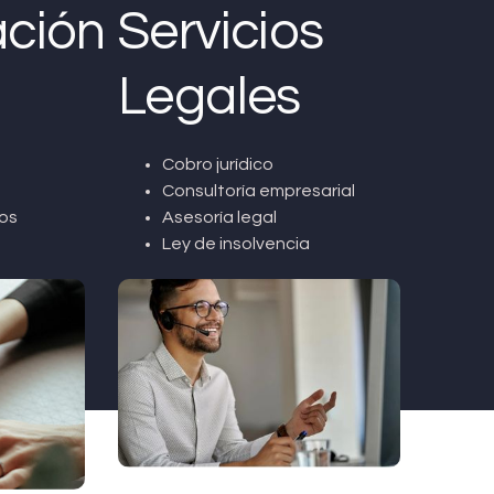
ción
Servicios
Legales
Cobro jurídico
Consultoría empresarial
os
Asesoría legal
Ley de insolvencia