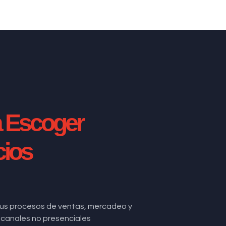
a Escoger
cios
us procesos de ventas, mercadeo y
de canales no presenciales