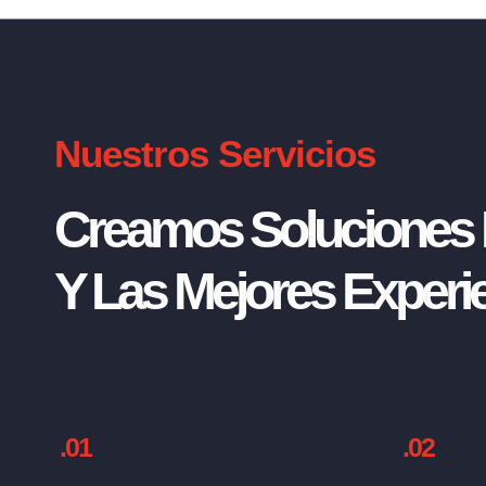
Nuestros Servicios
Creamos Soluciones I
Y Las Mejores Experie
.01
.02