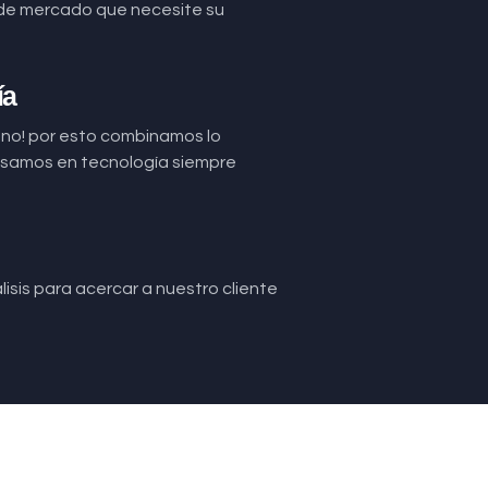
de mercado que necesite su
ía
uno! por esto combinamos lo
basamos en tecnología siempre
isis para acercar a nuestro cliente