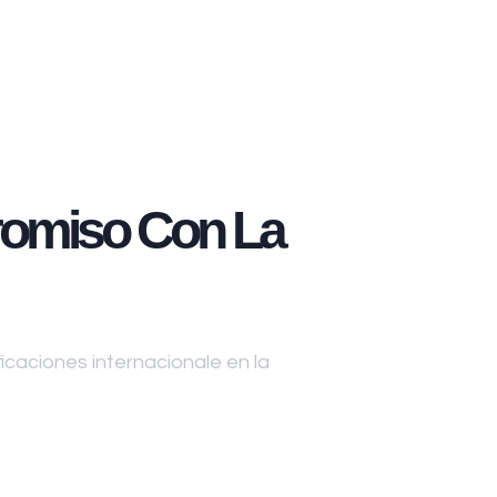
omiso Con La
caciones internacionale en la