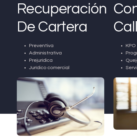
Recuperación
Con
De Cartera
Cal
Preventiva
KPO 
Administrativa
Prog
Prejurídica
Quej
Jurídico comercial
Servi