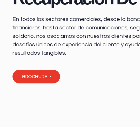
En todos los sectores comerciales, desde la
banca
financieros
, hasta sector de comunicaciones, seg
solidario, nos asociamos con nuestros clientes pa
desafíos únicos de experiencia del cliente y ayud
resultados tangibles.
BROCHURE >