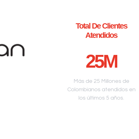
Total De Clientes
Atendidos
25
M
Más de 25 Millones de
Colombianos atendidos en
los últimos 5 años.