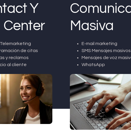
tact Y
Comunica
l Center
Masiva
Telemarketing
E-mail marketing
ramación de citas
SMS Mensajes masivos
as y reclamos
Mensajes de voz masiv
cio al cliente
WhatsApp