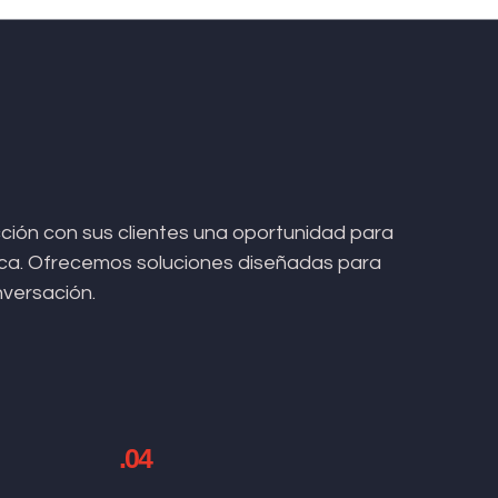
ión con sus clientes una oportunidad para
arca. Ofrecemos soluciones diseñadas para
nversación.
.04