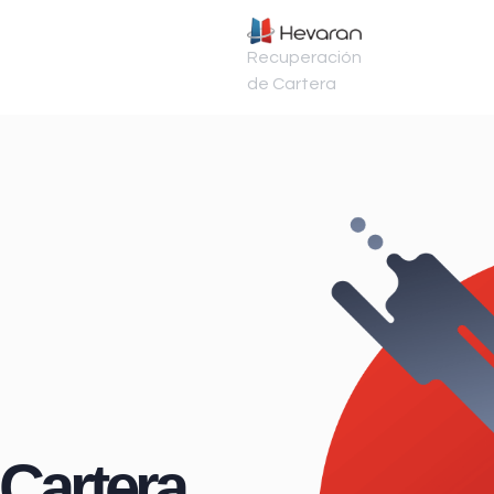
Recuperación
de Cartera
Cartera