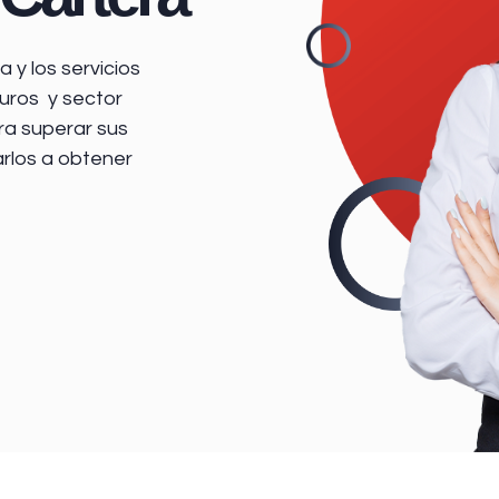
 y los servicios
uros y sector
ra superar sus
arlos a obtener