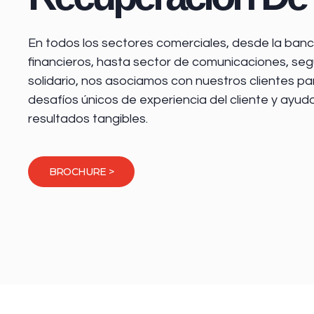
En todos los sectores comerciales, desde la
banca
financieros
, hasta sector de comunicaciones, seg
solidario, nos asociamos con nuestros clientes pa
desafíos únicos de experiencia del cliente y ayud
resultados tangibles.
BROCHURE >