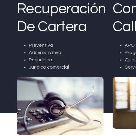
Recuperación
Con
De Cartera
Cal
Preventiva
KPO 
Administrativa
Prog
Prejurídica
Quej
Jurídico comercial
Servi