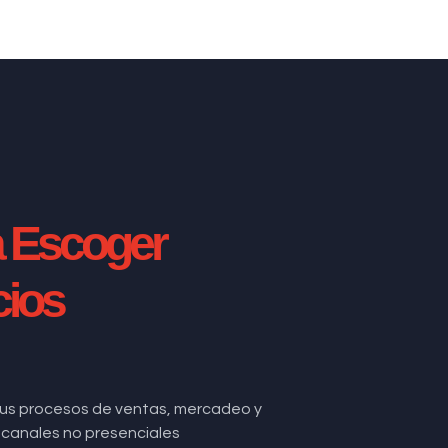
a Escoger
cios
us procesos de ventas, mercadeo y
de canales no presenciales