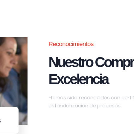
Reconocimientos
Nuestro Compr
Excelencia
Hemos sido reconocidos con certifi
estandarización de procesos:
s