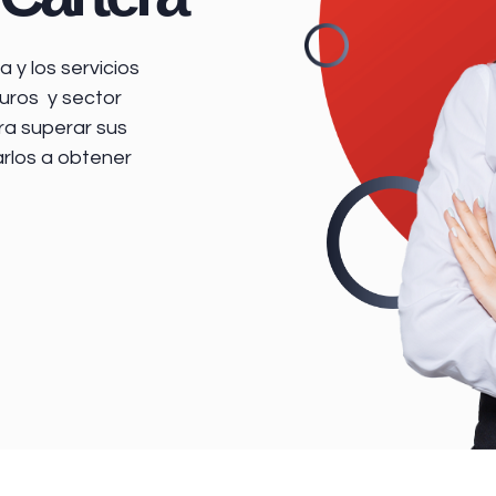
 y los servicios
uros y sector
ra superar sus
arlos a obtener