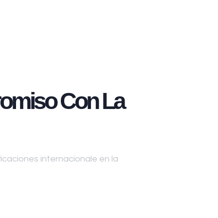
omiso Con La
caciones internacionale en la