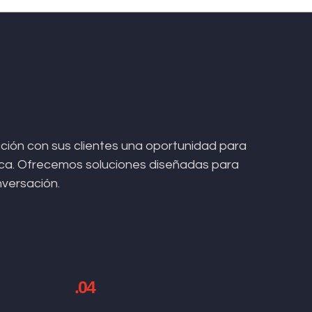
ión con sus clientes una oportunidad para
arca. Ofrecemos soluciones diseñadas para
nversación.
.04