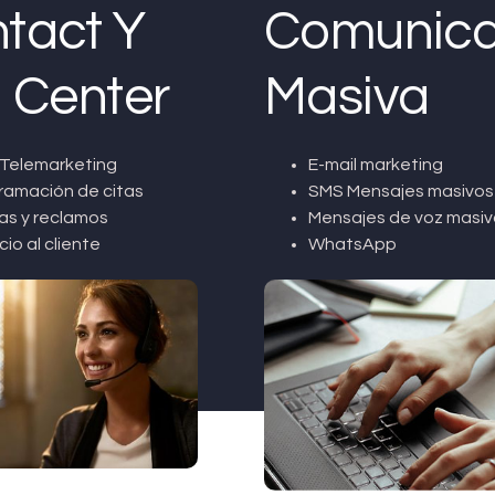
tact Y
Comunica
l Center
Masiva
Telemarketing
E-mail marketing
ramación de citas
SMS Mensajes masivos
as y reclamos
Mensajes de voz masiv
cio al cliente
WhatsApp