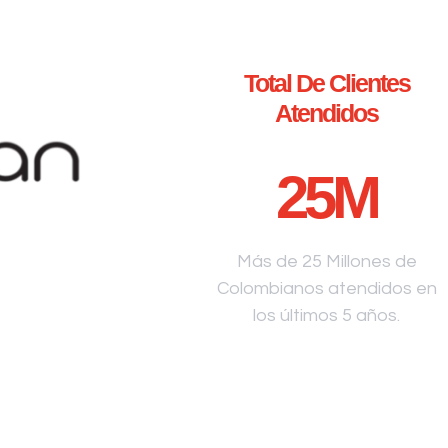
Total De Clientes
Atendidos
25
M
Más de 25 Millones de
Colombianos atendidos en
los últimos 5 años.