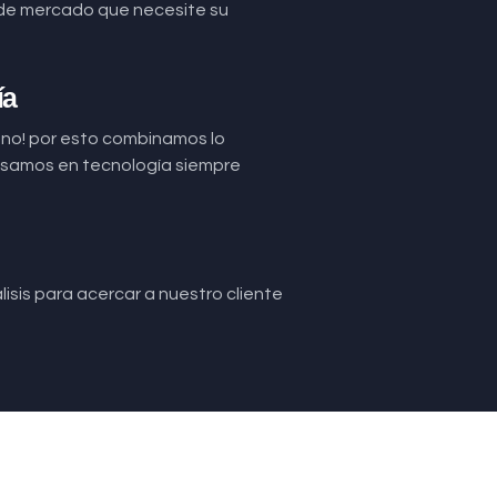
de mercado que necesite su
ía
uno! por esto combinamos lo
basamos en tecnología siempre
isis para acercar a nuestro cliente