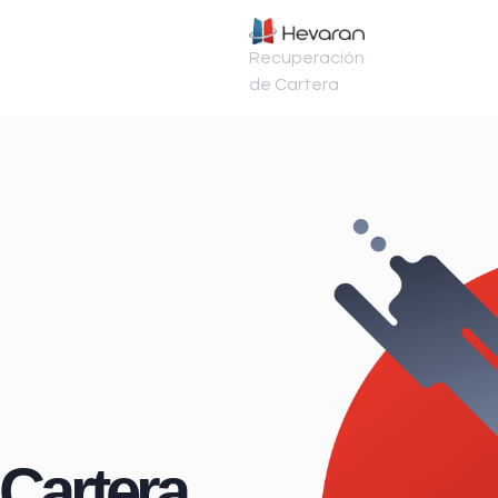
Recuperación
de Cartera
Cartera