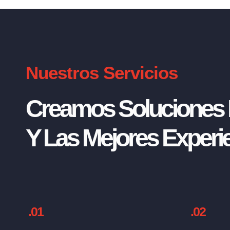
Nuestros Servicios
Creamos Soluciones I
Y Las Mejores Experie
.01
.02