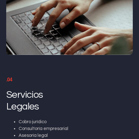
.04
Servicios
Legales
Cobro jurídico
Consultoría empresarial
Asesoría legal