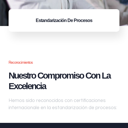
Estandarización
De Procesos
Reconocimientos
Nuestro Compromiso Con La
Excelencia
Hemos sido reconocidos con certificaciones
internacionale en la estandarización de procesos: