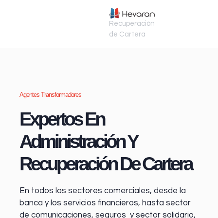
Recuperación
de Cartera
Agentes Transformadores
Expertos En
Administración Y
Recuperación De Cartera
En todos los sectores comerciales, desde la
banca y los servicios financieros
, hasta sector
de comunicaciones, seguros y sector solidario,