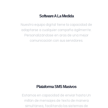
Software A La Medida
Nuestro equipo digital tiene la capacidad de
adaptarse a cualquier campaña ágilmente.
Personalizándose en aras de una mejor
comunicación con sus servidores.
Plataforma SMS Masivos
Estamos en capacidad de enviar hasta Un
millón de mensajes de texto de manera
simultánea, facilitando los sistemas de