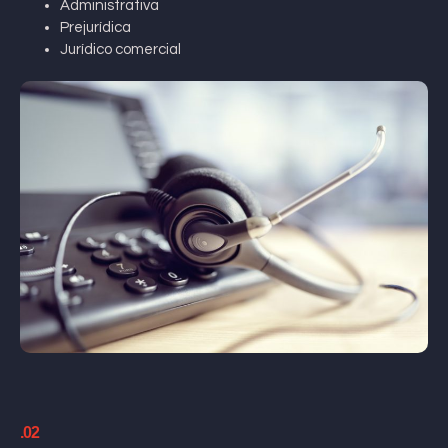
Administrativa
Prejurídica
Jurídico comercial
.02