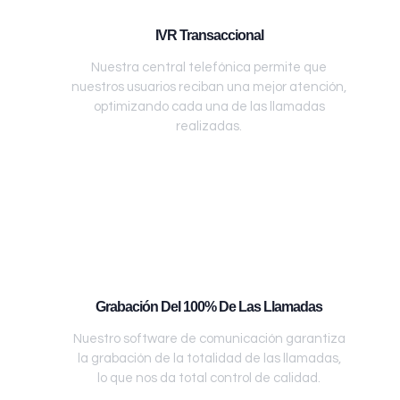
IVR Transaccional
Nuestra central telefónica permite que
nuestros usuarios reciban una mejor atención,
optimizando cada una de las llamadas
realizadas.
Grabación Del 100% De Las Llamadas
Nuestro software de comunicación garantiza
la grabación de la totalidad de las llamadas,
lo que nos da total control de calidad.