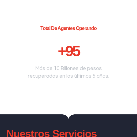
Total De Agentes Operando
+
95
Más de 10 Billones de pesos
recuperados en los últimos 5 años.
Nuestros Servicios