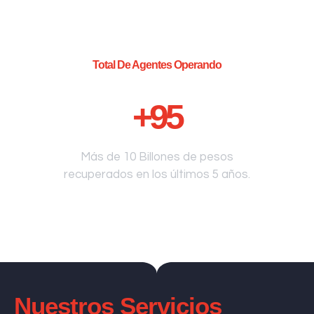
Total De Agentes Operando
+
95
Más de 10 Billones de pesos
recuperados en los últimos 5 años.
Nuestros Servicios