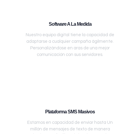
Software A La Medida
Nuestro equipo digital tiene la capacidad de
adaptarse a cualquier campaña ágilmente.
Personalizándose en aras de una mejor
comunicación con sus servidores.
Plataforma SMS Masivos
Estamos en capacidad de enviar hasta Un
millón de mensajes de texto de manera