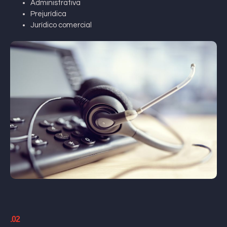
Administrativa
Prejurídica
Jurídico comercial
.02