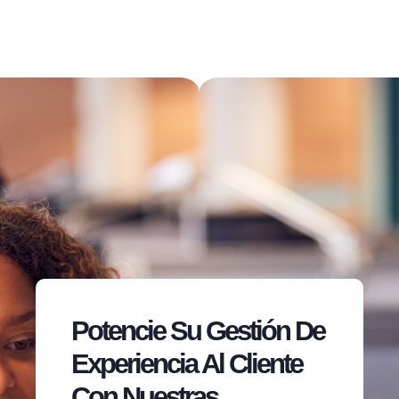
Potencie Su Gestión De
Experiencia Al Cliente
Con Nuestras