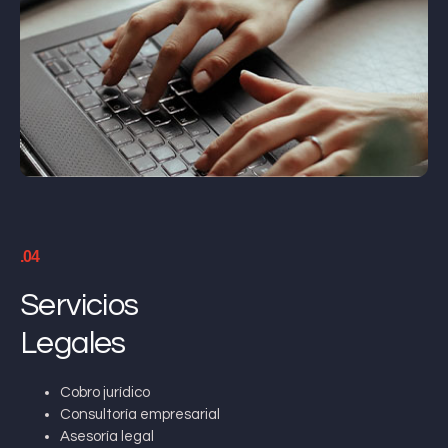
.04
Servicios
Legales
Cobro jurídico
Consultoría empresarial
Asesoría legal