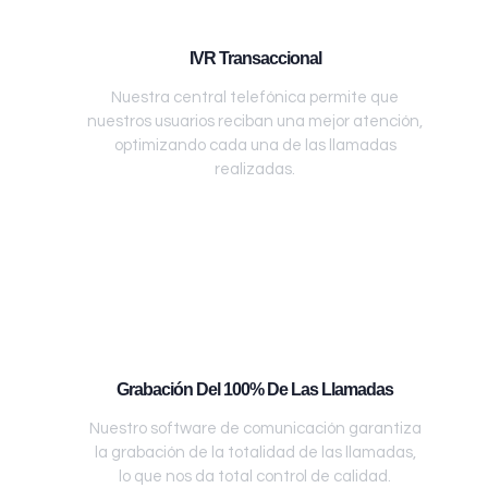
IVR Transaccional
Nuestra central telefónica permite que
nuestros usuarios reciban una mejor atención,
optimizando cada una de las llamadas
realizadas.
Grabación Del 100% De Las Llamadas
Nuestro software de comunicación garantiza
la grabación de la totalidad de las llamadas,
lo que nos da total control de calidad.