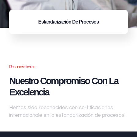
Estandarización
De Procesos
Reconocimientos
Nuestro Compromiso Con La
Excelencia
Hemos sido reconocidos con certificaciones
internacionale en la estandarización de procesos: