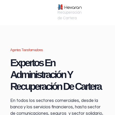
Recuperación
de Cartera
Agentes Transformadores
Expertos En
Administración Y
Recuperación De Cartera
En todos los sectores comerciales, desde la
banca y los servicios financieros
, hasta sector
de comunicaciones, seguros y sector solidario,