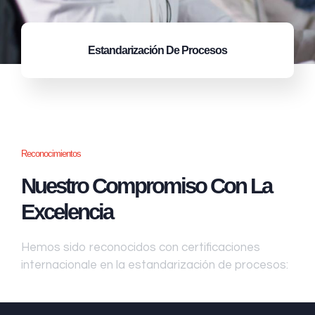
Estandarización
De Procesos
Reconocimientos
Nuestro Compromiso Con La
Excelencia
Hemos sido reconocidos con certificaciones
internacionale en la estandarización de procesos: