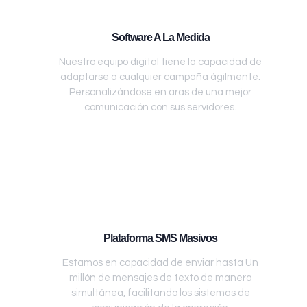
Software A La Medida
Nuestro equipo digital tiene la capacidad de
adaptarse a cualquier campaña ágilmente.
Personalizándose en aras de una mejor
comunicación con sus servidores.
Plataforma SMS Masivos
Estamos en capacidad de enviar hasta Un
millón de mensajes de texto de manera
simultánea, facilitando los sistemas de