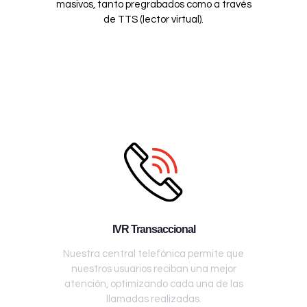
masivos, tanto pregrabados como a través
de TTS (lector virtual).
IVR Transaccional
Nuestra central telefónica permite que
nuestros usuarios reciban una mejor
atención, optimizando cada una de las
llamadas realizadas.