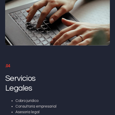
.04
Servicios
Legales
Cobro jurídico
Consultoría empresarial
Asesoría legal