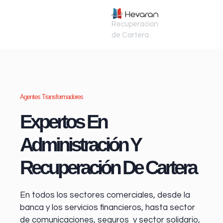
Recuperación
de Cartera
Agentes Transformadores
Expertos En
Administración Y
Recuperación De Cartera
En todos los sectores comerciales, desde la
banca y los servicios financieros
, hasta sector
de comunicaciones, seguros y sector solidario,