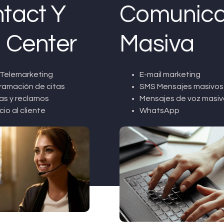
tact Y
Comunica
l Center
Masiva
Telemarketing
E-mail marketing
ramación de citas
SMS Mensajes masivos
as y reclamos
Mensajes de voz masiv
cio al cliente
WhatsApp