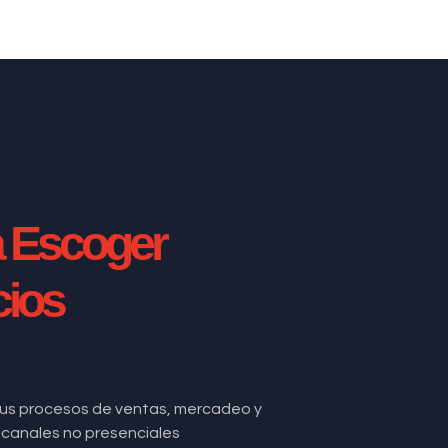
a Escoger
cios
us procesos de ventas, mercadeo y
de canales no presenciales