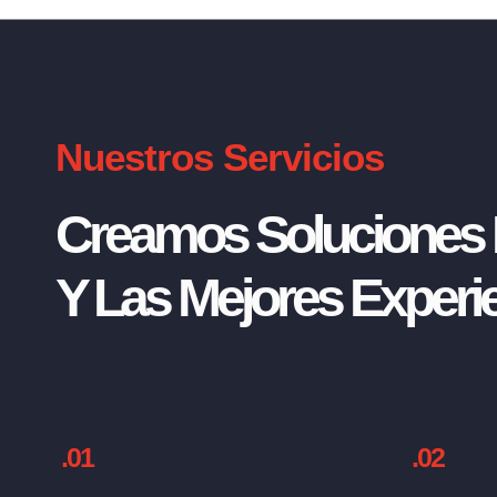
Nuestros Servicios
Creamos Soluciones I
Y Las Mejores Experie
.01
.02