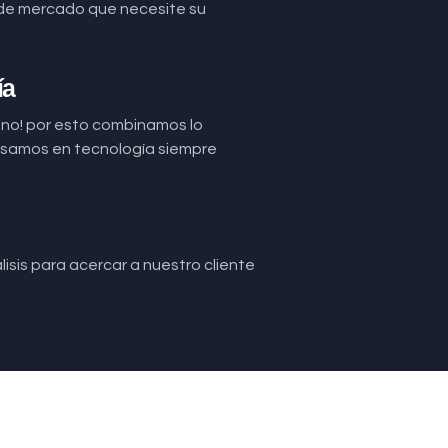
de mercado que necesite su
ía
uno! por esto combinamos lo
basamos en tecnología siempre
isis para acercar a nuestro cliente