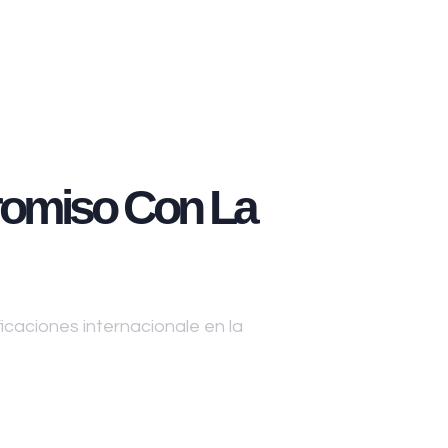
omiso Con La
caciones internacionale en la