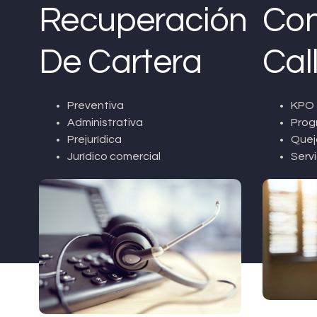
Recuperación
Con
De Cartera
Cal
Preventiva
KPO 
Administrativa
Prog
Prejurídica
Quej
Jurídico comercial
Servi