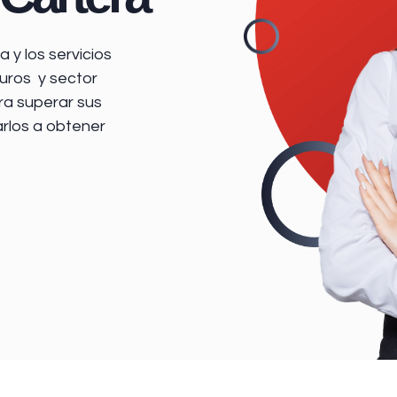
 y los servicios
uros y sector
ra superar sus
arlos a obtener