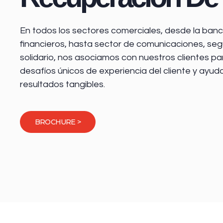
En todos los sectores comerciales, desde la
banca
financieros
, hasta sector de comunicaciones, seg
solidario, nos asociamos con nuestros clientes pa
desafíos únicos de experiencia del cliente y ayud
resultados tangibles.
BROCHURE >