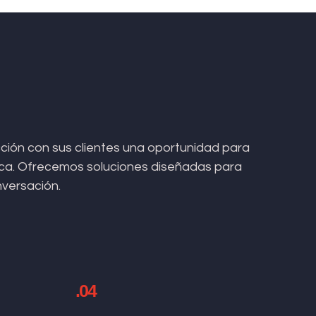
ión con sus clientes una oportunidad para
arca. Ofrecemos soluciones diseñadas para
nversación.
.04