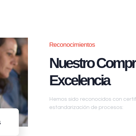
Reconocimientos
Nuestro Compr
Excelencia
Hemos sido reconocidos con certifi
estandarización de procesos:
s