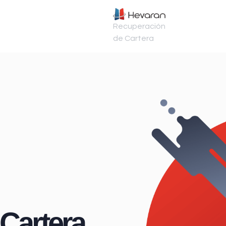
Recuperación
de Cartera
Cartera