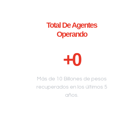
Total De Agentes
Operando
+
0
Más de 10 Billones de pesos
recuperados en los últimos 5
años.