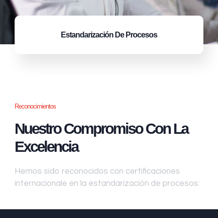
Estandarización
De Procesos
Reconocimientos
Nuestro Compromiso Con La
Excelencia
Hemos sido reconocidos con certificaciones
internacionale en la estandarización de procesos: