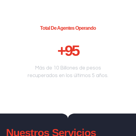
Total De Agentes Operando
+
95
Más de 10 Billones de pesos
recuperados en los últimos 5 años.
Nuestros Servicios