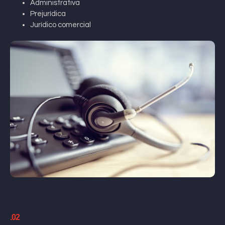
Administrativa
Prejurídica
Jurídico comercial
.02