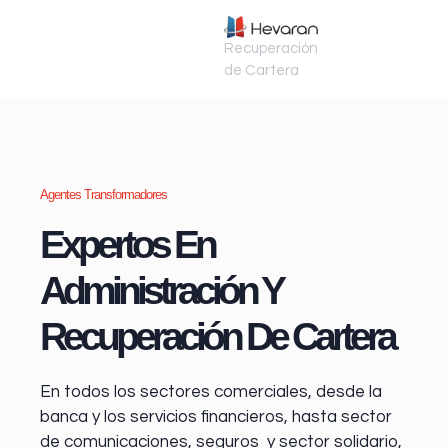
Recuperación
de Cartera
Agentes Transformadores
Expertos En
Administración Y
Recuperación De Cartera
En todos los sectores comerciales, desde la
banca y los servicios financieros
, hasta sector
de comunicaciones, seguros y sector solidario,