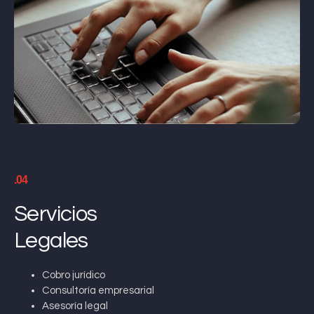
.04
Servicios
Legales
Cobro jurídico
Consultoría empresarial
Asesoría legal