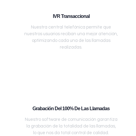
IVR Transaccional
Nuestra central telefónica permite que
nuestros usuarios reciban una mejor atención,
optimizando cada una de las llamadas
realizadas.
Grabación Del 100% De Las Llamadas
Nuestro software de comunicación garantiza
la grabación de la totalidad de las llamadas,
lo que nos da total control de calidad.