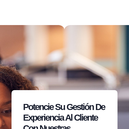
Potencie Su Gestión De
Experiencia Al Cliente
Con Nuestras