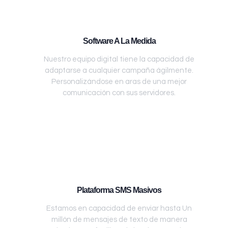
Software A La Medida
Nuestro equipo digital tiene la capacidad de
adaptarse a cualquier campaña ágilmente.
Personalizándose en aras de una mejor
comunicación con sus servidores.
Plataforma SMS Masivos
Estamos en capacidad de enviar hasta Un
millón de mensajes de texto de manera