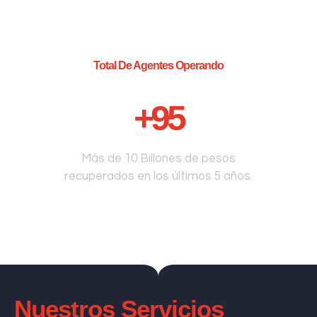
Total De Agentes Operando
+
95
Más de 10 Billones de pesos
recuperados en los últimos 5 años.
Nuestros Servicios